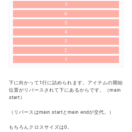
7
6
5
4
3
2
1
下に向かって1行に詰められます。アイテムの開始
位置がリバースされて下にあるからです。（main
start）
（リバースはmain startとmain endが交代。）
もちろんクロスサイズは0。