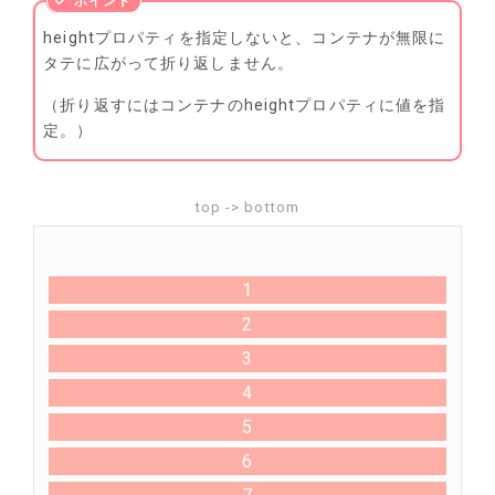
heightプロパティを指定しないと、コンテナが無限に
タテに広がって折り返しません。
（折り返すにはコンテナのheightプロパティに値を指
定。）
top -> bottom
1
2
3
4
5
6