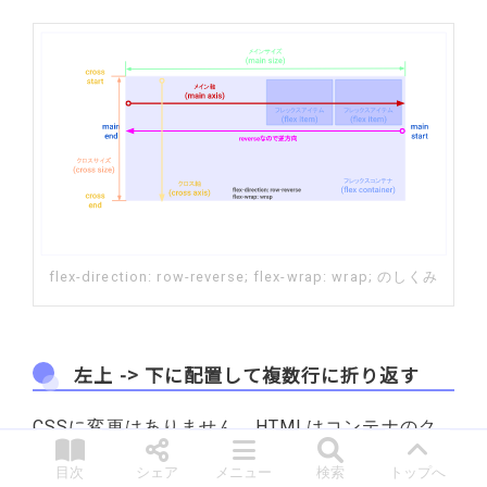
flex-direction: row-reverse; flex-wrap: wrap; のしくみ
左上 -> 下に配置して複数行に折り返す
CSSに変更はありません。HTMLはコンテナのク
ラスを変更します。
目次
シェア
メニュー
検索
トップへ