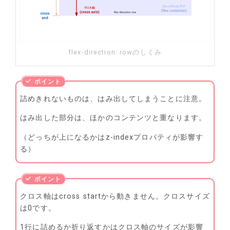
flex-direction: rowのしくみ
詰めきれないものは、はみ出してしまうことに注意。
はみ出した部分は、ほかのコンテンツと重なります。
（どっちが上になるかはz-indexプロパティが影響す
る）
クロス軸はcross startから動きません。クロスサイズ
は0です。
1行に詰めるか折り返すかはクロス軸のサイズが影響