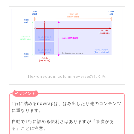
flex-direction: column-reverseのしくみ
1行に詰めるnowrapは、はみ出したり他のコンテンツ
に重なります。
自動で1行に詰める便利さはありますが『限度があ
る』ことに注意。