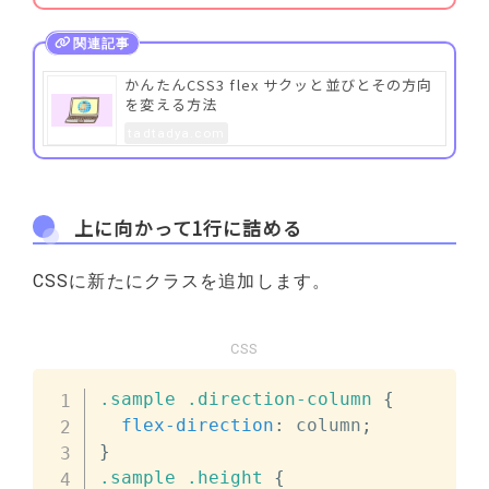
かんたんCSS3 flex サクッと並びとその方向
を変える方法
tadtadya.com
上に向かって1行に詰める
CSSに新たにクラスを追加します。
CSS
.sample
.direction-column
{
flex-direction
:
 column
;
}
.sample
.height
{