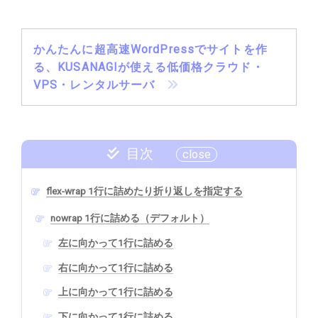
かんたんに超高速WordPressでサイトを作
る、KUSANAGIが使える低価格クラウド・
VPS・レンタルサーバ
目次
flex-wrap 1行に詰めたり折り返しを指定する
nowrap 1行に詰める（デフォルト）
左に向かって1行に詰める
右に向かって1行に詰める
上に向かって1行に詰める
下に向かって1行に詰める