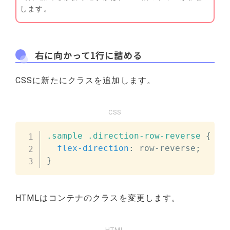
します。
右に向かって1行に詰める
CSSに新たにクラスを追加します。
CSS
.sample
.direction-row-reverse
{
flex-direction
:
 row-reverse
;
}
HTMLはコンテナのクラスを変更します。
HTML