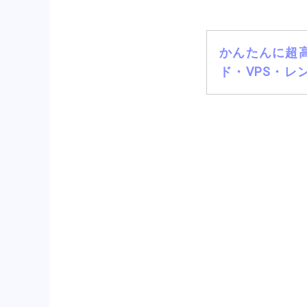
かんたんに超高
ド・VPS・レ