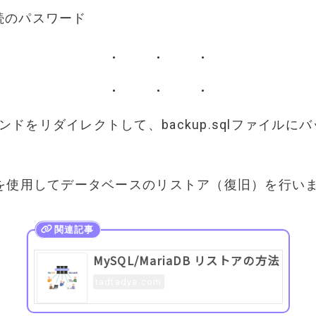
続のパスワード
コマンドをリダイレクトして、backup.sqlファイル
。
.sqlを使用してデータベースのリストア（復旧）を行い
MySQL/MariaDB リストアの方法
tadtadya.com