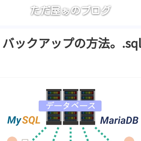
ただ屋ぁのブログ
aDB, バックアップの方法。.