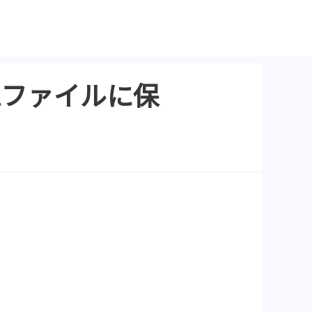
sqlファイルに保