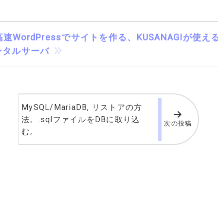
速WordPressでサイトを作る、KUSANAGIが使
ンタルサーバ
MySQL/MariaDB, リストアの方
法。.sqlファイルをDBに取り込
次の投稿
む。