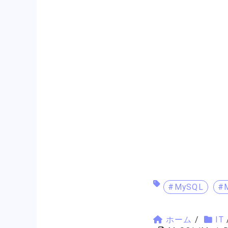
#MySQL
#M
ホーム
/
IT