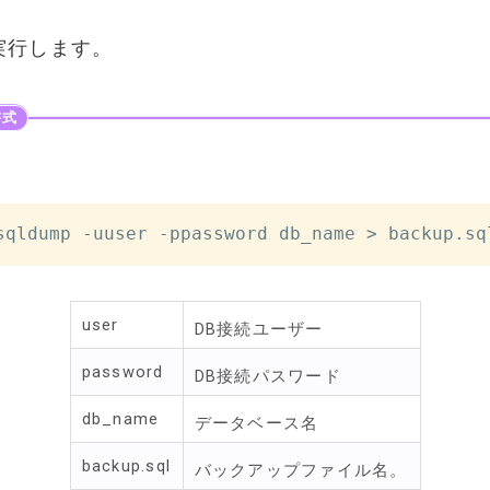
実行します。
sqldump -uuser -ppassword db_name 
>
 backup.sq
user
DB接続ユーザー
password
DB接続パスワード
db_name
データベース名
backup.sql
バックアップファイル名。