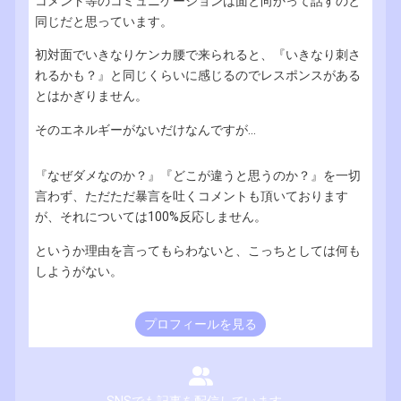
コメント等のコミュニケーションは面と向かって話すのと
同じだと思っています。
初対面でいきなりケンカ腰で来られると、『いきなり刺さ
れるかも？』と同じくらいに感じるのでレスポンスがある
とはかぎりません。
そのエネルギーがないだけなんですが...
『なぜダメなのか？』『どこが違うと思うのか？』を一切
言わず、ただただ暴言を吐くコメントも頂いております
が、それについては100%反応しません。
というか理由を言ってもらわないと、こっちとしては何も
しようがない。
プロフィールを見る