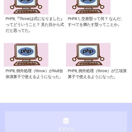
PHP8,『Throwは式になりました』
PHP8.1, 交差型って何？ なんだ、
ってどういうこと？ 見た目から式
すべてを満たす型ってことか。
だと思ってた。
PHP8, 例外処理（throw）がNull合
PHP8, 例外処理（throw）が三項演
体演算子で使えるようになった。
算子で使えるようになった。
カテゴリ