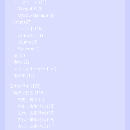
データベース
(11)
MongoDB
(3)
MySQL/MariaDB
(8)
Linux
(27)
コマンド
(16)
CentOS7
(11)
Ubuntu
(3)
Systemd
(1)
Git
(5)
Unity
(2)
マウスとキーボード
(4)
用語集
(11)
日本の歴史
(170)
時代で見る
(115)
先史 - 神話
(5)
先史 - 古墳時代
(18)
古代 - 古墳時代
(12)
古代 - 飛鳥時代
(19)
古代 - 奈良時代
(11)