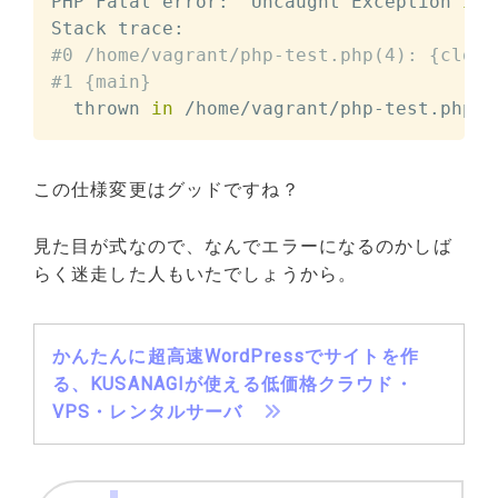
PHP Fatal error:  Uncaught Exception 
in
 
#0 /home/vagrant/php-test.php(4): {closu
#1 {main}
  thrown 
in
 /home/vagrant/php-test.php o
この仕様変更はグッドですね？
見た目が式なので、なんでエラーになるのかしば
らく迷走した人もいたでしょうから。
かんたんに超高速WordPressでサイトを作
る、KUSANAGIが使える低価格クラウド・
VPS・レンタルサーバ