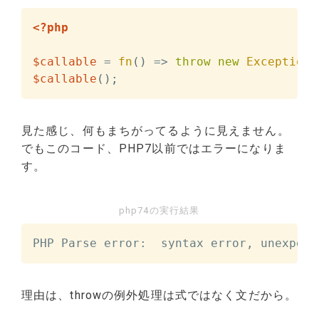
<?php
$callable
=
fn
(
)
=>
throw
new
Exception
(
$callable
(
)
;
見た感じ、何もまちがってるように見えません。
でもこのコード、PHP7以前ではエラーになりま
す。
php74の実行結果
PHP Parse error:  syntax error, unexpect
理由は、throwの例外処理は式ではなく文だから。