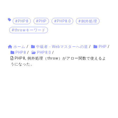
#PHP8
#PHP
#PHP8.0
#例外処理
#throwキーワード
ホーム
/
中級者 - Webマスターへの道
/
PHP
/
PHP8
/
PHP8.0
/
PHP8, 例外処理（throw）がアロー関数で使えるよ
うになった。