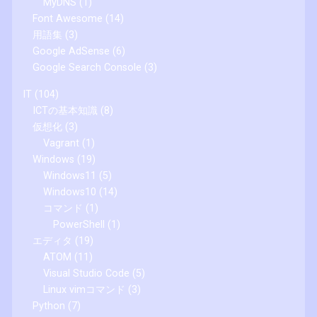
MyDNS
(1)
Font Awesome
(14)
用語集
(3)
Google AdSense
(6)
Google Search Console
(3)
IT
(104)
ICTの基本知識
(8)
仮想化
(3)
Vagrant
(1)
Windows
(19)
Windows11
(5)
Windows10
(14)
コマンド
(1)
PowerShell
(1)
エディタ
(19)
ATOM
(11)
Visual Studio Code
(5)
Linux vimコマンド
(3)
Python
(7)