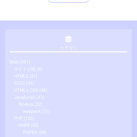
カテゴリ
Web
(351)
サイト公開
(8)
HTML5
(31)
CSS3
(43)
HTMLとCSS
(48)
JavaScript
(41)
Node.js
(22)
webpack
(15)
PHP
(125)
PHP8
(55)
PHP8.0
(34)