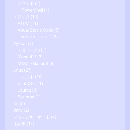
コマンド
(1)
PowerShell
(1)
エディタ
(19)
ATOM
(11)
Visual Studio Code
(5)
Linux vimコマンド
(3)
Python
(7)
データベース
(11)
MongoDB
(3)
MySQL/MariaDB
(8)
Linux
(27)
コマンド
(16)
CentOS7
(11)
Ubuntu
(3)
Systemd
(1)
Git
(5)
Unity
(2)
マウスとキーボード
(4)
用語集
(11)