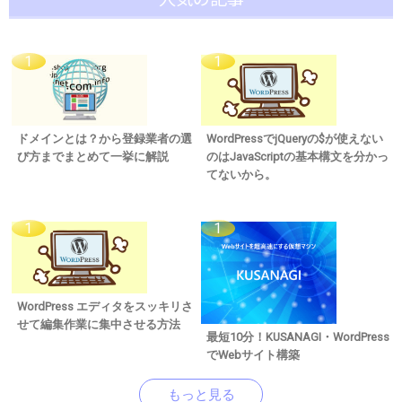
ドメインとは？から登録業者の選
WordPressでjQueryの$が使えない
び方までまとめて一挙に解説
のはJavaScriptの基本構文を分かっ
てないから。
WordPress エディタをスッキリさ
せて編集作業に集中させる方法
最短10分！KUSANAGI・WordPress
でWebサイト構築
もっと見る