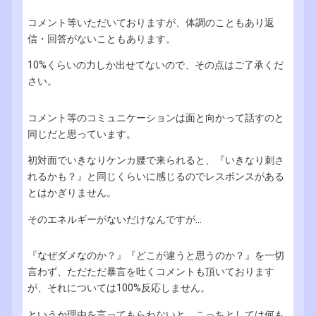
コメント等いただいておりますが、体調のこともあり返
信・回答がないこともあります。
10%くらいの力しか出せてないので、その点はご了承くだ
さい。
コメント等のコミュニケーションは面と向かって話すのと
同じだと思っています。
初対面でいきなりケンカ腰で来られると、『いきなり刺さ
れるかも？』と同じくらいに感じるのでレスポンスがある
とはかぎりません。
そのエネルギーがないだけなんですが...
『なぜダメなのか？』『どこが違うと思うのか？』を一切
言わず、ただただ暴言を吐くコメントも頂いております
が、それについては100%反応しません。
というか理由を言ってもらわないと、こっちとしては何も