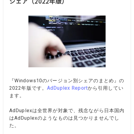
シェア（2022年版）
『Windows10のバージョン別シェアのまとめ』の
2022年版です。
AdDuplex Report
から引用してい
ます。
AdDuplexは全世界が対象で、残念ながら日本国内
はAdDuplexのようなものは見つかりませんでし
た。