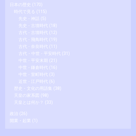
日本の歴史
(170)
時代で見る
(115)
先史 - 神話
(5)
先史 - 古墳時代
(18)
古代 - 古墳時代
(12)
古代 - 飛鳥時代
(19)
古代 - 奈良時代
(11)
古代・中世 - 平安時代
(31)
中世 - 平安末期
(21)
中世 - 鎌倉時代
(16)
中世 - 室町時代
(3)
近世 - 江戸時代
(6)
歴史・文化の用語集
(38)
天皇の家系図
(98)
天皇とは何か？
(33)
政治
(26)
開業・起業
(1)