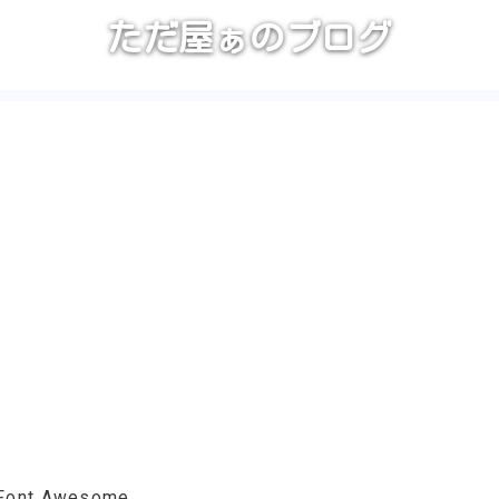
ただ屋ぁのブログ
Font Awesome