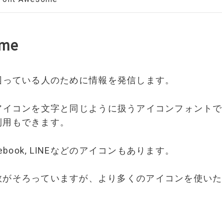
ome
meで困っている人のために情報を発信します。
omeはアイコンを文字と同じように扱うアイコンフォン
利用もできます。
Facebook, LINEなどのアイコンもあります。
数がそろっていますが、より多くのアイコンを使い