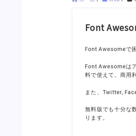
Font Awes
Font Aweso
Font Awes
料で使えて、商用
また、Twitter, 
無料版でも十分な
ります。