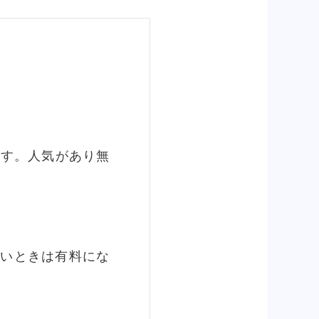
トです。人気があり無
たいときは有料にな