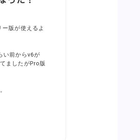
 のフリー版が使えるよ
らい前からv6が
てましたがPro版
。