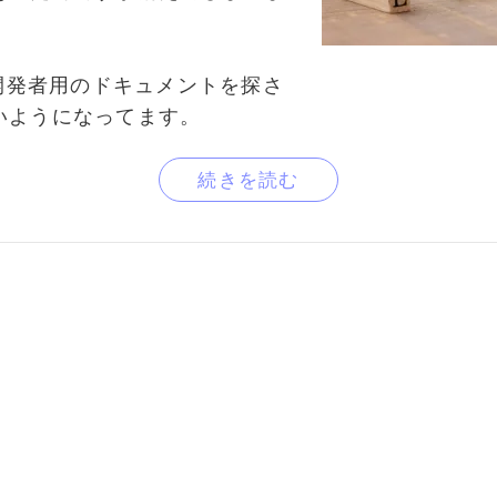
、開発者用のドキュメントを探さ
いようになってます。
続きを読む