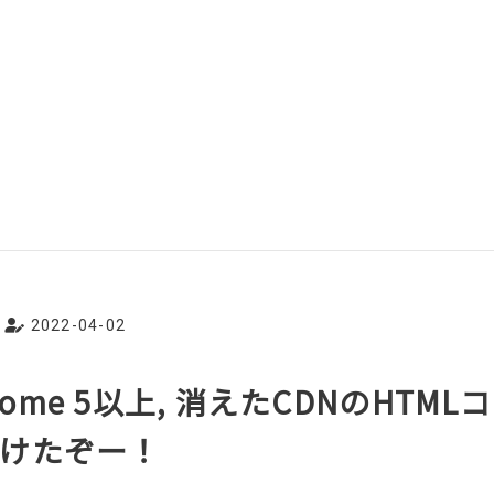
2022-04-02
wesome 5以上, 消えたCDNのHTM
けたぞー！