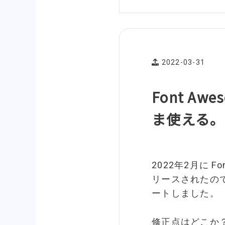
2022-03-31
Font A
ま使える。
2022年2月に Fon
リースされたの
ートしました。
修正点はどこか