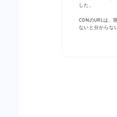
した。
CDNのURLは
ないと分からな