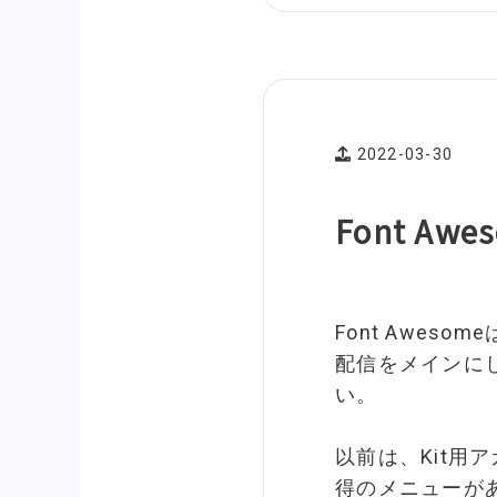
2022-03-30
Font A
Font Aweso
配信をメインに
い。
以前は、Kit用
得のメニューが