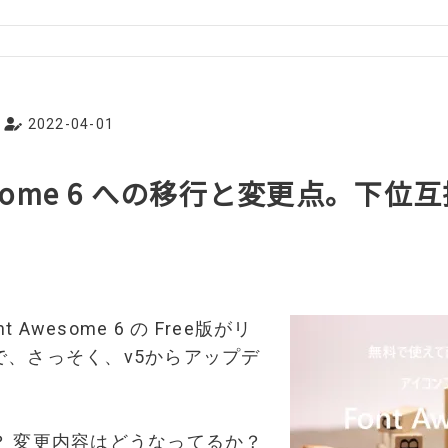
2022-04-01
wesome 6 への移行と変更点。下
t Awesome 6 の Free版がリ
で、さっそく、v5からアップデ
？ 変更内容はどうなってるか？