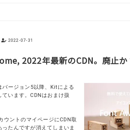
2022-07-31
wesome, 2022年最新のCDN。廃止
meはバージョン5以降、Kitによる
しています。CDNはおまけ扱
アカウントのマイページにCDN取
あったんですが消えてしまいま