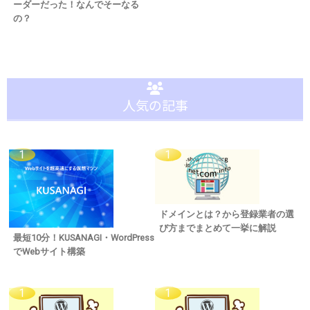
ーダーだった！なんでそーなる
の？
人気の記事
ドメインとは？から登録業者の選
び方までまとめて一挙に解説
最短10分！KUSANAGI・WordPress
でWebサイト構築