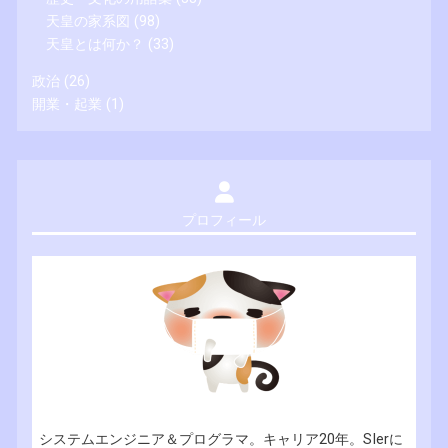
天皇の家系図
(98)
天皇とは何か？
(33)
政治
(26)
開業・起業
(1)
プロフィール
システムエンジニア＆プログラマ。キャリア20年。SIerに