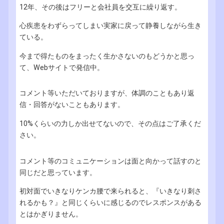
12年、その後はフリーと会社員を交互に繰り返す。
心疾患をわずらってしまい実家に戻って静養しながら生き
ている。
今まで得たものをまったく生かさないのもどうかと思っ
て、Webサイトで発信中。
コメント等いただいておりますが、体調のこともあり返
信・回答がないこともあります。
10%くらいの力しか出せてないので、その点はご了承くだ
さい。
コメント等のコミュニケーションは面と向かって話すのと
同じだと思っています。
初対面でいきなりケンカ腰で来られると、『いきなり刺さ
れるかも？』と同じくらいに感じるのでレスポンスがある
とはかぎりません。