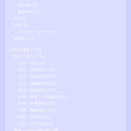
Ubuntu
(3)
Systemd
(1)
Git
(5)
Unity
(2)
マウスとキーボード
(4)
用語集
(11)
日本の歴史
(170)
時代で見る
(115)
先史 - 神話
(5)
先史 - 古墳時代
(18)
古代 - 古墳時代
(12)
古代 - 飛鳥時代
(19)
古代 - 奈良時代
(11)
古代・中世 - 平安時代
(31)
中世 - 平安末期
(21)
中世 - 鎌倉時代
(16)
中世 - 室町時代
(3)
近世 - 江戸時代
(6)
歴史・文化の用語集
(38)