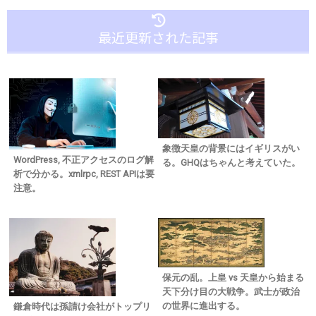
最近更新された記事
象徴天皇の背景にはイギリスがい
WordPress, 不正アクセスのログ解
る。GHQはちゃんと考えていた。
析で分かる。xmlrpc, REST APIは要
注意。
保元の乱。上皇 vs 天皇から始まる
天下分け目の大戦争。武士が政治
の世界に進出する。
鎌倉時代は孫請け会社がトップリ