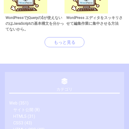
WordPressでjQueryの$が使えない
WordPress エディタをスッキリさ
のはJavaScriptの基本構文を分かっ
せて編集作業に集中させる方法
てないから。
もっと見る
カテゴリ
Web
(351)
サイト公開
(8)
HTML5
(31)
CSS3
(43)