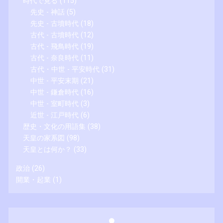
時代で見る
(115)
先史 - 神話
(5)
先史 - 古墳時代
(18)
古代 - 古墳時代
(12)
古代 - 飛鳥時代
(19)
古代 - 奈良時代
(11)
古代・中世 - 平安時代
(31)
中世 - 平安末期
(21)
中世 - 鎌倉時代
(16)
中世 - 室町時代
(3)
近世 - 江戸時代
(6)
歴史・文化の用語集
(38)
天皇の家系図
(98)
天皇とは何か？
(33)
政治
(26)
開業・起業
(1)