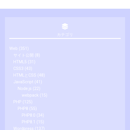
カテゴリ
Web
(351)
サイト公開
(8)
HTML5
(31)
CSS3
(43)
HTMLとCSS
(48)
JavaScript
(41)
Node.js
(22)
webpack
(15)
PHP
(125)
PHP8
(55)
PHP8.0
(34)
PHP8.1
(15)
Wordpress
(137)