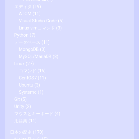
エディタ
(19)
ATOM
(11)
Visual Studio Code
(5)
Linux vimコマンド
(3)
Python
(7)
データベース
(11)
MongoDB
(3)
MySQL/MariaDB
(8)
Linux
(27)
コマンド
(16)
CentOS7
(11)
Ubuntu
(3)
Systemd
(1)
Git
(5)
Unity
(2)
マウスとキーボード
(4)
用語集
(11)
日本の歴史
(170)