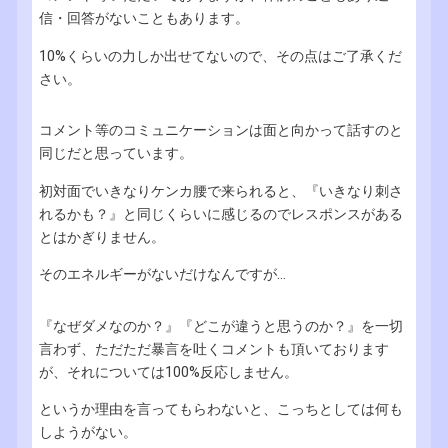
信・回答がないこともあります。
10%くらいの力しか出せてないので、その点はご了承くだ
さい。
コメント等のコミュニケーションは面と向かって話すのと
同じだと思っています。
初対面でいきなりケンカ腰で来られると、『いきなり刺さ
れるかも？』と同じくらいに感じるのでレスポンスがある
とはかぎりません。
そのエネルギーがないだけなんですが...
『なぜダメなのか？』『どこが違うと思うのか？』を一切
言わず、ただただ暴言を吐くコメントも頂いております
が、それについては100%反応しません。
というか理由を言ってもらわないと、こっちとしては何も
しようがない。