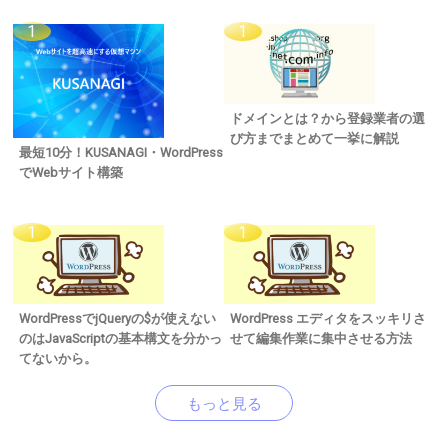
ドメインとは？から登録業者の選
び方までまとめて一挙に解説
最短10分！KUSANAGI・WordPress
でWebサイト構築
WordPressでjQueryの$が使えない
WordPress エディタをスッキリさ
のはJavaScriptの基本構文を分かっ
せて編集作業に集中させる方法
てないから。
もっと見る