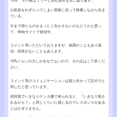
12年、その後はフリーと会社員を交互に繰り返す。
心疾患をわずらってしまい実家に戻って静養しながら生き
ている。
今まで得たものをまったく生かさないのもどうかと思っ
て、Webサイトで発信中。
コメント等いただいておりますが、体調のこともあり返
信・回答がないこともあります。
10%くらいの力しか出せてないので、その点はご了承くだ
さい。
コメント等のコミュニケーションは面と向かって話すのと
同じだと思っています。
初対面でいきなりケンカ腰で来られると、『いきなり刺さ
れるかも？』と同じくらいに感じるのでレスポンスがある
とはかぎりません。