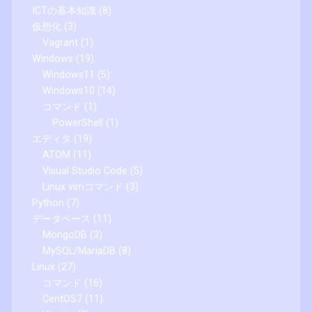
ICTの基本知識
(8)
仮想化
(3)
Vagrant
(1)
Windows
(19)
Windows11
(5)
Windows10
(14)
コマンド
(1)
PowerShell
(1)
エディタ
(19)
ATOM
(11)
Visual Studio Code
(5)
Linux vimコマンド
(3)
Python
(7)
データベース
(11)
MongoDB
(3)
MySQL/MariaDB
(8)
Linux
(27)
コマンド
(16)
CentOS7
(11)