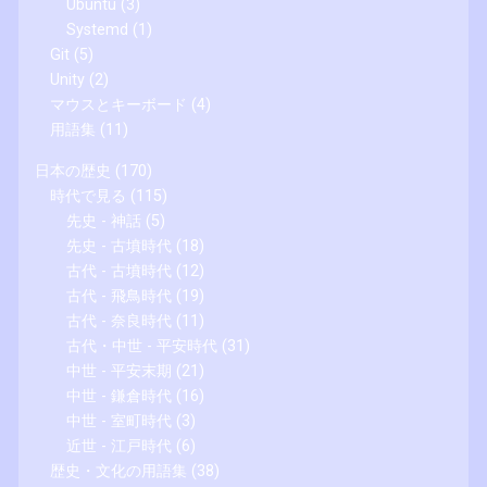
Ubuntu
(3)
Systemd
(1)
Git
(5)
Unity
(2)
マウスとキーボード
(4)
用語集
(11)
日本の歴史
(170)
時代で見る
(115)
先史 - 神話
(5)
先史 - 古墳時代
(18)
古代 - 古墳時代
(12)
古代 - 飛鳥時代
(19)
古代 - 奈良時代
(11)
古代・中世 - 平安時代
(31)
中世 - 平安末期
(21)
中世 - 鎌倉時代
(16)
中世 - 室町時代
(3)
近世 - 江戸時代
(6)
歴史・文化の用語集
(38)