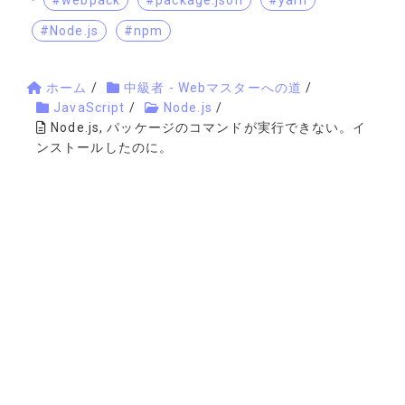
#Node.js
#npm
ホーム
/
中級者 - Webマスターへの道
/
JavaScript
/
Node.js
/
Node.js, パッケージのコマンドが実行できない。イ
ンストールしたのに。