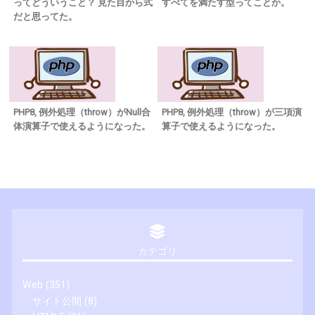
ってどういうこと？ 見た目から式
すべてを満たす型ってことか。
だと思ってた。
PHP8, 例外処理（throw）がNull合
PHP8, 例外処理（throw）が三項演
体演算子で使えるようになった。
算子で使えるようになった。
カテゴリ
Web
(351)
サイト公開
(8)