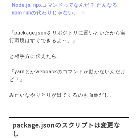
Node.js, npxコマンドってなんだ？ たんなる
npm runの代わりじゃない。
『package.jsonをリポジトリに置いといたから実
行環境はすぐできるよ～。』
と相手方に伝えたら、
『yarnとかwebpackのコマンドが動かないんだけ
ど？』
みたいなやりとりが出てくるのも面倒だし。
package.jsonのスクリプトは変更な
し