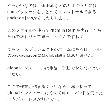
やっかいなのは、GitHubなどのリポジトリには
npmパッケージをまとめてインストールできる
package.jsonがあったりします。
このファイルを使って 'npm install' を実行したら
それで終わりって思っちゃうんですね？
でもソースプロジェクトのホームにあるローカル
のpackage.jsonにはglobal設定はありません。
globalインストールは別途、手動でやらないとい
けない。
ここで作業が詰まるくらいなら、思い切って
globalインストールはやめてnpxコマンドを使った
ほうがストレスが無いです。