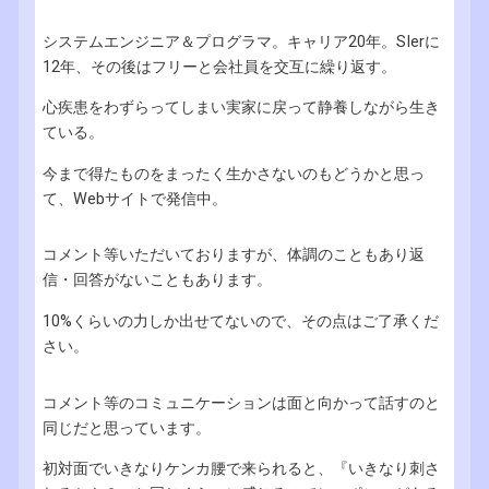
システムエンジニア＆プログラマ。キャリア20年。SIerに
12年、その後はフリーと会社員を交互に繰り返す。
心疾患をわずらってしまい実家に戻って静養しながら生き
ている。
今まで得たものをまったく生かさないのもどうかと思っ
て、Webサイトで発信中。
コメント等いただいておりますが、体調のこともあり返
信・回答がないこともあります。
10%くらいの力しか出せてないので、その点はご了承くだ
さい。
コメント等のコミュニケーションは面と向かって話すのと
同じだと思っています。
初対面でいきなりケンカ腰で来られると、『いきなり刺さ