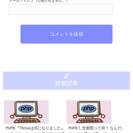
*
メールアドレス（公開されません。）
コメントを送信
新着記事
PHP8,『Throwは式になりました』
PHP8.1, 交差型って何？ なんだ、