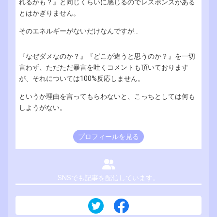
れるかも？』と同じくらいに感じるのでレスポンスがある
とはかぎりません。
そのエネルギーがないだけなんですが...
『なぜダメなのか？』『どこが違うと思うのか？』を一切
言わず、ただただ暴言を吐くコメントも頂いております
が、それについては100%反応しません。
というか理由を言ってもらわないと、こっちとしては何も
しようがない。
プロフィールを見る
SNSでも記事を配信しています。