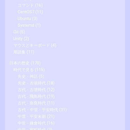
コマンド
(16)
CentOS7
(11)
Ubuntu
(3)
Systemd
(1)
Git
(5)
Unity
(2)
マウスとキーボード
(4)
用語集
(11)
日本の歴史
(170)
時代で見る
(115)
先史 - 神話
(5)
先史 - 古墳時代
(18)
古代 - 古墳時代
(12)
古代 - 飛鳥時代
(19)
古代 - 奈良時代
(11)
古代・中世 - 平安時代
(31)
中世 - 平安末期
(21)
中世 - 鎌倉時代
(16)
中世 - 室町時代
(3)