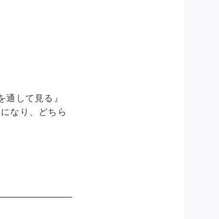
を通して見る』
味になり、どちら
。