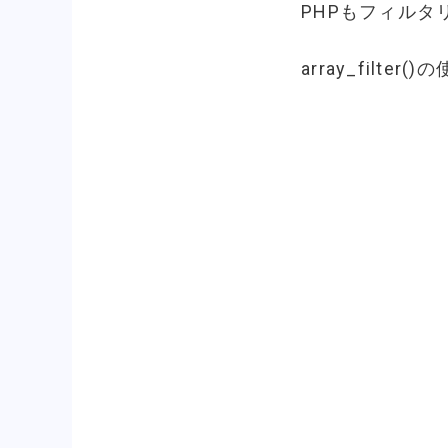
PHPもフィルタリン
array_fil