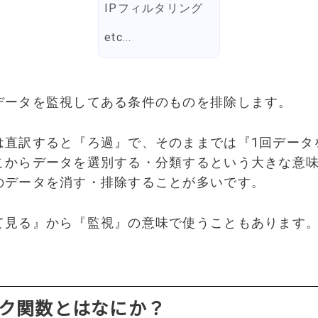
IPフィルタリング
etc...
データを監視してある条件のものを排除します。
は直訳すると『ろ過』で、そのままでは『1回データ
こからデータを選別する・分類するという大きな意
のデータを消す・排除することが多いです。
て見る』から『監視』の意味で使うこともあります
ク関数とはなにか？