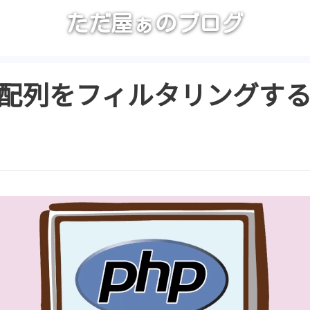
ただ屋ぁのブログ
ilter, 配列をフィルタリン