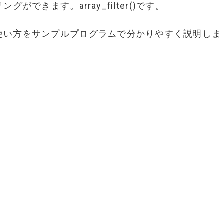
グができます。array_filter()です。
ter()の使い方をサンプルプログラムで分かりやすく説明し