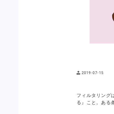
2019-07-15
フィルタリング
る』こと。ある