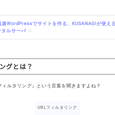
速WordPressでサイトを作る、KUSANAGIが使
ンタルサーバ
ングとは？
『フィルタリング』という言葉を聞きますよね？
URLフィルタリング