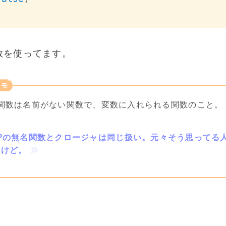
数を使ってます。
関数は名前がない関数で、変数に入れられる関数のこと。
HPの無名関数とクロージャは同じ扱い。元々そう思ってる
いけど。