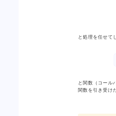
と処理を任せて
と関数（コール
関数を引き受け