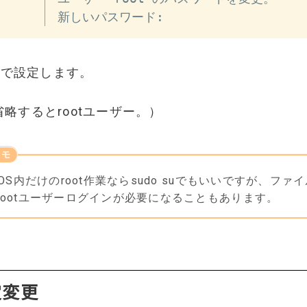
新しいパスワード:
ンドで設定します。
略するとrootユーザー。）
ntOS内だけのroot作業ならsudo suでもいいですが、ファ
rootユーザーログインが必要になることもあります。
定変更