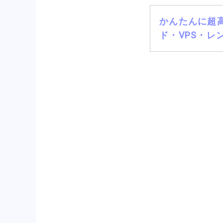
かんたんに超高
ド・VPS・レ