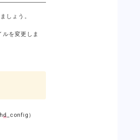
しましょう。
イルを変更しま
h
d
_config）