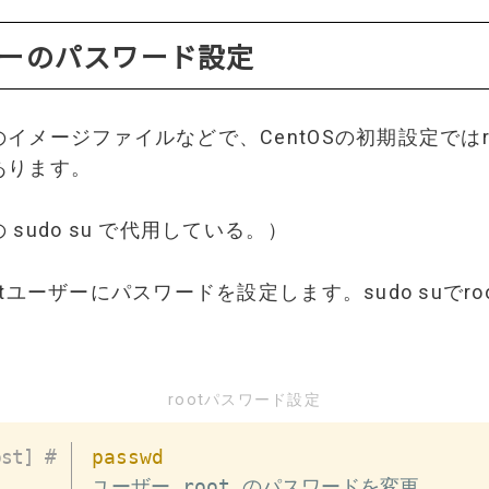
ーザーのパスワード設定
イメージファイルなどで、CentOSの初期設定ではr
あります。
sudo su で代用している。）
tユーザーにパスワードを設定します。sudo suでr
rootパスワード設定
passwd
ユーザー root のパスワードを変更。
