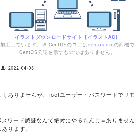
イラストダウンロードサイト【イラストAC】
加工しています。※ CentOSのロゴは
centos.org
の商標で
CentOS公認を示すものではありません。
2022-04-06
くありませんが、rootユーザー・パスワードでリ
のパスワード認証なんて絶対にやるもんじゃありませ
はあります。