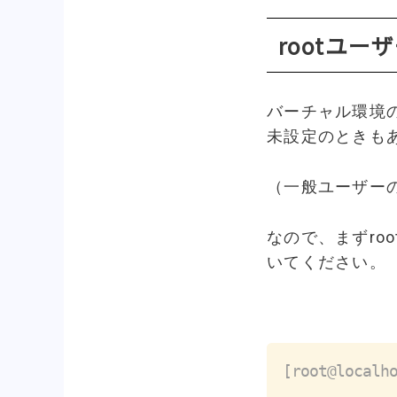
rootユ
バーチャル環境の
未設定のときも
（一般ユーザーの 
なので、まずroo
いてください。