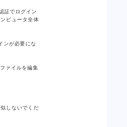
ー認証でログイン
コンピュータ全体
グインが必要にな
のファイルを編集
真似しないでくだ