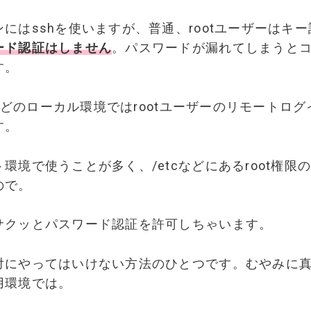
にはsshを使いますが、普通、rootユーザーはキ
ード認証はしません
。パスワードが漏れてしまうと
す。
ntなどのローカル環境ではrootユーザーのリモートロ
す。
環境で使うことが多く、/etcなどにあるroot権限
ので。
サクッとパスワード認証を許可しちゃいます。
対にやってはいけない方法のひとつです。むやみに
用環境では。