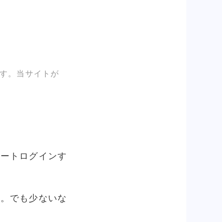
す。当サイトが
モートログインす
ん。でも少ないな