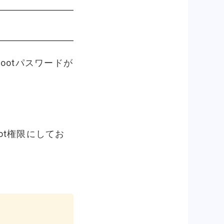
ootパスワードが
oot権限にしてお