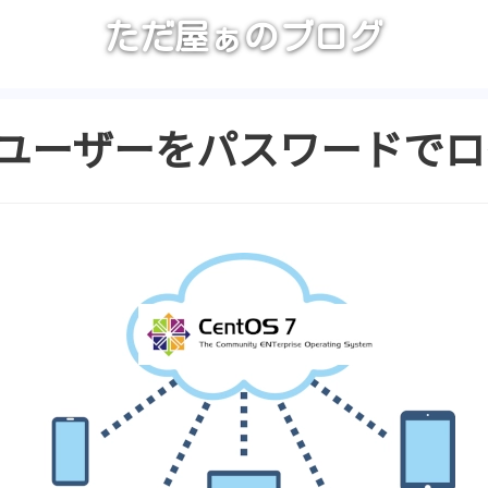
ただ屋ぁのブログ
, rootユーザーをパスワード