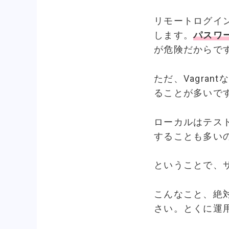
リモートログイン
します。
パスワ
が危険だからで
ただ、Vagra
ることが多いで
ローカルはテスト
することも多い
ということで、
こんなこと、絶
さい。とくに運