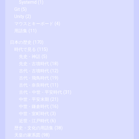
Systemd
(1)
Git
(5)
Unity
(2)
マウスとキーボード
(4)
用語集
(11)
日本の歴史
(170)
時代で見る
(115)
先史 - 神話
(5)
先史 - 古墳時代
(18)
古代 - 古墳時代
(12)
古代 - 飛鳥時代
(19)
古代 - 奈良時代
(11)
古代・中世 - 平安時代
(31)
中世 - 平安末期
(21)
中世 - 鎌倉時代
(16)
中世 - 室町時代
(3)
近世 - 江戸時代
(6)
歴史・文化の用語集
(38)
天皇の家系図
(98)