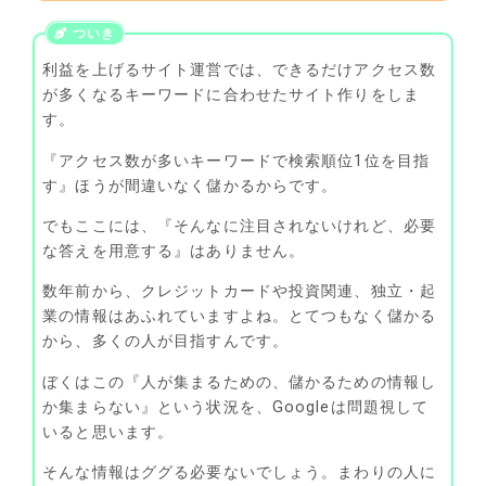
利益を上げるサイト運営では、できるだけアクセス数
が多くなるキーワードに合わせたサイト作りをしま
す。
『アクセス数が多いキーワードで検索順位1位を目指
す』ほうが間違いなく儲かるからです。
でもここには、『そんなに注目されないけれど、必要
な答えを用意する』はありません。
数年前から、クレジットカードや投資関連、独立・起
業の情報はあふれていますよね。とてつもなく儲かる
から、多くの人が目指すんです。
ぼくはこの『人が集まるための、儲かるための情報し
か集まらない』という状況を、Googleは問題視して
いると思います。
そんな情報はググる必要ないでしょう。まわりの人に