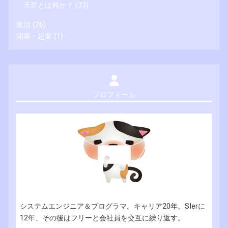
天皇とは何か？
(33)
政治
(26)
開業・起業
(1)
プロフィール
システムエンジニア＆プログラマ。キャリア20年。SIerに
12年、その後はフリーと会社員を交互に繰り返す。