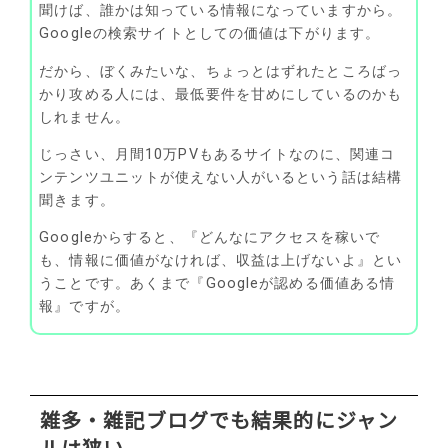
聞けば、誰かは知っている情報になっていますから。
Googleの検索サイトとしての価値は下がります。
だから、ぼくみたいな、ちょっとはずれたところばっ
かり攻める人には、最低要件を甘めにしているのかも
しれません。
じっさい、月間10万PVもあるサイトなのに、関連コ
ンテンツユニットが使えない人がいるという話は結構
聞きます。
Googleからすると、『どんなにアクセスを稼いで
も、情報に価値がなければ、収益は上げないよ』とい
うことです。あくまで『Googleが認める価値ある情
報』ですが。
雑多・雑記ブログでも結果的にジャン
ルは狭い