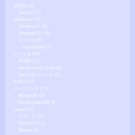
仮想化
(3)
Vagrant
(1)
Windows
(19)
Windows11
(5)
Windows10
(14)
コマンド
(1)
PowerShell
(1)
エディタ
(19)
ATOM
(11)
Visual Studio Code
(5)
Linux vimコマンド
(3)
Python
(7)
データベース
(11)
MongoDB
(3)
MySQL/MariaDB
(8)
Linux
(27)
コマンド
(16)
CentOS7
(11)
Ubuntu
(3)