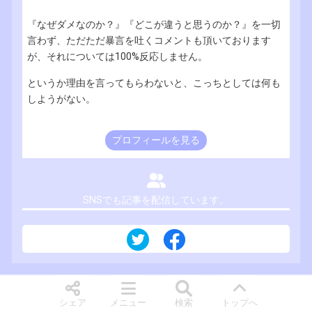
『なぜダメなのか？』『どこが違うと思うのか？』を一切
言わず、ただただ暴言を吐くコメントも頂いております
が、それについては100%反応しません。
というか理由を言ってもらわないと、こっちとしては何も
しようがない。
プロフィールを見る
SNSでも記事を配信しています。
シェア
メニュー
検索
トップへ
ホーム
プライバシーポリシー
お問い合わせ
サイトについて