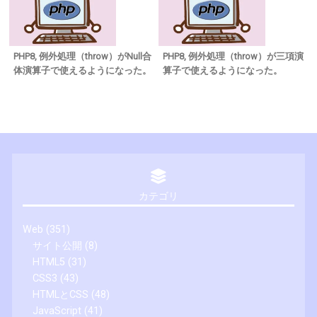
PHP8, 例外処理（throw）がNull合
PHP8, 例外処理（throw）が三項演
体演算子で使えるようになった。
算子で使えるようになった。
カテゴリ
Web
(351)
サイト公開
(8)
HTML5
(31)
CSS3
(43)
HTMLとCSS
(48)
JavaScript
(41)