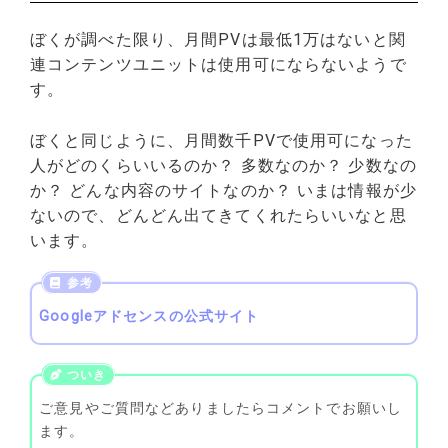
ぼくが調べた限り、月間PVは最低1万はないと関
連コンテンツユニットは使用可にならないようで
す。
ぼくと同じように、月間数千PVで使用可になった
人がどのくらいいるのか？ 多数なのか？ 少数なの
か？ どんな内容のサイトなのか？ いまは情報が少
ないので、どんどん出てきてくれたらいいなと思
います。
Googleアドセンスの公式サイト
ご意見やご質問などありましたらコメントでお願いし
ます。