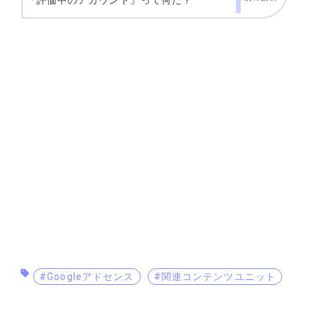
『評価中のアカウント』って何だ？
#Googleアドセンス
#関連コンテンツユニット