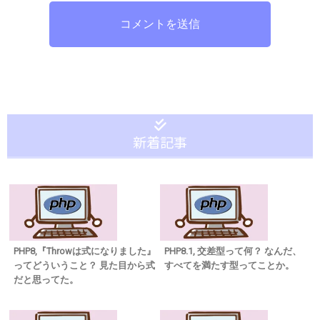
コメントを送信
新着記事
PHP8,『Throwは式になりました』
PHP8.1, 交差型って何？ なんだ、
ってどういうこと？ 見た目から式
すべてを満たす型ってことか。
だと思ってた。