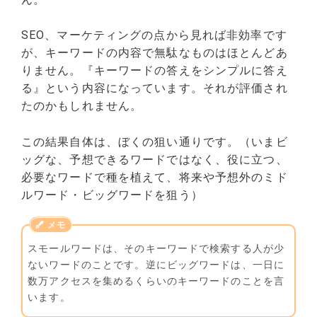
SEO、マーケティングの点から見れば非効率です
が、キーワードの内容で無駄なものはほとんどあ
りません。『キーワードの答えをシンプルに答え
る』という内容になっています。それが評価され
たのかもしれません。
この結果自体は、ぼくの狙い通りです。（いまビ
ッグな、予想できるワードではなく、役に立つ、
必要なワードで種を植えて、将来や予想外のミド
ルワード・ビッグワードを狙う）
スモールワードは、そのキーワードで検索する人が少
ないワードのことです。逆にビッグワードは、一日に
数万アクセスを集めるくらいのキーワードのことを言
います。