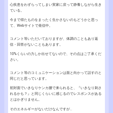
心疾患をわずらってしまい実家に戻って静養しながら生き
ている。
今まで得たものをまったく生かさないのもどうかと思っ
て、Webサイトで発信中。
コメント等いただいておりますが、体調のこともあり返
信・回答がないこともあります。
10%くらいの力しか出せてないので、その点はご了承くだ
さい。
コメント等のコミュニケーションは面と向かって話すのと
同じだと思っています。
初対面でいきなりケンカ腰で来られると、『いきなり刺さ
れるかも？』と同じくらいに感じるのでレスポンスがある
とはかぎりません。
そのエネルギーがないだけなんですが...