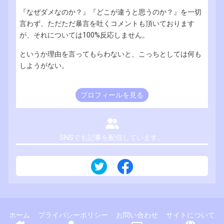
『なぜダメなのか？』『どこが違うと思うのか？』を一切
言わず、ただただ暴言を吐くコメントも頂いております
が、それについては100%反応しません。
というか理由を言ってもらわないと、こっちとしては何も
しようがない。
プロフィールを見る
SNSでも記事を配信しています。
ホーム
プライバシーポリシー
お問い合わせ
サイトについて