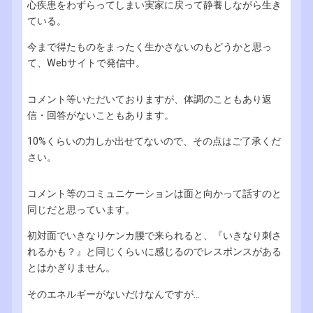
心疾患をわずらってしまい実家に戻って静養しながら生き
ている。
今まで得たものをまったく生かさないのもどうかと思っ
て、Webサイトで発信中。
コメント等いただいておりますが、体調のこともあり返
信・回答がないこともあります。
10%くらいの力しか出せてないので、その点はご了承くだ
さい。
コメント等のコミュニケーションは面と向かって話すのと
同じだと思っています。
初対面でいきなりケンカ腰で来られると、『いきなり刺さ
れるかも？』と同じくらいに感じるのでレスポンスがある
とはかぎりません。
そのエネルギーがないだけなんですが...