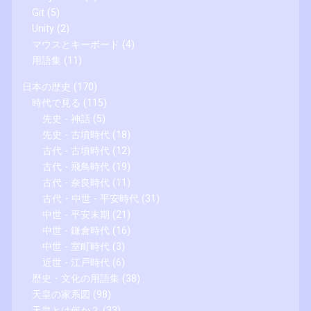
Git
(5)
Unity
(2)
マウスとキーボード
(4)
用語集
(11)
日本の歴史
(170)
時代で見る
(115)
先史 - 神話
(5)
先史 - 古墳時代
(18)
古代 - 古墳時代
(12)
古代 - 飛鳥時代
(19)
古代 - 奈良時代
(11)
古代・中世 - 平安時代
(31)
中世 - 平安末期
(21)
中世 - 鎌倉時代
(16)
中世 - 室町時代
(3)
近世 - 江戸時代
(6)
歴史・文化の用語集
(38)
天皇の家系図
(98)
天皇とは何か？
(33)