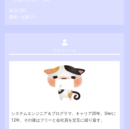
政治
(26)
開業・起業
(1)
プロフィール
システムエンジニア＆プログラマ。キャリア20年。SIerに
12年、その後はフリーと会社員を交互に繰り返す。