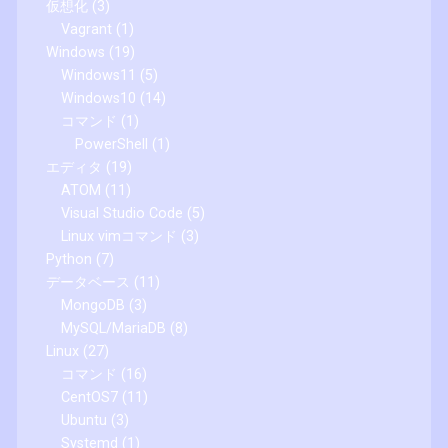
仮想化
(3)
Vagrant
(1)
Windows
(19)
Windows11
(5)
Windows10
(14)
コマンド
(1)
PowerShell
(1)
エディタ
(19)
ATOM
(11)
Visual Studio Code
(5)
Linux vimコマンド
(3)
Python
(7)
データベース
(11)
MongoDB
(3)
MySQL/MariaDB
(8)
Linux
(27)
コマンド
(16)
CentOS7
(11)
Ubuntu
(3)
Systemd
(1)