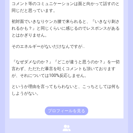
コメント等のコミュニケーションは面と向かって話すのと
同じだと思っています。
初対面でいきなりケンカ腰で来られると、『いきなり刺さ
れるかも？』と同じくらいに感じるのでレスポンスがある
とはかぎりません。
そのエネルギーがないだけなんですが...
『なぜダメなのか？』『どこが違うと思うのか？』を一切
言わず、ただただ暴言を吐くコメントも頂いております
が、それについては100%反応しません。
というか理由を言ってもらわないと、こっちとしては何も
しようがない。
プロフィールを見る