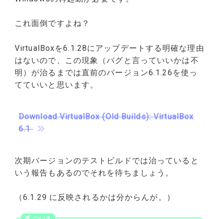
これ面倒ですよね？
VirtualBoxを6.1.28にアップデートする明確な理由
はないので、この現象（バグと言っていいかは不
明）が治るまでは直前のバージョン6.1.26を使っ
てていいと思います。
Download VirtualBox (Old Builds): VirtualBox
6.1
次期バージョンのテストビルドでは治っていると
いう報告もあるのでそれを待ちましょう。
（6.1.29 に反映されるかは分からんが。）