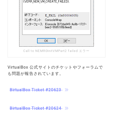
Call to NEMR0InitVMPart2 failed エラー
VirtualBox 公式サイトのチケットやフォーラムで
も問題が報告されています。
BirtualBox Ticket #20623
BirtualBox Ticket #20624