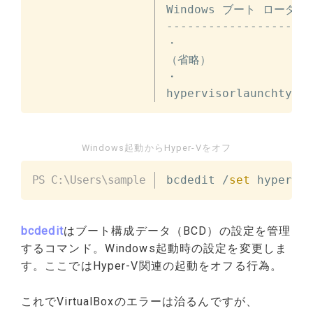
Windows ブート ローダー

---------------------
・

（省略）

・

hypervisorlaunchtype 
Windows起動からHyper-Vをオフ
bcdedit 
/
set
 hypervis
bcdedit
はブート構成データ（BCD）の設定を管理
するコマンド。Windows起動時の設定を変更しま
す。ここではHyper-V関連の起動をオフる行為。
これでVirtualBoxのエラーは治るんですが、