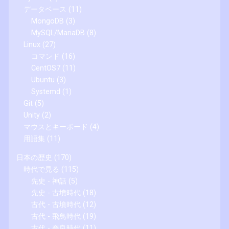
データベース
(11)
MongoDB
(3)
MySQL/MariaDB
(8)
Linux
(27)
コマンド
(16)
CentOS7
(11)
Ubuntu
(3)
Systemd
(1)
Git
(5)
Unity
(2)
マウスとキーボード
(4)
用語集
(11)
日本の歴史
(170)
時代で見る
(115)
先史 - 神話
(5)
先史 - 古墳時代
(18)
古代 - 古墳時代
(12)
古代 - 飛鳥時代
(19)
古代 - 奈良時代
(11)