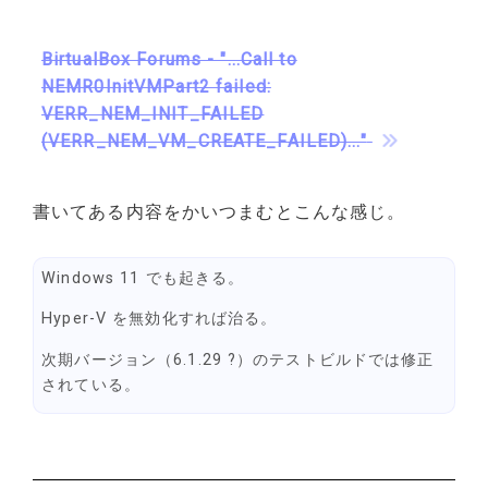
BirtualBox Forums - "...Call to
NEMR0InitVMPart2 failed:
VERR_NEM_INIT_FAILED
(VERR_NEM_VM_CREATE_FAILED)..."
書いてある内容をかいつまむとこんな感じ。
Windows 11 でも起きる。
Hyper-V を無効化すれば治る。
次期バージョン（6.1.29 ?）のテストビルドでは修正
されている。