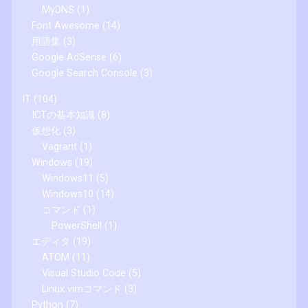
MyDNS
(1)
Font Awesome
(14)
用語集
(3)
Google AdSense
(6)
Google Search Console
(3)
IT
(104)
ICTの基本知識
(8)
仮想化
(3)
Vagrant
(1)
Windows
(19)
Windows11
(5)
Windows10
(14)
コマンド
(1)
PowerShell
(1)
エディタ
(19)
ATOM
(11)
Visual Studio Code
(5)
Linux vimコマンド
(3)
Python
(7)