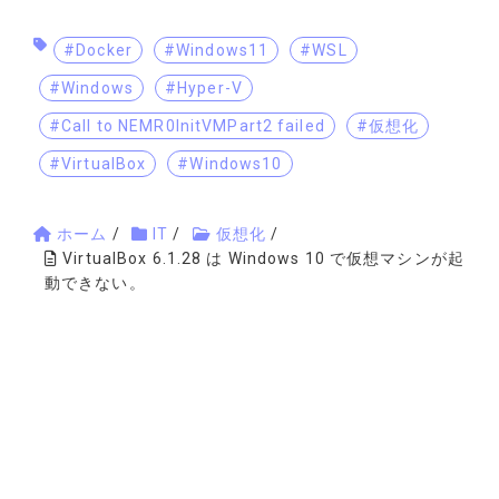
#Docker
#Windows11
#WSL
#Windows
#Hyper-V
#Call to NEMR0InitVMPart2 failed
#仮想化
#VirtualBox
#Windows10
ホーム
/
IT
/
仮想化
/
VirtualBox 6.1.28 は Windows 10 で仮想マシンが起
動できない。