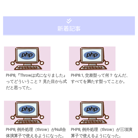
新着記事
PHP8,『Throwは式になりました』
PHP8.1, 交差型って何？ なんだ、
ってどういうこと？ 見た目から式
すべてを満たす型ってことか。
だと思ってた。
PHP8, 例外処理（throw）がNull合
PHP8, 例外処理（throw）が三項演
体演算子で使えるようになった。
算子で使えるようになった。