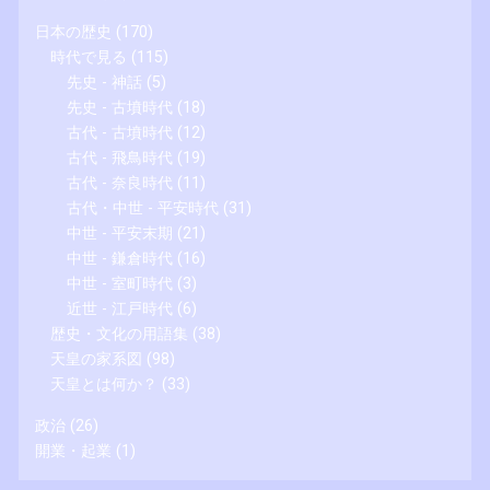
日本の歴史
(170)
時代で見る
(115)
先史 - 神話
(5)
先史 - 古墳時代
(18)
古代 - 古墳時代
(12)
古代 - 飛鳥時代
(19)
古代 - 奈良時代
(11)
古代・中世 - 平安時代
(31)
中世 - 平安末期
(21)
中世 - 鎌倉時代
(16)
中世 - 室町時代
(3)
近世 - 江戸時代
(6)
歴史・文化の用語集
(38)
天皇の家系図
(98)
天皇とは何か？
(33)
政治
(26)
開業・起業
(1)