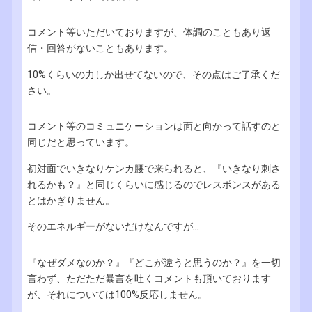
コメント等いただいておりますが、体調のこともあり返
信・回答がないこともあります。
10%くらいの力しか出せてないので、その点はご了承くだ
さい。
コメント等のコミュニケーションは面と向かって話すのと
同じだと思っています。
初対面でいきなりケンカ腰で来られると、『いきなり刺さ
れるかも？』と同じくらいに感じるのでレスポンスがある
とはかぎりません。
そのエネルギーがないだけなんですが...
『なぜダメなのか？』『どこが違うと思うのか？』を一切
言わず、ただただ暴言を吐くコメントも頂いております
が、それについては100%反応しません。