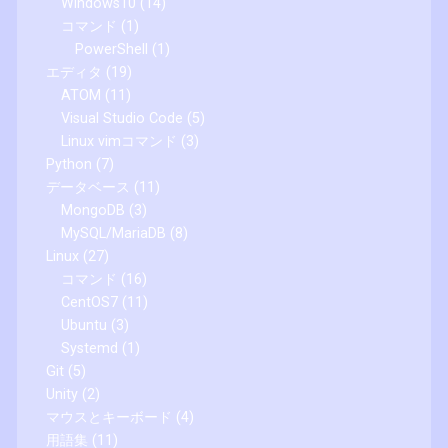
Windows10
(14)
コマンド
(1)
PowerShell
(1)
エディタ
(19)
ATOM
(11)
Visual Studio Code
(5)
Linux vimコマンド
(3)
Python
(7)
データベース
(11)
MongoDB
(3)
MySQL/MariaDB
(8)
Linux
(27)
コマンド
(16)
CentOS7
(11)
Ubuntu
(3)
Systemd
(1)
Git
(5)
Unity
(2)
マウスとキーボード
(4)
用語集
(11)