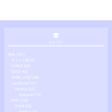
カテゴリ
Web
(351)
サイト公開
(8)
HTML5
(31)
CSS3
(43)
HTMLとCSS
(48)
JavaScript
(41)
Node.js
(22)
webpack
(15)
PHP
(125)
PHP8
(55)