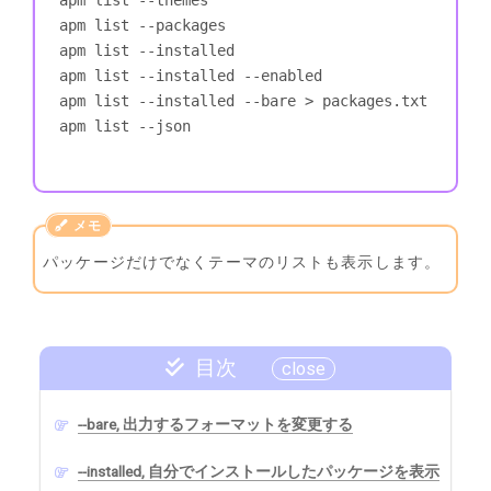
apm list --packages

apm list --installed

apm list --installed --enabled

apm list --installed --bare > packages.txt

apm list --json
パッケージだけでなくテーマのリストも表示します。
目次
--bare, 出力するフォーマットを変更する
--installed, 自分でインストールしたパッケージを表示