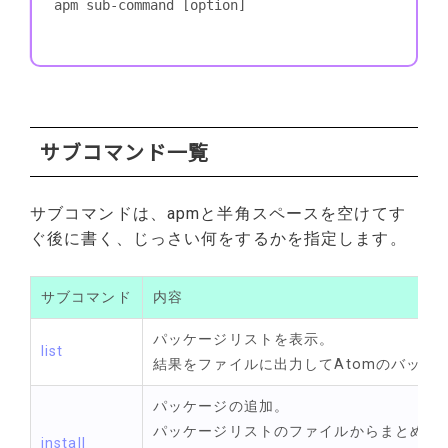
apm sub-command [option]
サブコマンド一覧
サブコマンドは、apmと半角スペースを空けてす
ぐ後に書く、じっさい何をするかを指定します。
サブコマンド
内容
パッケージリストを表示。
list
結果をファイルに出力してAtomのバック
パッケージの追加。
パッケージリストのファイルからまとめて
install