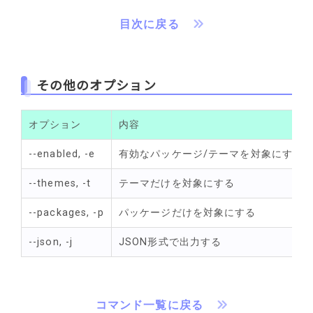
目次に戻る
その他のオプション
オプション
内容
--enabled, -e
有効なパッケージ/テーマを対象にする
--themes, -t
テーマだけを対象にする
--packages, -p
パッケージだけを対象にする
--json, -j
JSON形式で出力する
コマンド一覧に戻る