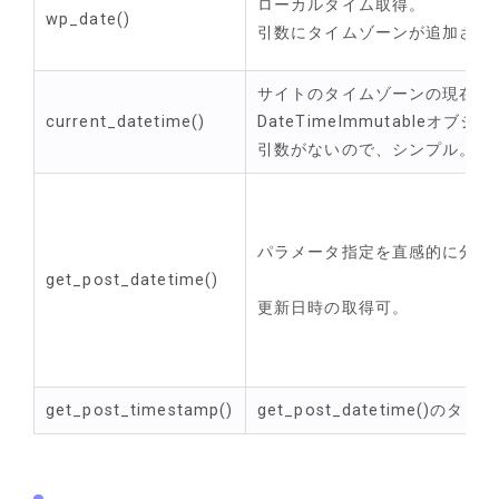
ローカルタイム取得。
wp_date()
引数にタイムゾーンが追加され
サイトのタイムゾーンの現在日
current_datetime()
DateTimeImmutableオブ
引数がないので、シンプル。
パラメータ指定を直感的に分か
get_post_datetime()
更新日時の取得可。
get_post_timestamp()
get_post_datetime()の