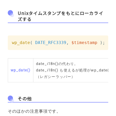
Unixタイムスタンプをもとにローカライ
ズする
wp_date
(
DATE_RFC3339
,
$timestamp
)
;
date_i18n()の代わり。
wp_date
()
date_i18n() も使えるが処理がwp_dat
（レガシーラッパー）
その他
そのほかの注意事項です。