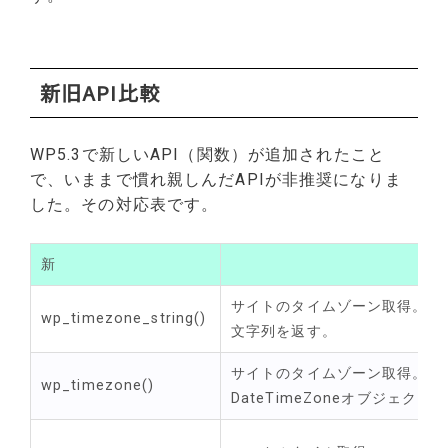
新旧API比較
WP5.3で新しいAPI（関数）が追加されたこと
で、いままで慣れ親しんだAPIが非推奨になりま
した。その対応表です。
新
サイトのタイムゾーン取得。
wp_timezone_string()
文字列を返す。
サイトのタイムゾーン取得。
wp_timezone()
DateTimeZoneオブジェクト