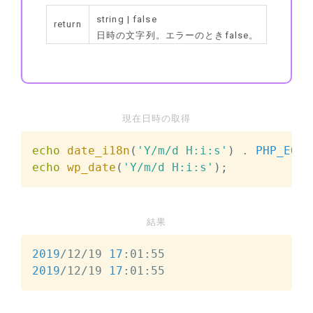
string | false
return
日時の文字列。エラーのときfalse。
現在日時の取得
echo
date_i18n
(
'Y/m/d H:i:s'
)
.
PHP_EOL
;
echo
wp_date
(
'Y/m/d H:i:s'
)
;
結果
2019
/12/19 
17
2019
/12/19 
17
:01:55