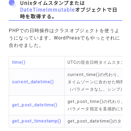
Unixタイムスタンプまたは
DateTimeImmutable
オブジェクトで日
時を取得する。
PHPでの日時操作はクラスオブジェクトを使うよ
うになっています。WordPressでもやっとそれに
合わせました。
time()
UTCの現在日時タイムスタンプ
current_time()の代わり。
current_datetime
()
タイムゾーンに合わせた時間を
（パラメータなし。シンプルに
get_post_time()の代わり。
get_post_datetime
()
パラメータ指定を直感的に分か
get_post_timestamp
()
get_post_datetime()