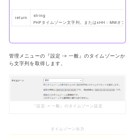
string
return
PHPタイムゾーン文字列。または±HH：MMオフセッ
管理メニューの『設定 -> 一般』のタイムゾーンか
ら文字列を取得します。
『設定 -> 一般』のタイムゾーン設定
タイムゾーン出力