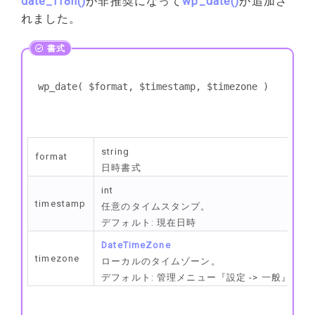
date_i18n
()
が非推奨になって
wp_date
()
が追加さ
れました。
wp_date( $format, $timestamp, $timezone )
string
format
日時書式
int
timestamp
任意のタイムスタンプ。
デフォルト: 現在日時
DateTimeZone
timezone
ローカルのタイムゾーン。
デフォルト: 管理メニュー『設定 -> 一般』で