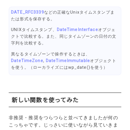
DATE_RFC3339
などの正確なUnixタイムスタンプま
たは形式を保存する。
UNIXタイムスタンプ、
DateTimeInterface
オブジェ
クトで比較する。また、同じタイムゾーンの日付の文
字列を比較する。
異なるタイムゾーンで操作するときは、
DateTimeZone
,
DateTimeImmutable
オブジェクト
を使う。（ローカライズにはwp_date()を使う）
新しい関数を使ってみた
非推奨・推奨をつらつらと並べてきましたが何の
こっちゃです。じっさいに使いながら見ていきま