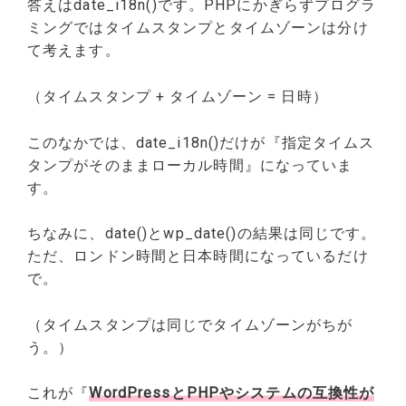
答えはdate_i18n()です。PHPにかぎらずプログラ
ミングではタイムスタンプとタイムゾーンは分け
て考えます。
（タイムスタンプ + タイムゾーン = 日時）
このなかでは、date_i18n()だけが『指定タイムス
タンプがそのままローカル時間』になっていま
す。
ちなみに、date()とwp_date()の結果は同じです。
ただ、ロンドン時間と日本時間になっているだけ
で。
（タイムスタンプは同じでタイムゾーンがちが
う。）
これが『
WordPressとPHPやシステムの互換性が