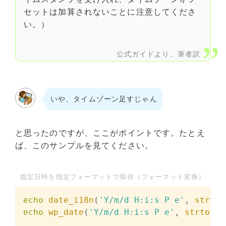
セットは加算されないことに注意してくださ
い。）
公式ガイドより。筆者訳
いや、タイムゾーン足すじゃん
と思ったのですが、ここがポイントです。たとえ
ば、このサンプルを見てください。
指定日時を指定フォーマットで取得（フォーマット変換）
echo
date_i18n
(
'Y/m/d H:i:s P e'
,
strtot
echo
wp_date
(
'Y/m/d H:i:s P e'
,
strtotim