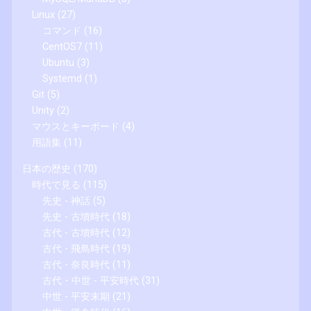
Linux
(27)
コマンド
(16)
CentOS7
(11)
Ubuntu
(3)
Systemd
(1)
Git
(5)
Unity
(2)
マウスとキーボード
(4)
用語集
(11)
日本の歴史
(170)
時代で見る
(115)
先史 - 神話
(5)
先史 - 古墳時代
(18)
古代 - 古墳時代
(12)
古代 - 飛鳥時代
(19)
古代 - 奈良時代
(11)
古代・中世 - 平安時代
(31)
中世 - 平安末期
(21)