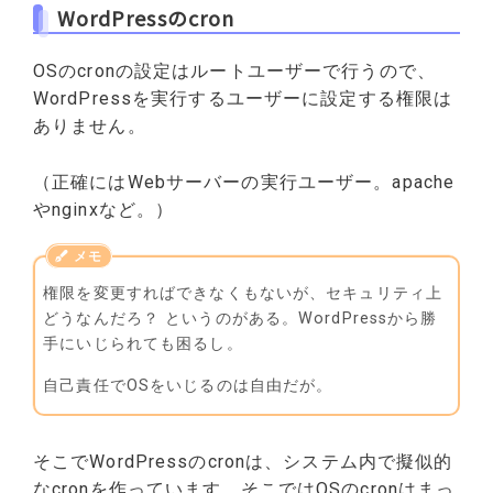
WordPressのcron
OSのcronの設定はルートユーザーで行うので、
WordPressを実行するユーザーに設定する権限は
ありません。
（正確にはWebサーバーの実行ユーザー。apache
やnginxなど。）
権限を変更すればできなくもないが、セキュリティ上
どうなんだろ？ というのがある。WordPressから勝
手にいじられても困るし。
自己責任でOSをいじるのは自由だが。
そこでWordPressのcronは、システム内で擬似的
なcronを作っています。そこではOSのcronはまっ