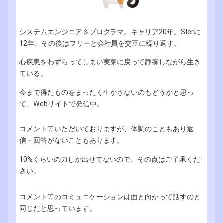
システムエンジニア＆プログラマ。キャリア20年。SIerに
12年、その後はフリーと会社員を交互に繰り返す。
心疾患をわずらってしまい実家に戻って静養しながら生き
ている。
今まで得たものをまったく生かさないのもどうかと思っ
て、Webサイトで発信中。
コメント等いただいておりますが、体調のこともあり返
信・回答がないこともあります。
10%くらいの力しか出せてないので、その点はご了承くだ
さい。
コメント等のコミュニケーションは面と向かって話すのと
同じだと思っています。