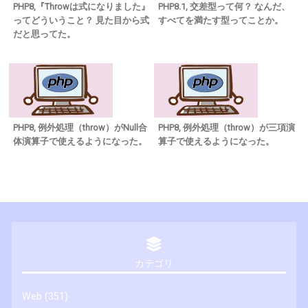
PHP8,『Throwは式になりました』
PHP8.1, 交差型って何？ なんだ、
ってどういうこと？ 見た目から式
すべてを満たす型ってことか。
だと思ってた。
PHP8, 例外処理（throw）がNull合
PHP8, 例外処理（throw）が三項演
体演算子で使えるようになった。
算子で使えるようになった。
カテゴリ
Web
(351)