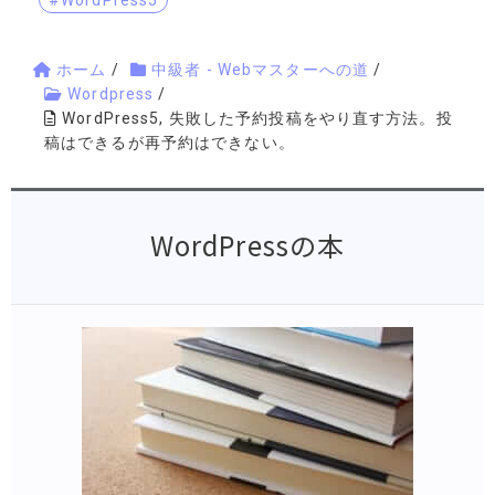
#WordPress5
ホーム
/
中級者 - Webマスターへの道
/
Wordpress
/
WordPress5, 失敗した予約投稿をやり直す方法。投
稿はできるが再予約はできない。
WordPressの本