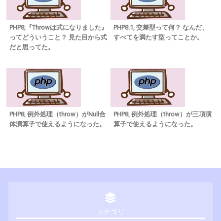
PHP8,『Throwは式になりました』
PHP8.1, 交差型って何？ なんだ、
ってどういうこと？ 見た目から式
すべてを満たす型ってことか。
だと思ってた。
PHP8, 例外処理（throw）がNull合
PHP8, 例外処理（throw）が三項演
体演算子で使えるようになった。
算子で使えるようになった。
カテゴリ