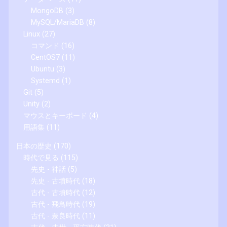
MongoDB
(3)
MySQL/MariaDB
(8)
Linux
(27)
コマンド
(16)
CentOS7
(11)
Ubuntu
(3)
Systemd
(1)
Git
(5)
Unity
(2)
マウスとキーボード
(4)
用語集
(11)
日本の歴史
(170)
時代で見る
(115)
先史 - 神話
(5)
先史 - 古墳時代
(18)
古代 - 古墳時代
(12)
古代 - 飛鳥時代
(19)
古代 - 奈良時代
(11)