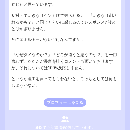
同じだと思っています。
初対面でいきなりケンカ腰で来られると、『いきなり刺さ
れるかも？』と同じくらいに感じるのでレスポンスがある
とはかぎりません。
そのエネルギーがないだけなんですが...
『なぜダメなのか？』『どこが違うと思うのか？』を一切
言わず、ただただ暴言を吐くコメントも頂いております
が、それについては100%反応しません。
というか理由を言ってもらわないと、こっちとしては何も
しようがない。
プロフィールを見る
SNSでも記事を配信しています。