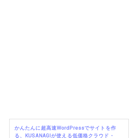
かんたんに超高速WordPressでサイトを作
る、KUSANAGIが使える低価格クラウド・