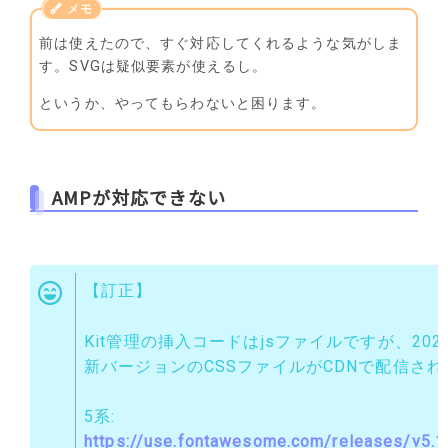
前は使えたので、すぐ対応してくれるような気がしま
す。SVGは疑似要素が使えるし。
というか、やってもらわないと困ります。
AMPが対応できない
【訂正】
Kit管理の挿入コードはjsファイルですが、2020
新バージョンのCSSファイルがCDNで配信さ
5系:
https://use.fontawesome.com/releases/v5.15