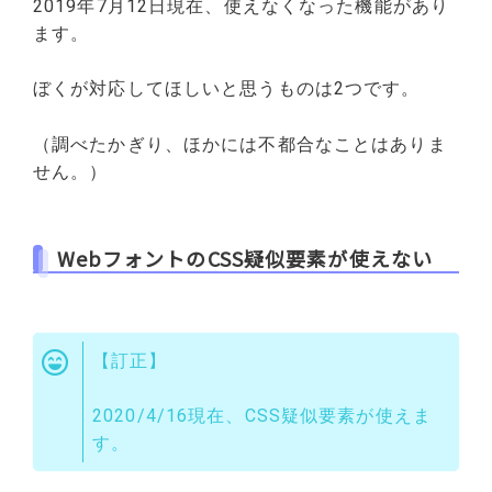
2019年7月12日現在、使えなくなった機能があり
ます。
ぼくが対応してほしいと思うものは2つです。
（調べたかぎり、ほかには不都合なことはありま
せん。）
WebフォントのCSS疑似要素が使えない
【訂正】
2020/4/16現在、CSS疑似要素が使えま
す。