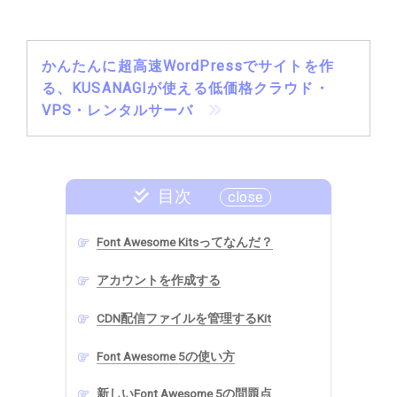
かんたんに超高速WordPressでサイトを作
る、KUSANAGIが使える低価格クラウド・
VPS・レンタルサーバ
目次
Font Awesome Kitsってなんだ？
アカウントを作成する
CDN配信ファイルを管理するKit
Font Awesome 5の使い方
新しいFont Awesome 5の問題点