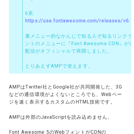
6系:
https://use.fontawesome.com/releases/v6.1.
裏メニュー的なかんじで知る人ぞ知るリンクで
ントのメニューに『Font Awesome CDN』が
配信がオフィシャルで再開しました。
とりあえずAMPで使えます。
AMPはTwitter社とGoogle社が共同開発した、3G
などの通信環境がよくないところでも、Webペー
ジを速く表示するカスタムのHTML技術です。
AMPは外部のJavaScriptを読み込めません。
Font Awesome 5のWebフォントがCDNの