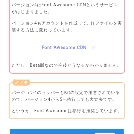
バージョン4はFont Awesome CDNというサービス
がはじまりました。
バージョン4もアカウントを作成して、jsファイルを実
装する方法に変わっています。
Font Awesome CDN
ただし、Beta版なので今後どうなるかわかりません。
バージョン4のラッパーもKitの設定で用意されている
ので、バージョン4から5へ移行しても大丈夫です。
というか、Font Awesomeは移行を推奨しています。