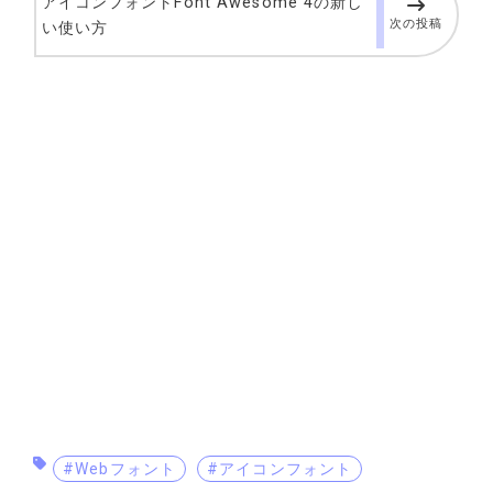
アイコンフォントFont Awesome 4の新し
次の投稿
い使い方
#Webフォント
#アイコンフォント