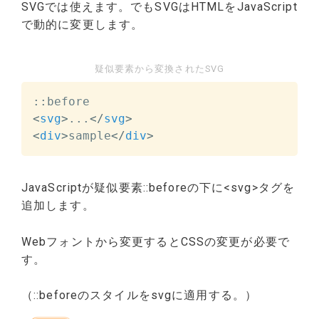
SVGでは使えます。でもSVGはHTMLをJavaScript
で動的に変更します。
疑似要素から変換されたSVG
<
svg
>
...
</
svg
>
<
div
>
sample
</
div
>
JavaScriptが疑似要素::beforeの下に<svg>タグを
追加します。
Webフォントから変更するとCSSの変更が必要で
す。
（::beforeのスタイルをsvgに適用する。）