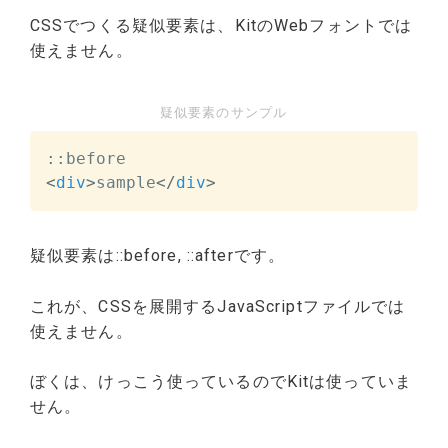
CSSでつくる疑似要素は、KitのWebフォントでは
使えません。
疑似要素のサンプル
<
div
>
sample
</
div
>
疑似要素は::before, ::afterです。
これが、CSSを展開するJavaScriptファイルでは
使えません。
ぼくは、けっこう使っているのでKitは使っていま
せん。