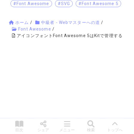
#Font Awesome
#SVG
#Font Awesome 5
ホーム
/
中級者 - Webマスターへの道
/
Font Awesome
/
アイコンフォントFont Awesome 5はKitで管理する
目次
シェア
メニュー
検索
トップへ