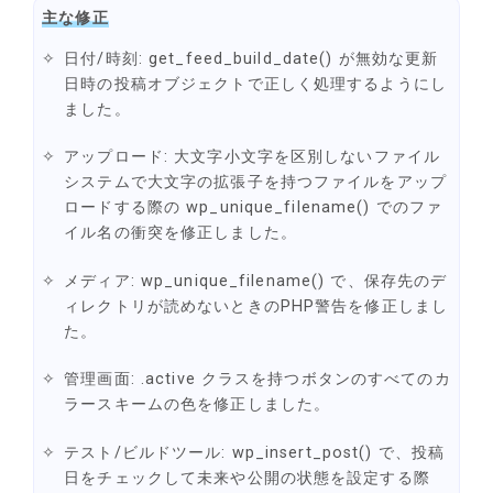
主な修正
日付/時刻: get_feed_build_date() が無効な更新
日時の投稿オブジェクトで正しく処理するようにし
ました。
アップロード: 大文字小文字を区別しないファイル
システムで大文字の拡張子を持つファイルをアップ
ロードする際の wp_unique_filename() でのファ
イル名の衝突を修正しました。
メディア: wp_unique_filename() で、保存先のデ
ィレクトリが読めないときのPHP警告を修正しまし
た。
管理画面: .active クラスを持つボタンのすべてのカ
ラースキームの色を修正しました。
テスト/ビルドツール: wp_insert_post() で、投稿
日をチェックして未来や公開の状態を設定する際