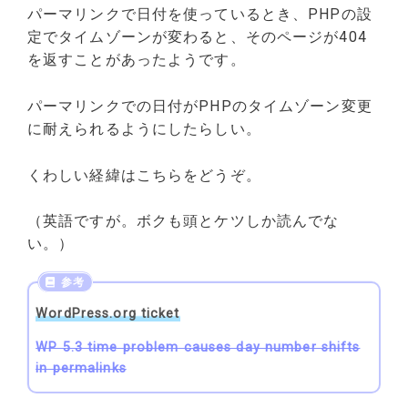
パーマリンクで日付を使っているとき、PHPの設
定でタイムゾーンが変わると、そのページが404
を返すことがあったようです。
パーマリンクでの日付がPHPのタイムゾーン変更
に耐えられるようにしたらしい。
くわしい経緯はこちらをどうぞ。
（英語ですが。ボクも頭とケツしか読んでな
い。）
WordPress.org ticket
WP 5.3 time problem causes day number shifts
in permalinks