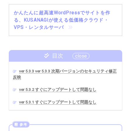
かんたんに超高速WordPressでサイトを作
る、KUSANAGIが使える低価格クラウド・
VPS・レンタルサーバ
目次
ver 5.3.3 ver 5.3.3 次期バージョンのセキュリティ修正
反映
ver 5.3.2 すぐにアップデートして問題なし
ver 5.3.1 すぐにアップデートして問題なし