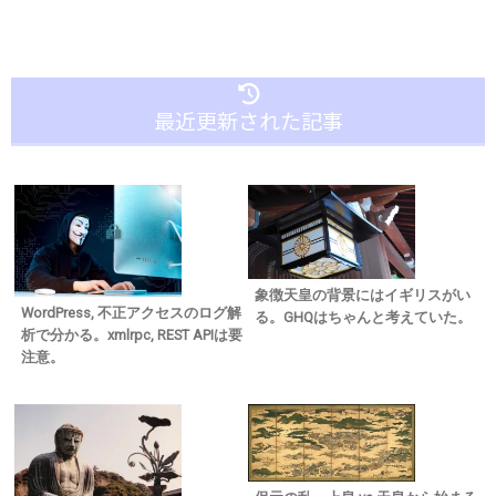
最近更新された記事
象徴天皇の背景にはイギリスがい
WordPress, 不正アクセスのログ解
る。GHQはちゃんと考えていた。
析で分かる。xmlrpc, REST APIは要
注意。