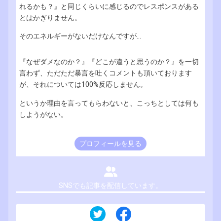
れるかも？』と同じくらいに感じるのでレスポンスがある
とはかぎりません。
そのエネルギーがないだけなんですが...
『なぜダメなのか？』『どこが違うと思うのか？』を一切
言わず、ただただ暴言を吐くコメントも頂いております
が、それについては100%反応しません。
というか理由を言ってもらわないと、こっちとしては何も
しようがない。
プロフィールを見る
SNSでも記事を配信しています。