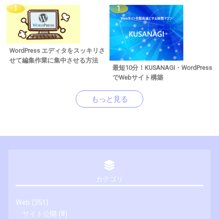
WordPress エディタをスッキリさ
せて編集作業に集中させる方法
最短10分！KUSANAGI・WordPress
でWebサイト構築
もっと見る
カテゴリ
Web
(351)
サイト公開
(8)