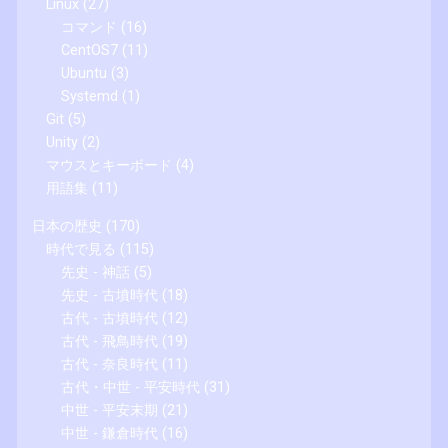
Linux
(27)
コマンド
(16)
CentOS7
(11)
Ubuntu
(3)
Systemd
(1)
Git
(5)
Unity
(2)
マウスとキーボード
(4)
用語集
(11)
日本の歴史
(170)
時代で見る
(115)
先史 - 神話
(5)
先史 - 古墳時代
(18)
古代 - 古墳時代
(12)
古代 - 飛鳥時代
(19)
古代 - 奈良時代
(11)
古代・中世 - 平安時代
(31)
中世 - 平安末期
(21)
中世 - 鎌倉時代
(16)