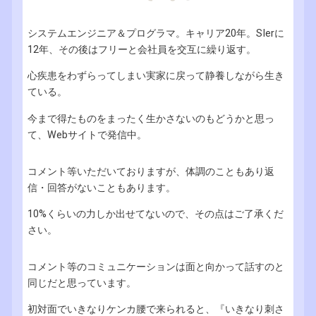
システムエンジニア＆プログラマ。キャリア20年。SIerに
12年、その後はフリーと会社員を交互に繰り返す。
心疾患をわずらってしまい実家に戻って静養しながら生き
ている。
今まで得たものをまったく生かさないのもどうかと思っ
て、Webサイトで発信中。
コメント等いただいておりますが、体調のこともあり返
信・回答がないこともあります。
10%くらいの力しか出せてないので、その点はご了承くだ
さい。
コメント等のコミュニケーションは面と向かって話すのと
同じだと思っています。
初対面でいきなりケンカ腰で来られると、『いきなり刺さ