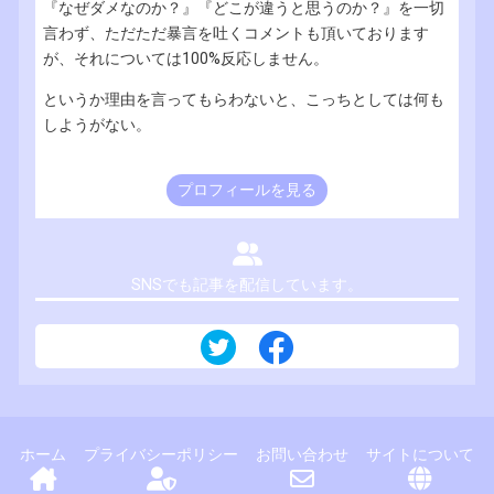
『なぜダメなのか？』『どこが違うと思うのか？』を一切
言わず、ただただ暴言を吐くコメントも頂いております
が、それについては100%反応しません。
というか理由を言ってもらわないと、こっちとしては何も
しようがない。
プロフィールを見る
SNSでも記事を配信しています。
ホーム
プライバシーポリシー
お問い合わせ
サイトについて