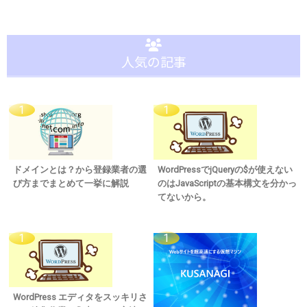
人気の記事
ドメインとは？から登録業者の選
WordPressでjQueryの$が使えない
び方までまとめて一挙に解説
のはJavaScriptの基本構文を分かっ
てないから。
WordPress エディタをスッキリさ