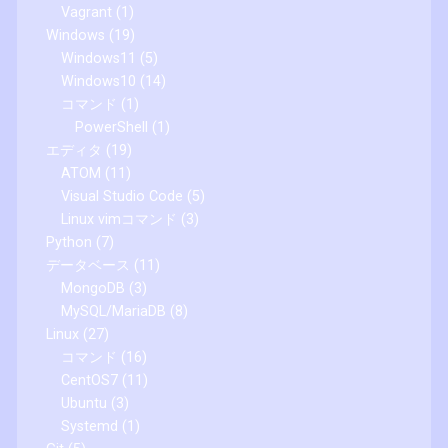
Vagrant
(1)
Windows
(19)
Windows11
(5)
Windows10
(14)
コマンド
(1)
PowerShell
(1)
エディタ
(19)
ATOM
(11)
Visual Studio Code
(5)
Linux vimコマンド
(3)
Python
(7)
データベース
(11)
MongoDB
(3)
MySQL/MariaDB
(8)
Linux
(27)
コマンド
(16)
CentOS7
(11)
Ubuntu
(3)
Systemd
(1)