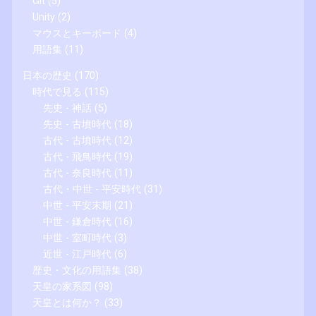
Git
(5)
Unity
(2)
マウスとキーボード
(4)
用語集
(11)
日本の歴史
(170)
時代で見る
(115)
先史 - 神話
(5)
先史 - 古墳時代
(18)
古代 - 古墳時代
(12)
古代 - 飛鳥時代
(19)
古代 - 奈良時代
(11)
古代・中世 - 平安時代
(31)
中世 - 平安末期
(21)
中世 - 鎌倉時代
(16)
中世 - 室町時代
(3)
近世 - 江戸時代
(6)
歴史・文化の用語集
(38)
天皇の家系図
(98)
天皇とは何か？
(33)