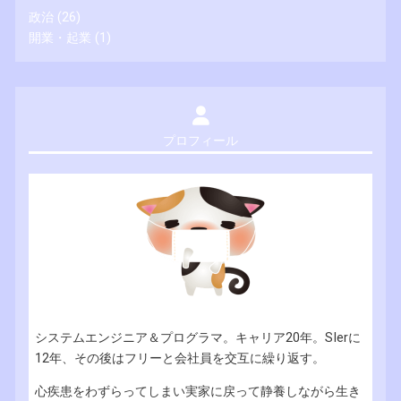
政治
(26)
開業・起業
(1)
プロフィール
システムエンジニア＆プログラマ。キャリア20年。SIerに
12年、その後はフリーと会社員を交互に繰り返す。
心疾患をわずらってしまい実家に戻って静養しながら生き