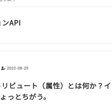
ンAPI
2022-08-29
 アトリビュート（属性）とは何か？
ょっとちがう。