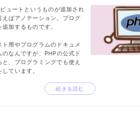
リビュートというものが追加され
言えばアノテーション。プログ
を追加するものです。
スト用やプログラムのドキュメ
ものなんですが、PHPの公式ド
ると、プログラミングでも使え
をしています。
続きを読む