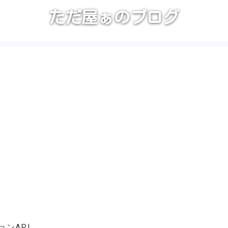
ただ屋ぁのブログ
ンAPI