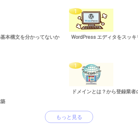
riptの基本構文を分かってないか
WordPress エディタを
ドメインとは？から登録業者
構築
もっと見る