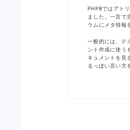
PHP8ではアト
ました。一言で
ラムにメタ情報
一般的には、テ
ント作成に使う
キュメントを見
るっぽい言い方