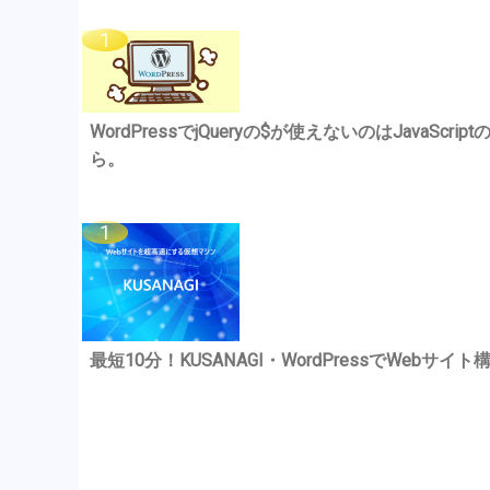
WordPressでjQueryの$が使えないのはJavaSc
ら。
最短10分！KUSANAGI・WordPressでWebサイト