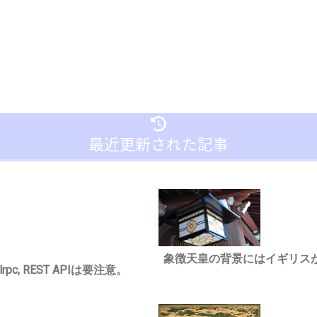
最近更新された記事
象徴天皇の背景にはイギリス
c, REST APIは要注意。