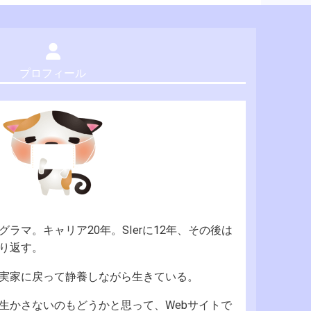
プロフィール
ラマ。キャリア20年。SIerに12年、その後は
り返す。
実家に戻って静養しながら生きている。
生かさないのもどうかと思って、Webサイトで