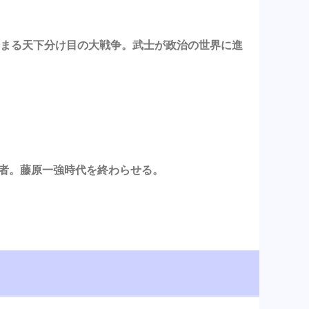
ら始まる天下分け目の大戦争。武士が政治の世界に進
始者。藤原一強時代を終わらせる。