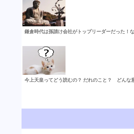
鎌倉時代は孫請け会社がトップリーダーだった！
今上天皇ってどう読むの？ だれのこと？ どんな