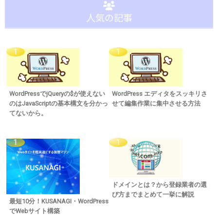
人気の記事
WordPressでjQueryの$が使えない
WordPress エディタをスッキリさ
のはJavaScriptの基本構文を分かっ
せて編集作業に集中させる方法
てないから。
ドメインとは？から登録業者の選
び方までまとめて一挙に解説
最短10分！KUSANAGI・WordPress
でWebサイト構築