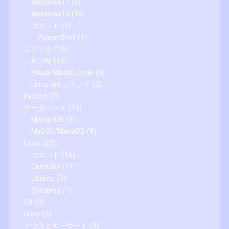
Windows11
(5)
Windows10
(14)
コマンド
(1)
PowerShell
(1)
エディタ
(19)
ATOM
(11)
Visual Studio Code
(5)
Linux vimコマンド
(3)
Python
(7)
データベース
(11)
MongoDB
(3)
MySQL/MariaDB
(8)
Linux
(27)
コマンド
(16)
CentOS7
(11)
Ubuntu
(3)
Systemd
(1)
Git
(5)
Unity
(2)
マウスとキーボード
(4)