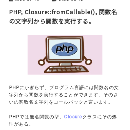
PHP, Closure::fromCallable(), 関数名
の文字列から関数を実行する。
PHPにかぎらず、プログラム言語には関数名の文
字列から関数を実行することができます。そのさ
いの関数名文字列をコールバックと言います。
PHPでは無名関数の型、
Closure
クラスにその処
理がある。