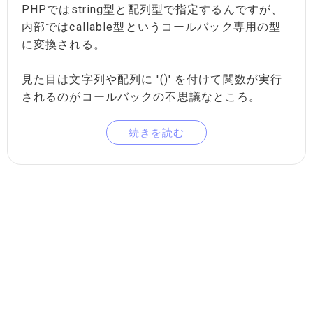
PHPではstring型と配列型で指定するんですが、
内部ではcallable型というコールバック専用の型
に変換される。
見た目は文字列や配列に '()' を付けて関数が実行
されるのがコールバックの不思議なところ。
続きを読む