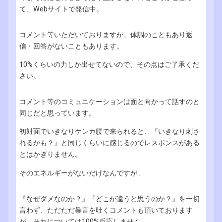
て、Webサイトで発信中。
コメント等いただいておりますが、体調のこともあり返
信・回答がないこともあります。
10%くらいの力しか出せてないので、その点はご了承くだ
さい。
コメント等のコミュニケーションは面と向かって話すのと
同じだと思っています。
初対面でいきなりケンカ腰で来られると、『いきなり刺さ
れるかも？』と同じくらいに感じるのでレスポンスがある
とはかぎりません。
そのエネルギーがないだけなんですが...
『なぜダメなのか？』『どこが違うと思うのか？』を一切
言わず、ただただ暴言を吐くコメントも頂いております
が、それについては100%反応しません。