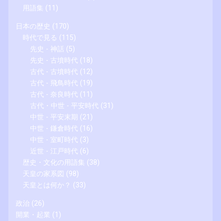
用語集
(11)
日本の歴史
(170)
時代で見る
(115)
先史 - 神話
(5)
先史 - 古墳時代
(18)
古代 - 古墳時代
(12)
古代 - 飛鳥時代
(19)
古代 - 奈良時代
(11)
古代・中世 - 平安時代
(31)
中世 - 平安末期
(21)
中世 - 鎌倉時代
(16)
中世 - 室町時代
(3)
近世 - 江戸時代
(6)
歴史・文化の用語集
(38)
天皇の家系図
(98)
天皇とは何か？
(33)
政治
(26)
開業・起業
(1)