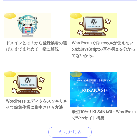
ドメインとは？から登録業者の選
WordPressでjQueryの$が使えない
び方までまとめて一挙に解説
のはJavaScriptの基本構文を分かっ
てないから。
WordPress エディタをスッキリさ
せて編集作業に集中させる方法
最短10分！KUSANAGI・WordPress
でWebサイト構築
もっと見る