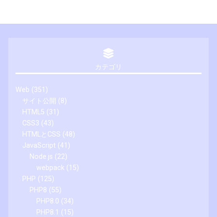
カテゴリ
Web
(351)
サイト公開
(8)
HTML5
(31)
CSS3
(43)
HTMLとCSS
(48)
JavaScript
(41)
Node.js
(22)
webpack
(15)
PHP
(125)
PHP8
(55)
PHP8.0
(34)
PHP8.1
(15)