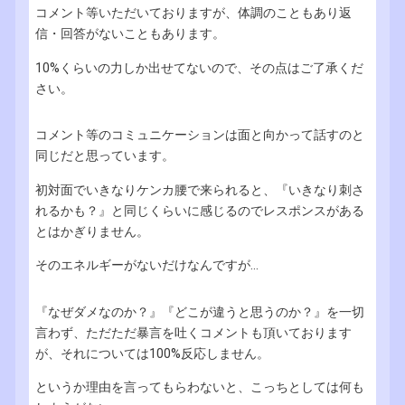
コメント等いただいておりますが、体調のこともあり返
信・回答がないこともあります。
10%くらいの力しか出せてないので、その点はご了承くだ
さい。
コメント等のコミュニケーションは面と向かって話すのと
同じだと思っています。
初対面でいきなりケンカ腰で来られると、『いきなり刺さ
れるかも？』と同じくらいに感じるのでレスポンスがある
とはかぎりません。
そのエネルギーがないだけなんですが...
『なぜダメなのか？』『どこが違うと思うのか？』を一切
言わず、ただただ暴言を吐くコメントも頂いております
が、それについては100%反応しません。
というか理由を言ってもらわないと、こっちとしては何も