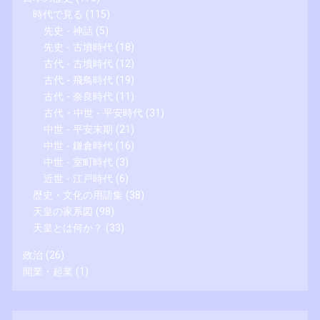
時代で見る
(115)
先史 - 神話
(5)
先史 - 古墳時代
(18)
古代 - 古墳時代
(12)
古代 - 飛鳥時代
(19)
古代 - 奈良時代
(11)
古代・中世 - 平安時代
(31)
中世 - 平安末期
(21)
中世 - 鎌倉時代
(16)
中世 - 室町時代
(3)
近世 - 江戸時代
(6)
歴史・文化の用語集
(38)
天皇の家系図
(98)
天皇とは何か？
(33)
政治
(26)
開業・起業
(1)