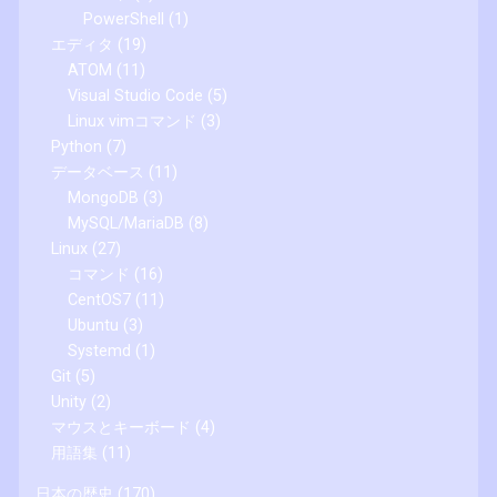
PowerShell
(1)
エディタ
(19)
ATOM
(11)
Visual Studio Code
(5)
Linux vimコマンド
(3)
Python
(7)
データベース
(11)
MongoDB
(3)
MySQL/MariaDB
(8)
Linux
(27)
コマンド
(16)
CentOS7
(11)
Ubuntu
(3)
Systemd
(1)
Git
(5)
Unity
(2)
マウスとキーボード
(4)
用語集
(11)
日本の歴史
(170)