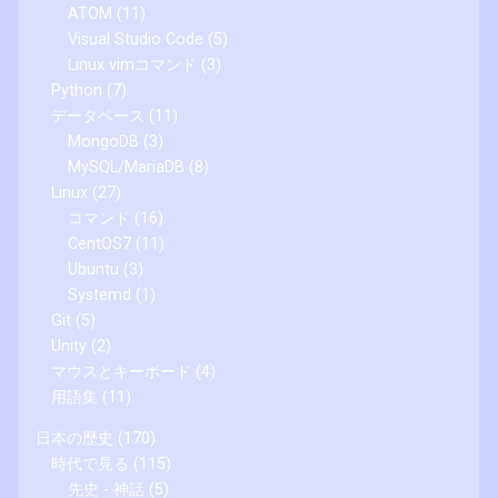
ATOM
(11)
Visual Studio Code
(5)
Linux vimコマンド
(3)
Python
(7)
データベース
(11)
MongoDB
(3)
MySQL/MariaDB
(8)
Linux
(27)
コマンド
(16)
CentOS7
(11)
Ubuntu
(3)
Systemd
(1)
Git
(5)
Unity
(2)
マウスとキーボード
(4)
用語集
(11)
日本の歴史
(170)
時代で見る
(115)
先史 - 神話
(5)