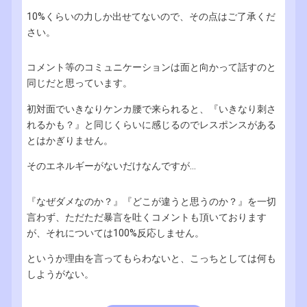
10%くらいの力しか出せてないので、その点はご了承くだ
さい。
コメント等のコミュニケーションは面と向かって話すのと
同じだと思っています。
初対面でいきなりケンカ腰で来られると、『いきなり刺さ
れるかも？』と同じくらいに感じるのでレスポンスがある
とはかぎりません。
そのエネルギーがないだけなんですが...
『なぜダメなのか？』『どこが違うと思うのか？』を一切
言わず、ただただ暴言を吐くコメントも頂いております
が、それについては100%反応しません。
というか理由を言ってもらわないと、こっちとしては何も
しようがない。