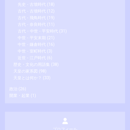
先史 - 古墳時代
(18)
古代 - 古墳時代
(12)
古代 - 飛鳥時代
(19)
古代 - 奈良時代
(11)
古代・中世 - 平安時代
(31)
中世 - 平安末期
(21)
中世 - 鎌倉時代
(16)
中世 - 室町時代
(3)
近世 - 江戸時代
(6)
歴史・文化の用語集
(38)
天皇の家系図
(98)
天皇とは何か？
(33)
政治
(26)
開業・起業
(1)
プロフィール