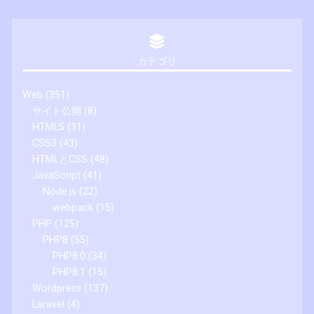
カテゴリ
Web
(351)
サイト公開
(8)
HTML5
(31)
CSS3
(43)
HTMLとCSS
(48)
JavaScript
(41)
Node.js
(22)
webpack
(15)
PHP
(125)
PHP8
(55)
PHP8.0
(34)
PHP8.1
(15)
Wordpress
(137)
Laravel
(4)