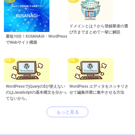
ドメインとは？から登録業者の選
び方までまとめて一挙に解説
最短10分！KUSANAGI・WordPress
でWebサイト構築
WordPressでjQueryの$が使えない
WordPress エディタをスッキリさ
のはJavaScriptの基本構文を分かっ
せて編集作業に集中させる方法
てないから。
もっと見る