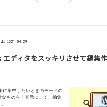
2021-04-29
ress エディタをスッキリさせて編集
法
sの編集に集中したいときのモードの
計なものを非表示にして、編集
す。