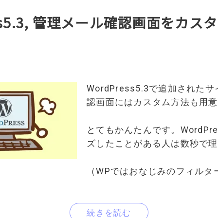
ess5.3, 管理メール確認画面をカ
WordPress5.3で追加され
認画面にはカスタム方法も用意
とてもかんたんです。WordPr
ズしたことがある人は数秒で理
（WPではおなじみのフィルタ
続きを読む