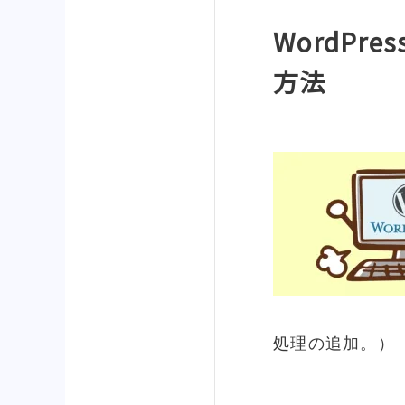
WordPr
方法
処理の追加。）