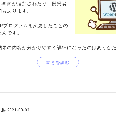
い画面が追加されたり、開発者
加もあります。
のPHPプログラムを変更したことの
たんです。
結果の内容が分かりやすく詳細になったのはありが
続きを読む
2021-08-03