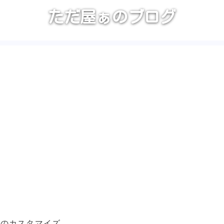
ただ屋ぁのブログ
ssのカスタマイズ