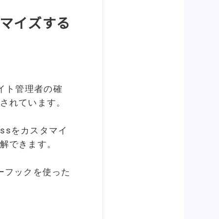
スタマイズする
たサイト管理者の確
されています。
essをカスタマイ
解できます。
ーフックを使った