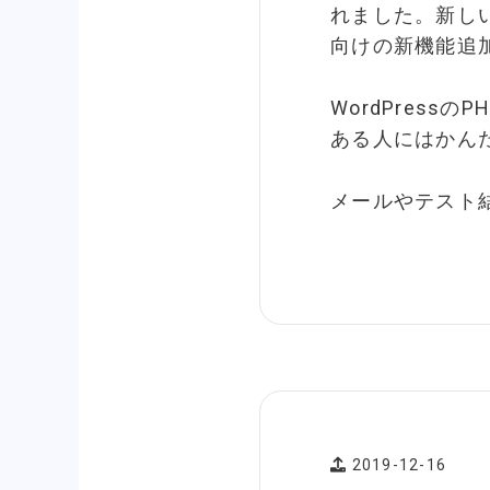
れました。新し
向けの新機能追
WordPress
ある人にはかん
メールやテスト
2019-12-16