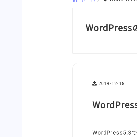
WordPre
2019-12-18
WordPr
WordPress