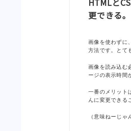
HTMLと
更できる。
画像を使わずに、
方法です。とて
画像を読み込む
ージの表示時間
一番のメリット
んに変更できる
（意味ねーじゃ