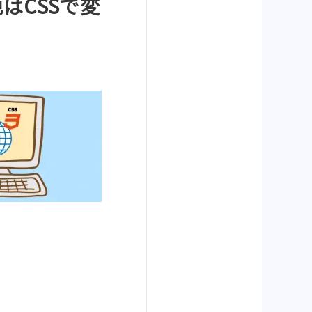
はCSSで変