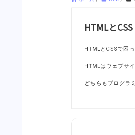
HTMLとCSS
HTMLとCSSで
HTMLはウェブサ
どちらもプログラ