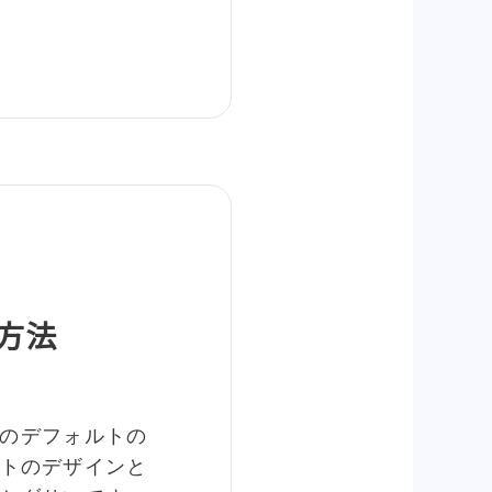
る方法
る引用のデフォルトの
トのデザインと