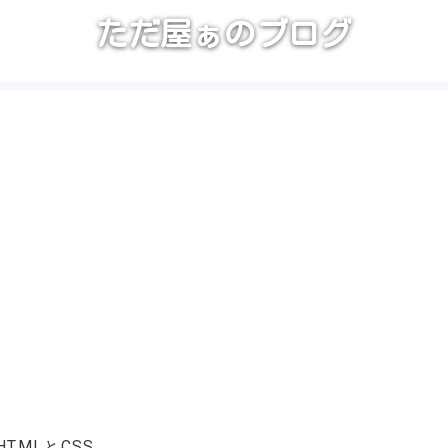
ただ屋ぁのブログ
HTMLとCSS