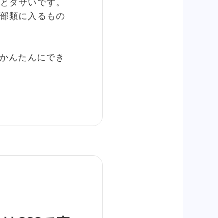
とダサいです。
部類に入るもの
でかんたんにでき