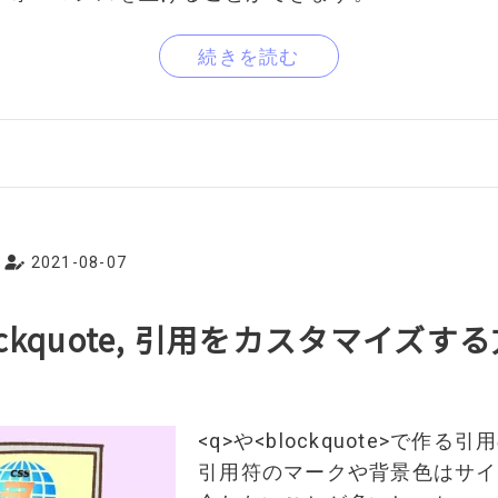
続きを読む
2021-08-07
blockquote, 引用をカスタマイズす
<q>や<blockquote>で作
引用符のマークや背景色はサイ