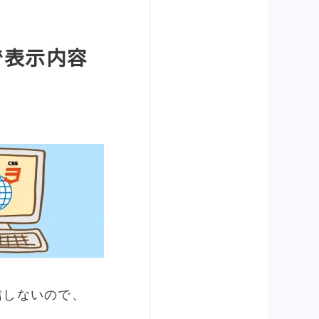
で表示内容
信しないので、