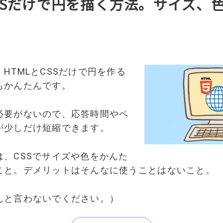
CSSだけで円を描く方法。サイズ、色
HTMLとCSSだけで円を作る
もかんたんです。
必要がないので、応答時間やペ
が少しだけ短縮できます。
は、CSSでサイズや色をかんた
こと。デメリットはそんなに使うことはないこと。
んと言わないでください。）