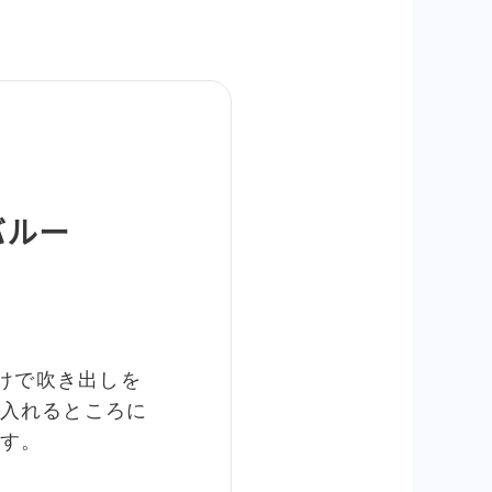
バルー
だけで吹き出しを
入れるところに
す。