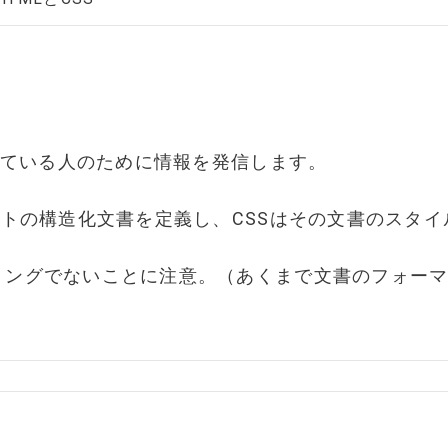
困っている人のために情報を発信します。
イトの構造化文書を定義し、CSSはその文書のスタ
ミングでないことに注意。（あくまで文書のフォー