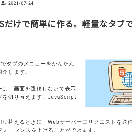
2021-07-24
CSSだけで簡単に作る。軽量なタブ
え
だけでタブのメニューをかんたん
紹介します。
ーは、画面を遷移しないで表示
切り替えます。JavaScript
切り替えるときに、Webサーバーにリクエストを送
パフォーマンスを上げることができます。