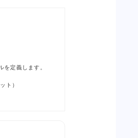
イルを定義します。
マット）