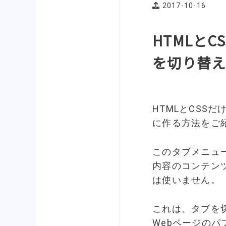
2017-10-16
HTMLと
を切り替
HTMLとCSS
に作る方法をご
このタブメニュ
内容のコンテンツを
は使いません。
これは、タブを
Webページの