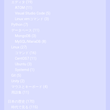
エディタ
(19)
ATOM
(11)
Visual Studio Code
(5)
Linux vimコマンド
(3)
Python
(7)
データベース
(11)
MongoDB
(3)
MySQL/MariaDB
(8)
Linux
(27)
コマンド
(16)
CentOS7
(11)
Ubuntu
(3)
Systemd
(1)
Git
(5)
Unity
(2)
マウスとキーボード
(4)
用語集
(11)
日本の歴史
(170)
時代で見る
(115)