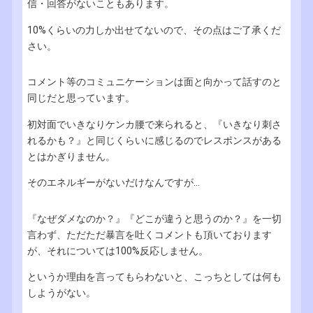
信・回答がないこともあります。
10%くらいの力しか出せてないので、その点はご了承くだ
さい。
コメント等のコミュニケーションは面と向かって話すのと
同じだと思っています。
初対面でいきなりケンカ腰で来られると、『いきなり刺さ
れるかも？』と同じくらいに感じるのでレスポンスがある
とはかぎりません。
そのエネルギーがないだけなんですが...
『なぜダメなのか？』『どこが違うと思うのか？』を一切
言わず、ただただ暴言を吐くコメントも頂いております
が、それについては100%反応しません。
というか理由を言ってもらわないと、こっちとしては何も
しようがない。