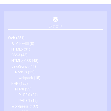
カテゴリ
Web
(351)
サイト公開
(8)
HTML5
(31)
CSS3
(43)
HTMLとCSS
(48)
JavaScript
(41)
Node.js
(22)
webpack
(15)
PHP
(125)
PHP8
(55)
PHP8.0
(34)
PHP8.1
(15)
Wordpress
(137)