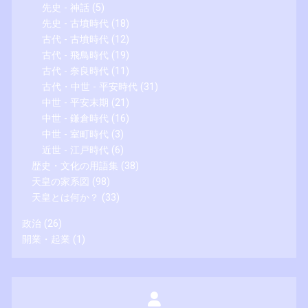
先史 - 神話
(5)
先史 - 古墳時代
(18)
古代 - 古墳時代
(12)
古代 - 飛鳥時代
(19)
古代 - 奈良時代
(11)
古代・中世 - 平安時代
(31)
中世 - 平安末期
(21)
中世 - 鎌倉時代
(16)
中世 - 室町時代
(3)
近世 - 江戸時代
(6)
歴史・文化の用語集
(38)
天皇の家系図
(98)
天皇とは何か？
(33)
政治
(26)
開業・起業
(1)