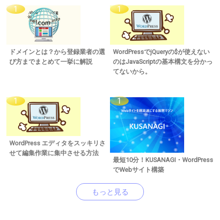
ドメインとは？から登録業者の選
WordPressでjQueryの$が使えない
び方までまとめて一挙に解説
のはJavaScriptの基本構文を分かっ
てないから。
WordPress エディタをスッキリさ
せて編集作業に集中させる方法
最短10分！KUSANAGI・WordPress
でWebサイト構築
もっと見る