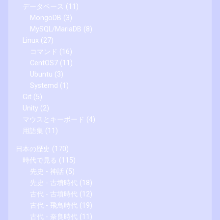
データベース
(11)
MongoDB
(3)
MySQL/MariaDB
(8)
Linux
(27)
コマンド
(16)
CentOS7
(11)
Ubuntu
(3)
Systemd
(1)
Git
(5)
Unity
(2)
マウスとキーボード
(4)
用語集
(11)
日本の歴史
(170)
時代で見る
(115)
先史 - 神話
(5)
先史 - 古墳時代
(18)
古代 - 古墳時代
(12)
古代 - 飛鳥時代
(19)
古代 - 奈良時代
(11)