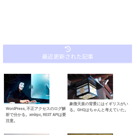
最近更新された記事
象徴天皇の背景にはイギリスがい
WordPress, 不正アクセスのログ解
る。GHQはちゃんと考えていた。
析で分かる。xmlrpc, REST APIは要
注意。