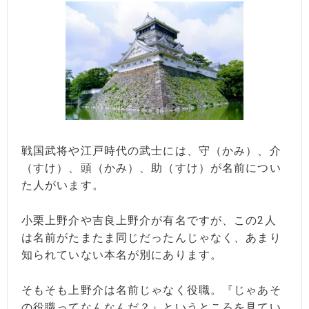
戦国武将や江戸時代の武士には、守（かみ）、介
（すけ）、頭（かみ）、助（すけ）が名前につい
た人がいます。
小栗上野介や吉良上野介が有名ですが、この2人
は名前がたまたま同じだったんじゃなく、あまり
知られていない本名が別にあります。
そもそも上野介は名前じゃなく役職。『じゃあそ
の役職ってなんなんだ？』というところを見てい