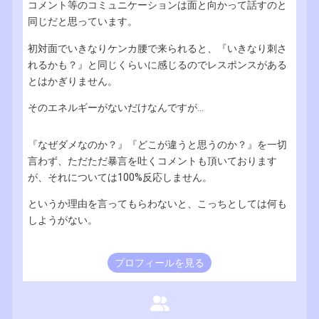
コメント等のコミュニケーションは面と向かって話すのと
同じだと思っています。
初対面でいきなりケンカ腰で来られると、『いきなり刺さ
れるかも？』と同じくらいに感じるのでレスポンスがある
とはかぎりません。
そのエネルギーがないだけなんですが...
『なぜダメなのか？』『どこが違うと思うのか？』を一切
言わず、ただただ暴言を吐くコメントも頂いております
が、それについては100%反応しません。
というか理由を言ってもらわないと、こっちとしては何も
しようがない。
プロフィールを見る