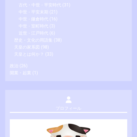
古代・中世 - 平安時代
(31)
中世 - 平安末期
(21)
中世 - 鎌倉時代
(16)
中世 - 室町時代
(3)
近世 - 江戸時代
(6)
歴史・文化の用語集
(38)
天皇の家系図
(98)
天皇とは何か？
(33)
政治
(26)
開業・起業
(1)
プロフィール