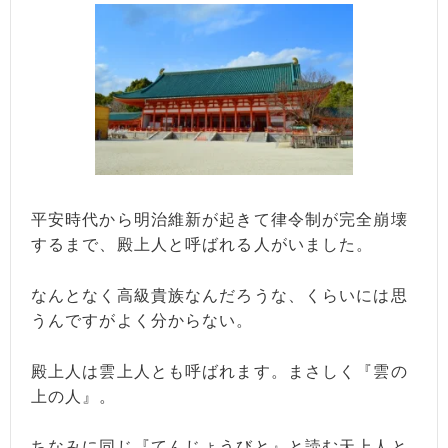
平安時代から明治維新が起きて律令制が完全崩壊
するまで、殿上人と呼ばれる人がいました。
なんとなく高級貴族なんだろうな、くらいには思
うんですがよく分からない。
殿上人は雲上人とも呼ばれます。まさしく『雲の
上の人』。
ちなみに同じ『てんじょうびと』と読む天上人と