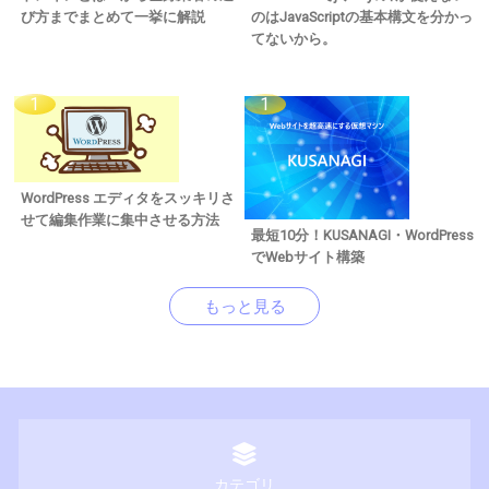
び方までまとめて一挙に解説
のはJavaScriptの基本構文を分かっ
てないから。
WordPress エディタをスッキリさ
せて編集作業に集中させる方法
最短10分！KUSANAGI・WordPress
でWebサイト構築
もっと見る
カテゴリ