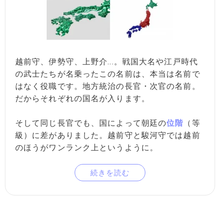
越前守、伊勢守、上野介...。戦国大名や江戸時代
の武士たちが名乗ったこの名前は、本当は名前で
はなく役職です。地方統治の長官・次官の名前。
だからそれぞれの国名が入ります。
そして同じ長官でも、国によって朝廷の
位階
（等
級）に差がありました。越前守と駿河守では越前
のほうがワンランク上というように。
続きを読む