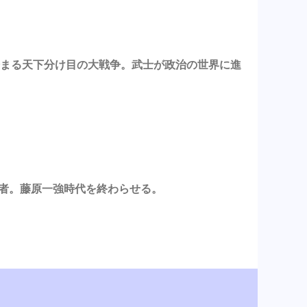
ら始まる天下分け目の大戦争。武士が政治の世界に進
始者。藤原一強時代を終わらせる。