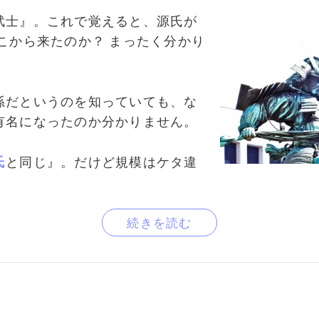
武士』。これで覚えると、源氏が
こから来たのか？ まったく分かり
孫だというのを知っていても、な
有名になったのか分かりません。
氏
と同じ』。だけど規模はケタ違
続きを読む