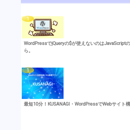
WordPressでjQueryの$が使えないのはJavaSc
ら。
最短10分！KUSANAGI・WordPressでWebサイト