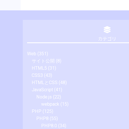
カテゴリ
Web
(351)
サイト公開
(8)
HTML5
(31)
CSS3
(43)
HTMLとCSS
(48)
JavaScript
(41)
Node.js
(22)
webpack
(15)
PHP
(125)
PHP8
(55)
PHP8.0
(34)