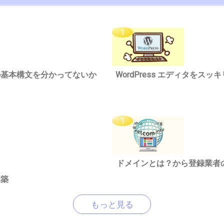
riptの基本構文を分かってないか
WordPress エディタを
ドメインとは？から登録業者
構築
もっと見る