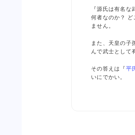
『源氏は有名な
何者なのか？ ど
ません。
また、天皇の子
んで武士として
その答えは『
平
いにでかい。