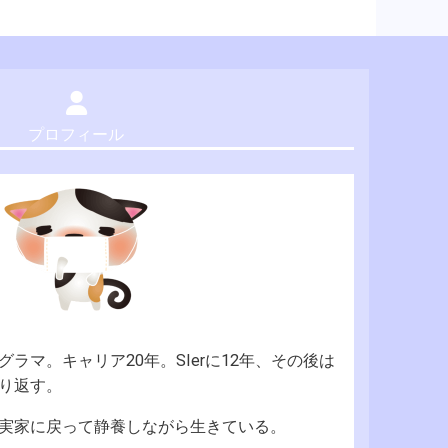
プロフィール
ラマ。キャリア20年。SIerに12年、その後は
り返す。
実家に戻って静養しながら生きている。