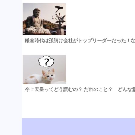
鎌倉時代は孫請け会社がトップリーダーだった！
今上天皇ってどう読むの？ だれのこと？ どんな