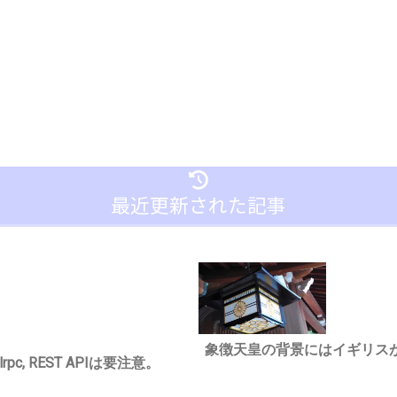
最近更新された記事
象徴天皇の背景にはイギリス
c, REST APIは要注意。