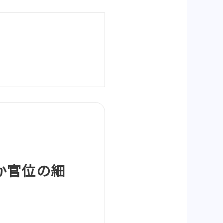
か官位の細