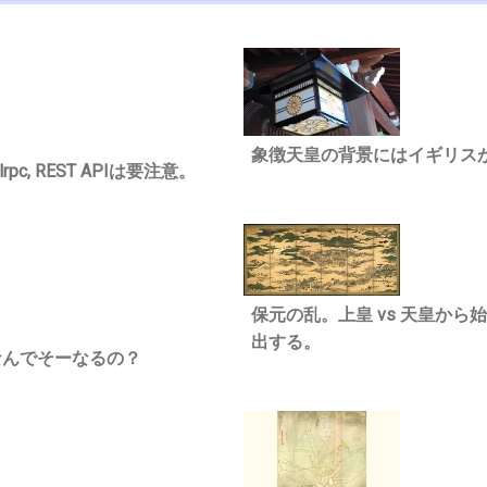
象徴天皇の背景にはイギリス
c, REST APIは要注意。
保元の乱。上皇 vs 天皇か
出する。
なんでそーなるの？