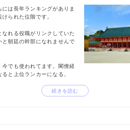
ちには長年ランキングがありま
設けられた位階です。
となれる役職がリンクしていた
いと朝廷の幹部になれませんで
、今でも使われてます。閣僚経
なると上位ランカーになる。
続きを読む