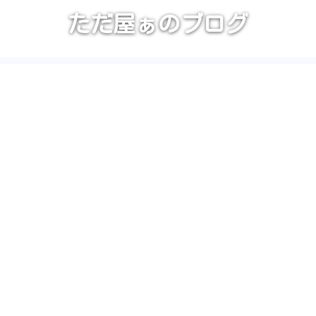
ただ屋ぁのブログ