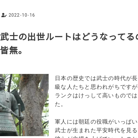
2022-10-16
武士の出世ルートはどうなってる
は皆無。
日本の歴史では武士の時代が長
級な人たちと思われがちですが
ランクはけっして高いものでは
た。
軍人には朝廷の役職がいっぱい
武士が生まれた平安時代を見る