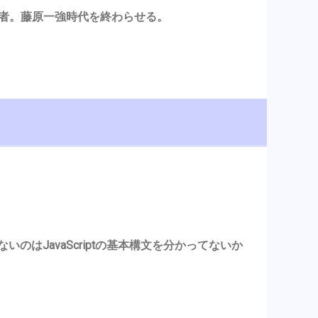
始者。藤原一強時代を終わらせる。
が使えないのはJavaScriptの基本構文を分かってないか