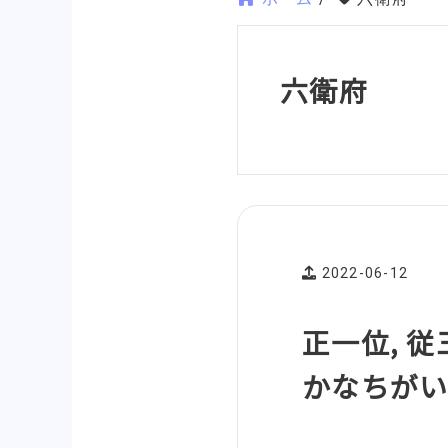
六衛府
2022-06-12
正一位, 
かなちが