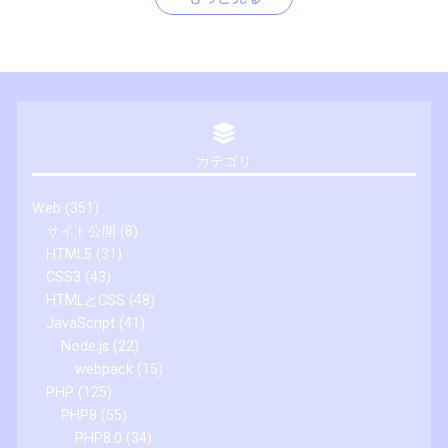
カテゴリ
Web
(351)
サイト公開
(8)
HTML5
(31)
CSS3
(43)
HTMLとCSS
(48)
JavaScript
(41)
Node.js
(22)
webpack
(15)
PHP
(125)
PHP8
(55)
PHP8.0
(34)