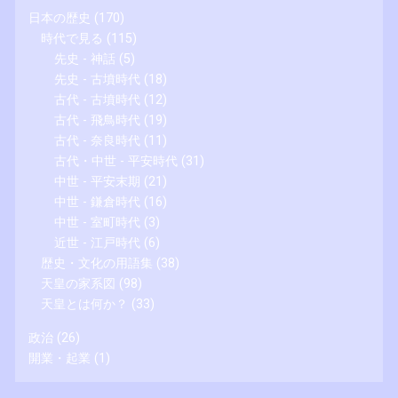
日本の歴史
(170)
時代で見る
(115)
先史 - 神話
(5)
先史 - 古墳時代
(18)
古代 - 古墳時代
(12)
古代 - 飛鳥時代
(19)
古代 - 奈良時代
(11)
古代・中世 - 平安時代
(31)
中世 - 平安末期
(21)
中世 - 鎌倉時代
(16)
中世 - 室町時代
(3)
近世 - 江戸時代
(6)
歴史・文化の用語集
(38)
天皇の家系図
(98)
天皇とは何か？
(33)
政治
(26)
開業・起業
(1)