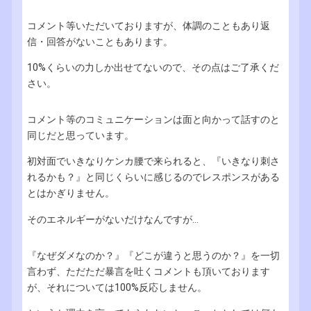
コメント等いただいておりますが、体調のこともあり返
信・回答がないこともあります。
10%くらいの力しか出せてないので、その点はご了承くだ
さい。
コメント等のコミュニケーションは面と向かって話すのと
同じだと思っています。
初対面でいきなりケンカ腰で来られると、『いきなり刺さ
れるかも？』と同じくらいに感じるのでレスポンスがある
とはかぎりません。
そのエネルギーがないだけなんですが...
『なぜダメなのか？』『どこが違うと思うのか？』を一切
言わず、ただただ暴言を吐くコメントも頂いております
が、それについては100%反応しません。