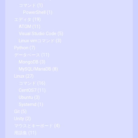
コマンド
(1)
PowerShell
(1)
エディタ
(19)
ATOM
(11)
Visual Studio Code
(5)
Linux vimコマンド
(3)
Python
(7)
データベース
(11)
MongoDB
(3)
MySQL/MariaDB
(8)
Linux
(27)
コマンド
(16)
CentOS7
(11)
Ubuntu
(3)
Systemd
(1)
Git
(5)
Unity
(2)
マウスとキーボード
(4)
用語集
(11)