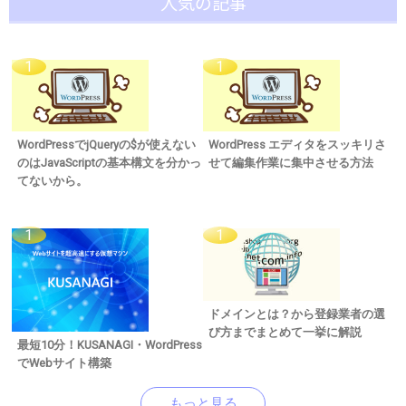
人気の記事
WordPressでjQueryの$が使えない
WordPress エディタをスッキリさ
のはJavaScriptの基本構文を分かっ
せて編集作業に集中させる方法
てないから。
ドメインとは？から登録業者の選
び方までまとめて一挙に解説
最短10分！KUSANAGI・WordPress
でWebサイト構築
もっと見る