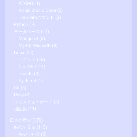
ATOM
(11)
Visual Studio Code
(5)
Linux vimコマンド
(3)
Python
(7)
データベース
(11)
MongoDB
(3)
MySQL/MariaDB
(8)
Linux
(27)
コマンド
(16)
CentOS7
(11)
Ubuntu
(3)
Systemd
(1)
Git
(5)
Unity
(2)
マウスとキーボード
(4)
用語集
(11)
日本の歴史
(170)
時代で見る
(115)
先史 - 神話
(5)