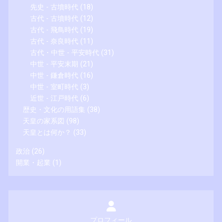
先史 - 古墳時代
(18)
古代 - 古墳時代
(12)
古代 - 飛鳥時代
(19)
古代 - 奈良時代
(11)
古代・中世 - 平安時代
(31)
中世 - 平安末期
(21)
中世 - 鎌倉時代
(16)
中世 - 室町時代
(3)
近世 - 江戸時代
(6)
歴史・文化の用語集
(38)
天皇の家系図
(98)
天皇とは何か？
(33)
政治
(26)
開業・起業
(1)
プロフィール