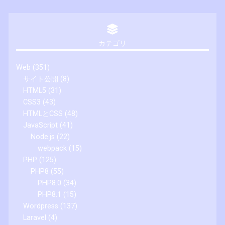
カテゴリ
Web
(351)
サイト公開
(8)
HTML5
(31)
CSS3
(43)
HTMLとCSS
(48)
JavaScript
(41)
Node.js
(22)
webpack
(15)
PHP
(125)
PHP8
(55)
PHP8.0
(34)
PHP8.1
(15)
Wordpress
(137)
Laravel
(4)