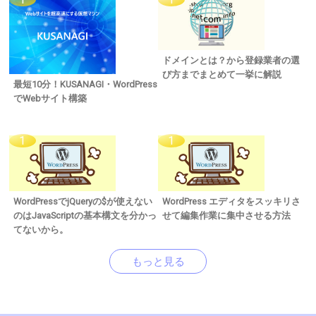
ドメインとは？から登録業者の選
び方までまとめて一挙に解説
最短10分！KUSANAGI・WordPress
でWebサイト構築
WordPressでjQueryの$が使えない
WordPress エディタをスッキリさ
のはJavaScriptの基本構文を分かっ
せて編集作業に集中させる方法
てないから。
もっと見る