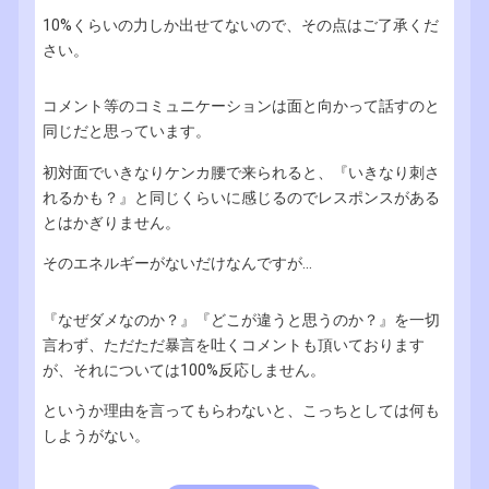
10%くらいの力しか出せてないので、その点はご了承くだ
さい。
コメント等のコミュニケーションは面と向かって話すのと
同じだと思っています。
初対面でいきなりケンカ腰で来られると、『いきなり刺さ
れるかも？』と同じくらいに感じるのでレスポンスがある
とはかぎりません。
そのエネルギーがないだけなんですが...
『なぜダメなのか？』『どこが違うと思うのか？』を一切
言わず、ただただ暴言を吐くコメントも頂いております
が、それについては100%反応しません。
というか理由を言ってもらわないと、こっちとしては何も
しようがない。