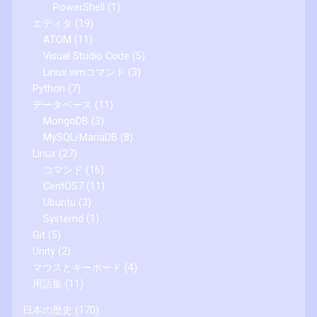
PowerShell
(1)
エディタ
(19)
ATOM
(11)
Visual Studio Code
(5)
Linux vimコマンド
(3)
Python
(7)
データベース
(11)
MongoDB
(3)
MySQL/MariaDB
(8)
Linux
(27)
コマンド
(16)
CentOS7
(11)
Ubuntu
(3)
Systemd
(1)
Git
(5)
Unity
(2)
マウスとキーボード
(4)
用語集
(11)
日本の歴史
(170)