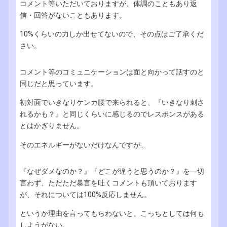
コメント等いただいておりますが、体調のこともあり返
信・回答がないこともあります。
10%くらいの力しか出せてないので、その点はご了承くだ
さい。
コメント等のコミュニケーションは面と向かって話すのと
同じだと思っています。
初対面でいきなりケンカ腰で来られると、『いきなり刺さ
れるかも？』と同じくらいに感じるのでレスポンスがある
とはかぎりません。
そのエネルギーがないだけなんですが...
『なぜダメなのか？』『どこが違うと思うのか？』を一切
言わず、ただただ暴言を吐くコメントも頂いております
が、それについては100%反応しません。
というか理由を言ってもらわないと、こっちとしては何も
しようがない。