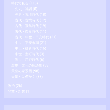
時代で見る
(115)
先史 - 神話
(5)
先史 - 古墳時代
(18)
古代 - 古墳時代
(12)
古代 - 飛鳥時代
(19)
古代 - 奈良時代
(11)
古代・中世 - 平安時代
(31)
中世 - 平安末期
(21)
中世 - 鎌倉時代
(16)
中世 - 室町時代
(3)
近世 - 江戸時代
(6)
歴史・文化の用語集
(38)
天皇の家系図
(98)
天皇とは何か？
(33)
政治
(26)
開業・起業
(1)