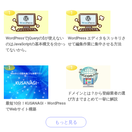
WordPressでjQueryの$が使えない
WordPress エディタをスッキリさ
のはJavaScriptの基本構文を分かっ
せて編集作業に集中させる方法
てないから。
ドメインとは？から登録業者の選
び方までまとめて一挙に解説
最短10分！KUSANAGI・WordPress
でWebサイト構築
もっと見る