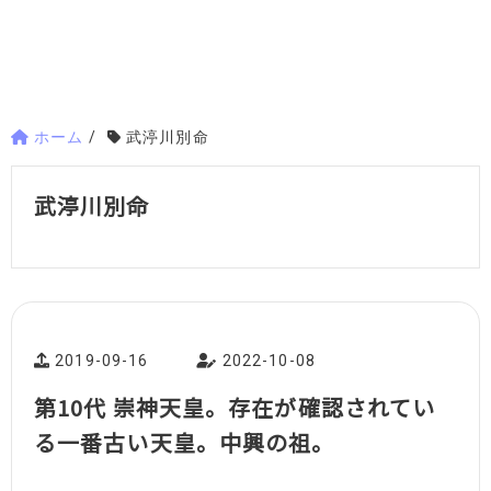
ホーム
/
武渟川別命
武渟川別命
2019-09-16
2022-10-08
第10代 崇神天皇。存在が確認されてい
る一番古い天皇。中興の祖。