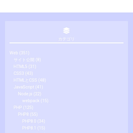
カテゴリ
Web
(351)
サイト公開
(8)
HTML5
(31)
CSS3
(43)
HTMLとCSS
(48)
JavaScript
(41)
Node.js
(22)
webpack
(15)
PHP
(125)
PHP8
(55)
PHP8.0
(34)
PHP8.1
(15)