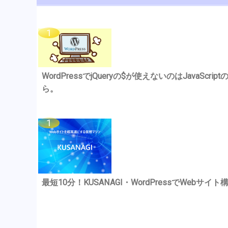
WordPressでjQueryの$が使えないのはJavaSc
ら。
最短10分！KUSANAGI・WordPressでWebサイト