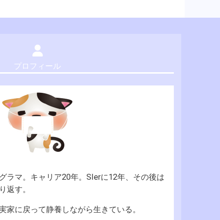
プロフィール
ラマ。キャリア20年。SIerに12年、その後は
り返す。
実家に戻って静養しながら生きている。