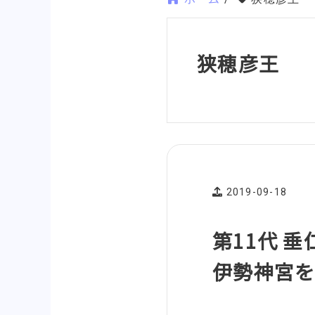
狭穂彦王
2019-09-18
第11代 
伊勢神宮