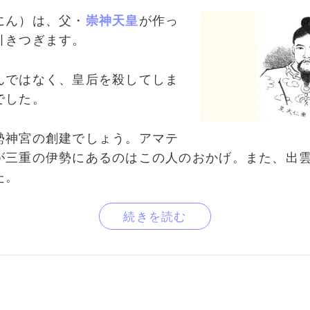
にん）は、父・
崇神天皇
が作っ
引きつぎます。
んではなく、皇后を殺してしま
でした。
勢神宮の創建でしょう。アマテ
が三重の伊勢にあるのはこの人のおかげ。また、出
た。
続きを読む