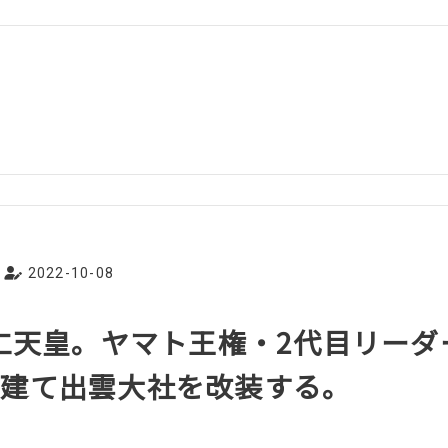
2022-10-08
垂仁天皇。ヤマト王権・2代目リー
を建て出雲大社を改装する。