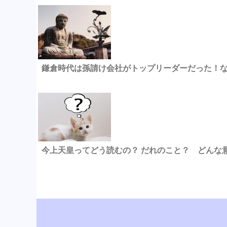
鎌倉時代は孫請け会社がトップリーダーだった！
今上天皇ってどう読むの？ だれのこと？ どんな