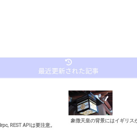
最近更新された記事
象徴天皇の背景にはイギリス
c, REST APIは要注意。