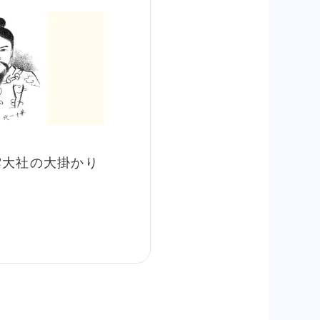
雲大社の大掛かり