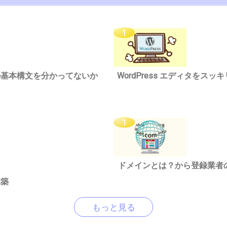
riptの基本構文を分かってないか
WordPress エディタを
ドメインとは？から登録業者
構築
もっと見る