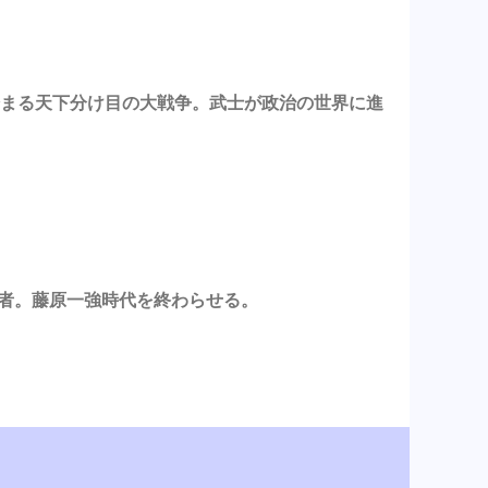
ら始まる天下分け目の大戦争。武士が政治の世界に進
始者。藤原一強時代を終わらせる。