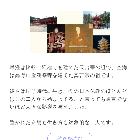
最澄は比叡山延暦寺を建てた天台宗の祖で、空海
は高野山金剛峯寺を建てた真言宗の祖です。
彼らは同じ時代に生き、今の日本仏教のほとんど
はこの二人から始まってる、と言っても過言でな
いほど大きな影響を与えました。
置かれた立場も生き方も対象的な二人です。
続きを読む