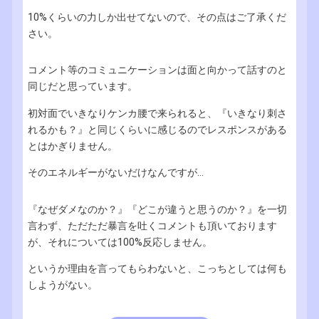
10%くらいの力しか出せてないので、その点はご了承くだ
さい。
コメント等のコミュニケーションは面と向かって話すのと
同じだと思っています。
初対面でいきなりケンカ腰で来られると、『いきなり刺さ
れるかも？』と同じくらいに感じるのでレスポンスがある
とはかぎりません。
そのエネルギーがないだけなんですが...
『なぜダメなのか？』『どこが違うと思うのか？』を一切
言わず、ただただ暴言を吐くコメントも頂いております
が、それについては100%反応しません。
というか理由を言ってもらわないと、こっちとしては何も
しようがない。