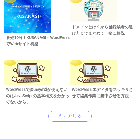
ドメインとは？から登録業者の選
び方までまとめて一挙に解説
最短10分！KUSANAGI・WordPress
でWebサイト構築
WordPressでjQueryの$が使えない
WordPress エディタをスッキリさ
のはJavaScriptの基本構文を分かっ
せて編集作業に集中させる方法
てないから。
もっと見る