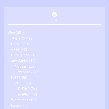
カテゴリ
Web
(351)
サイト公開
(8)
HTML5
(31)
CSS3
(43)
HTMLとCSS
(48)
JavaScript
(41)
Node.js
(22)
webpack
(15)
PHP
(125)
PHP8
(55)
PHP8.0
(34)
PHP8.1
(15)
Wordpress
(137)
Laravel
(4)