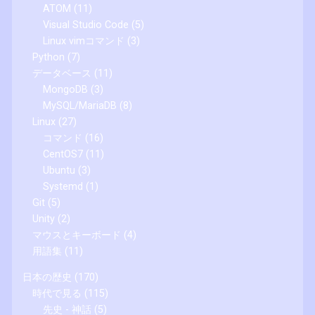
ATOM
(11)
Visual Studio Code
(5)
Linux vimコマンド
(3)
Python
(7)
データベース
(11)
MongoDB
(3)
MySQL/MariaDB
(8)
Linux
(27)
コマンド
(16)
CentOS7
(11)
Ubuntu
(3)
Systemd
(1)
Git
(5)
Unity
(2)
マウスとキーボード
(4)
用語集
(11)
日本の歴史
(170)
時代で見る
(115)
先史 - 神話
(5)