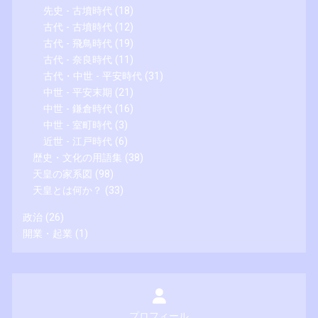
先史 - 古墳時代
(18)
古代 - 古墳時代
(12)
古代 - 飛鳥時代
(19)
古代 - 奈良時代
(11)
古代・中世 - 平安時代
(31)
中世 - 平安末期
(21)
中世 - 鎌倉時代
(16)
中世 - 室町時代
(3)
近世 - 江戸時代
(6)
歴史・文化の用語集
(38)
天皇の家系図
(98)
天皇とは何か？
(33)
政治
(26)
開業・起業
(1)
プロフィール