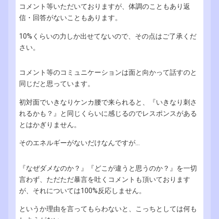
コメント等いただいておりますが、体調のこともあり返
信・回答がないこともあります。
10%くらいの力しか出せてないので、その点はご了承くだ
さい。
コメント等のコミュニケーションは面と向かって話すのと
同じだと思っています。
初対面でいきなりケンカ腰で来られると、『いきなり刺さ
れるかも？』と同じくらいに感じるのでレスポンスがある
とはかぎりません。
そのエネルギーがないだけなんですが...
『なぜダメなのか？』『どこが違うと思うのか？』を一切
言わず、ただただ暴言を吐くコメントも頂いております
が、それについては100%反応しません。
というか理由を言ってもらわないと、こっちとしては何も