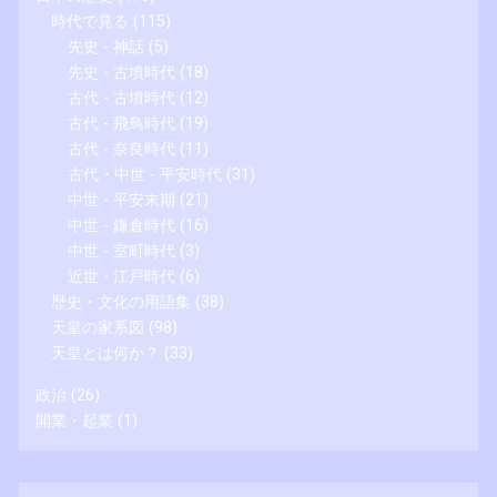
時代で見る
(115)
先史 - 神話
(5)
先史 - 古墳時代
(18)
古代 - 古墳時代
(12)
古代 - 飛鳥時代
(19)
古代 - 奈良時代
(11)
古代・中世 - 平安時代
(31)
中世 - 平安末期
(21)
中世 - 鎌倉時代
(16)
中世 - 室町時代
(3)
近世 - 江戸時代
(6)
歴史・文化の用語集
(38)
天皇の家系図
(98)
天皇とは何か？
(33)
政治
(26)
開業・起業
(1)