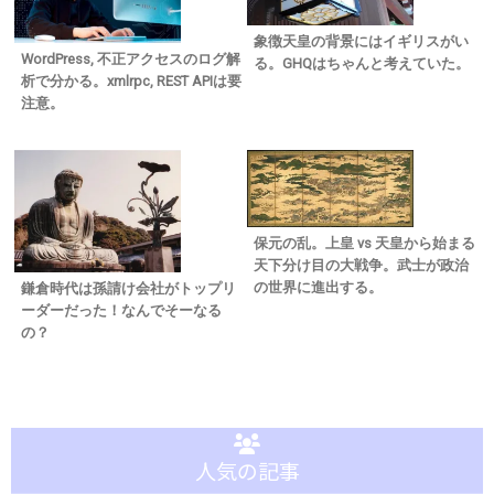
象徴天皇の背景にはイギリスがい
WordPress, 不正アクセスのログ解
る。GHQはちゃんと考えていた。
析で分かる。xmlrpc, REST APIは要
注意。
保元の乱。上皇 vs 天皇から始まる
天下分け目の大戦争。武士が政治
の世界に進出する。
鎌倉時代は孫請け会社がトップリ
ーダーだった！なんでそーなる
の？
人気の記事