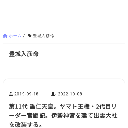
ホーム
/
豊城入彦命
豊城入彦命
2019-09-18
2022-10-08
第11代 垂仁天皇。ヤマト王権・2代目リ
ーダー奮闘記。伊勢神宮を建て出雲大社
を改装する。