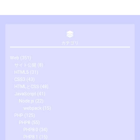
カテゴリ
Web
(351)
サイト公開
(8)
HTML5
(31)
CSS3
(43)
HTMLとCSS
(48)
JavaScript
(41)
Node.js
(22)
webpack
(15)
PHP
(125)
PHP8
(55)
PHP8.0
(34)
PHP8.1
(15)