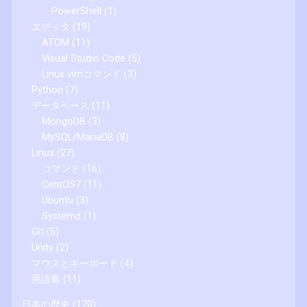
PowerShell
(1)
エディタ
(19)
ATOM
(11)
Visual Studio Code
(5)
Linux vimコマンド
(3)
Python
(7)
データベース
(11)
MongoDB
(3)
MySQL/MariaDB
(8)
Linux
(27)
コマンド
(16)
CentOS7
(11)
Ubuntu
(3)
Systemd
(1)
Git
(5)
Unity
(2)
マウスとキーボード
(4)
用語集
(11)
日本の歴史
(170)