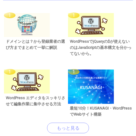
ドメインとは？から登録業者の選
WordPressでjQueryの$が使えない
び方までまとめて一挙に解説
のはJavaScriptの基本構文を分かっ
てないから。
WordPress エディタをスッキリさ
せて編集作業に集中させる方法
最短10分！KUSANAGI・WordPress
でWebサイト構築
もっと見る