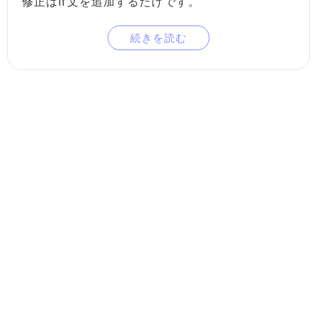
修正はif文を追加するだけです。
続きを読む