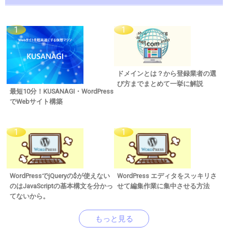
ドメインとは？から登録業者の選
び方までまとめて一挙に解説
最短10分！KUSANAGI・WordPress
でWebサイト構築
WordPressでjQueryの$が使えない
WordPress エディタをスッキリさ
のはJavaScriptの基本構文を分かっ
せて編集作業に集中させる方法
てないから。
もっと見る