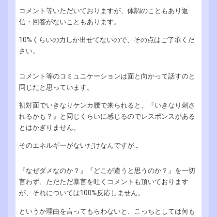
コメント等いただいておりますが、体調のこともあり返
信・回答がないこともあります。
10%くらいの力しか出せてないので、その点はご了承くだ
さい。
コメント等のコミュニケーションは面と向かって話すのと
同じだと思っています。
初対面でいきなりケンカ腰で来られると、『いきなり刺さ
れるかも？』と同じくらいに感じるのでレスポンスがある
とはかぎりません。
そのエネルギーがないだけなんですが...
『なぜダメなのか？』『どこが違うと思うのか？』を一切
言わず、ただただ暴言を吐くコメントも頂いております
が、それについては100%反応しません。
というか理由を言ってもらわないと、こっちとしては何も