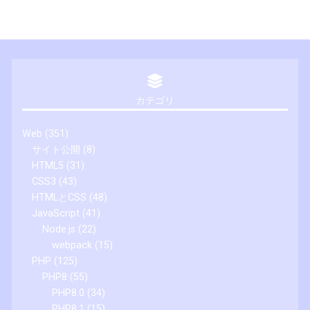
カテゴリ
Web
(351)
サイト公開
(8)
HTML5
(31)
CSS3
(43)
HTMLとCSS
(48)
JavaScript
(41)
Node.js
(22)
webpack
(15)
PHP
(125)
PHP8
(55)
PHP8.0
(34)
PHP8.1
(15)