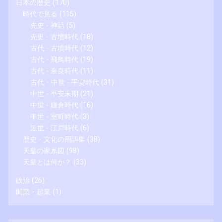
日本の歴史
(170)
時代で見る
(115)
先史 - 神話
(5)
先史 - 古墳時代
(18)
古代 - 古墳時代
(12)
古代 - 飛鳥時代
(19)
古代 - 奈良時代
(11)
古代・中世 - 平安時代
(31)
中世 - 平安末期
(21)
中世 - 鎌倉時代
(16)
中世 - 室町時代
(3)
近世 - 江戸時代
(6)
歴史・文化の用語集
(38)
天皇の家系図
(98)
天皇とは何か？
(33)
政治
(26)
開業・起業
(1)