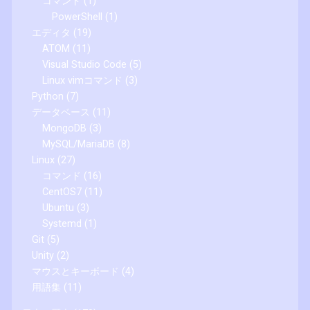
コマンド
(1)
PowerShell
(1)
エディタ
(19)
ATOM
(11)
Visual Studio Code
(5)
Linux vimコマンド
(3)
Python
(7)
データベース
(11)
MongoDB
(3)
MySQL/MariaDB
(8)
Linux
(27)
コマンド
(16)
CentOS7
(11)
Ubuntu
(3)
Systemd
(1)
Git
(5)
Unity
(2)
マウスとキーボード
(4)
用語集
(11)