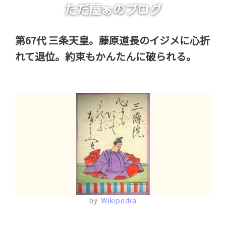
ただ屋ぁのブログ
第67代 三条天皇。藤原道長のイジメに心折
れて退位。約束もかんたんに破られる。
by
Wikipedia