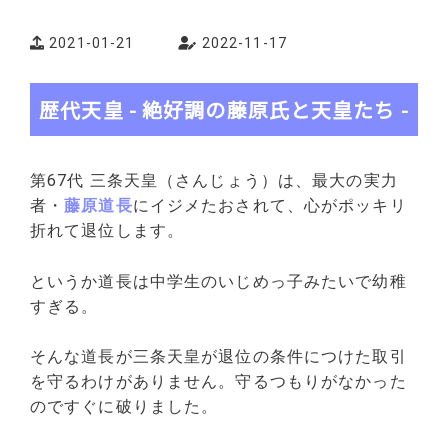
2021-01-21
2022-11-17
歴代天皇 - 絶好調の藤原氏と天皇たち -
第67代 三条天皇（さんじょう）は、最大の実力
者・
藤原道長
にイジメたおされて、心がポッキリ
折れて退位します。
というか道長は中学生のいじめっ子みたいで幼稚
すぎる。
そんな道長が三条天皇が退位の条件につけた取引
を守るわけがありません。守るつもりがなかった
のですぐに破りました。