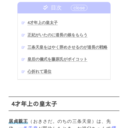
目次
4才年上の皇太子
正妃がいたのに道長の娘をもらう
三条天皇をはやく辞めさせるのが道長の戦略
皇后の儀式を藤原氏がボイコット
心折れて退位
4才年上の皇太子
居貞親王
（おきさだ。のちの三条天皇）は、先