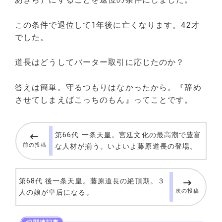
この条件で退位して1年後に亡くなります。42才
でした。
道長はどうしてバーター取引に応じたのか？
答えは簡単。守るつもりはなかったから。『辞め
させてしまえばこっちのもん』ってことです。
第66代 一条天皇。宮廷文化の最高潮で豊富
前の投稿
な人材が揃う。いよいよ藤原道長の登場。
第68代 後一条天皇。藤原道長の絶頂期。３
次の投稿
人の娘が皇后になる。