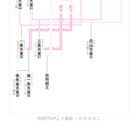
宮内庁HPより抜粋
一部筆者加工