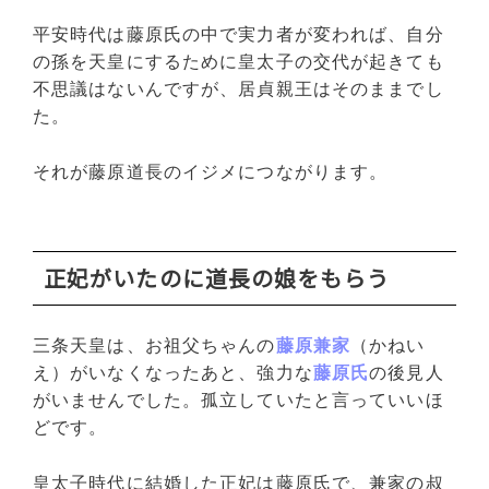
平安時代は藤原氏の中で実力者が変われば、自分
の孫を天皇にするために皇太子の交代が起きても
不思議はないんですが、居貞親王はそのままでし
た。
それが藤原道長のイジメにつながります。
正妃がいたのに道長の娘をもらう
三条天皇は、お祖父ちゃんの
藤原兼家
（かねい
え）がいなくなったあと、強力な
藤原氏
の後見人
がいませんでした。孤立していたと言っていいほ
どです。
皇太子時代に結婚した正妃は藤原氏で、兼家の叔