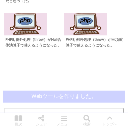
だと思ってた。
PHP8, 例外処理（throw）がNull合
PHP8, 例外処理（throw）が三項演
体演算子で使えるようになった。
算子で使えるようになった。
Webツールを作りました。
黄金比の計算（白銀比その他もあり）
目次
シェア
メニュー
検索
トップへ
WordPressのデータベース内容を全入れ替え