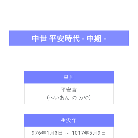
中世 平安時代 - 中期 -
皇居
平安宮
(へいあん の みや)
生没年
976年1月3日 ～ 1017年5月9日