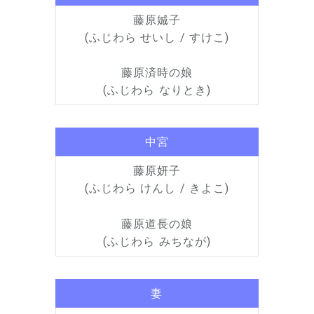
藤原娍子
(ふじわら せいし / すけこ)
藤原済時の娘
(ふじわら なりとき)
中宮
藤原妍子
(ふじわら けんし / きよこ)
藤原道長の娘
(ふじわら みちなが)
妻