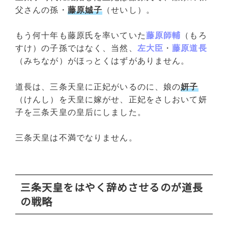
父さんの孫・
藤原娍子
（せいし）。
もう何十年も藤原氏を率いていた
藤原師輔
（もろ
すけ）の子孫ではなく、当然、
左大臣
・
藤原道長
（みちなが）がほっとくはずがありません。
道長は、三条天皇に正妃がいるのに、娘の
妍子
（けんし）を天皇に嫁がせ、正妃をさしおいて妍
子を三条天皇の皇后にしました。
三条天皇は不満でなりません。
三条天皇をはやく辞めさせるのが道長
の戦略