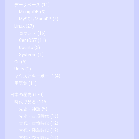
データベース
(11)
MongoDB
(3)
MySQL/MariaDB
(8)
Linux
(27)
コマンド
(16)
CentOS7
(11)
Ubuntu
(3)
Systemd
(1)
Git
(5)
Unity
(2)
マウスとキーボード
(4)
用語集
(11)
日本の歴史
(170)
時代で見る
(115)
先史 - 神話
(5)
先史 - 古墳時代
(18)
古代 - 古墳時代
(12)
古代 - 飛鳥時代
(19)
古代 - 奈良時代
(11)