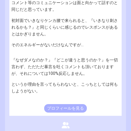
コメント等のコミュニケーションは面と向かって話すのと
同じだと思っています。
初対面でいきなりケンカ腰で来られると、『いきなり刺さ
れるかも？』と同じくらいに感じるのでレスポンスがある
とはかぎりません。
そのエネルギーがないだけなんですが...
『なぜダメなのか？』『どこが違うと思うのか？』を一切
言わず、ただただ暴言を吐くコメントも頂いております
が、それについては100%反応しません。
というか理由を言ってもらわないと、こっちとしては何も
しようがない。
プロフィールを見る