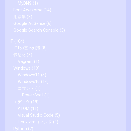
MyDNS
(1)
Font Awesome
(14)
用語集
(3)
Google AdSense
(6)
Google Search Console
(3)
IT
(104)
ICTの基本知識
(8)
仮想化
(3)
Vagrant
(1)
Windows
(19)
Windows11
(5)
Windows10
(14)
コマンド
(1)
PowerShell
(1)
エディタ
(19)
ATOM
(11)
Visual Studio Code
(5)
Linux vimコマンド
(3)
Python
(7)