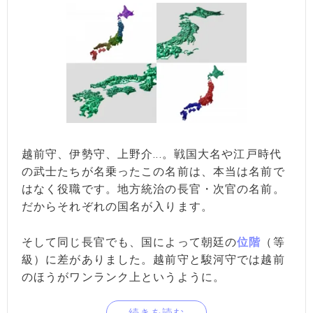
越前守、伊勢守、上野介...。戦国大名や江戸時代
の武士たちが名乗ったこの名前は、本当は名前で
はなく役職です。地方統治の長官・次官の名前。
だからそれぞれの国名が入ります。
そして同じ長官でも、国によって朝廷の
位階
（等
級）に差がありました。越前守と駿河守では越前
のほうがワンランク上というように。
続きを読む