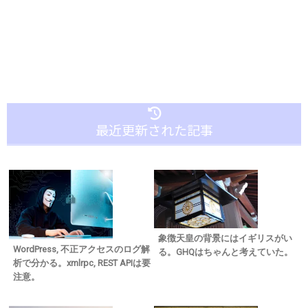
最近更新された記事
象徴天皇の背景にはイギリスがい
WordPress, 不正アクセスのログ解
る。GHQはちゃんと考えていた。
析で分かる。xmlrpc, REST APIは要
注意。