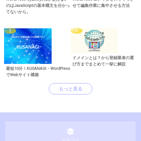
のはJavaScriptの基本構文を分かっ
せて編集作業に集中させる方法
てないから。
ドメインとは？から登録業者の選
び方までまとめて一挙に解説
最短10分！KUSANAGI・WordPress
でWebサイト構築
もっと見る
カテゴリ