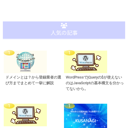
人気の記事
ドメインとは？から登録業者の選
WordPressでjQueryの$が使えない
び方までまとめて一挙に解説
のはJavaScriptの基本構文を分かっ
てないから。