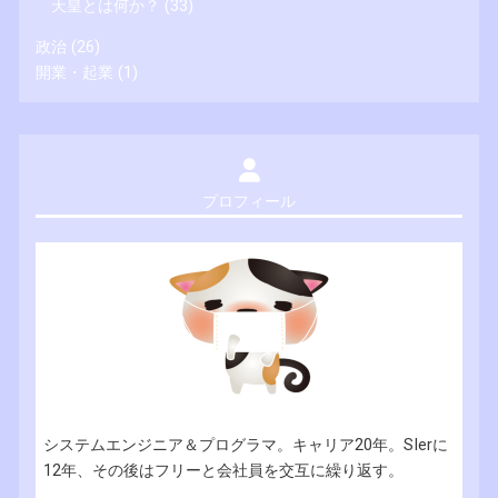
天皇とは何か？
(33)
政治
(26)
開業・起業
(1)
プロフィール
システムエンジニア＆プログラマ。キャリア20年。SIerに
12年、その後はフリーと会社員を交互に繰り返す。