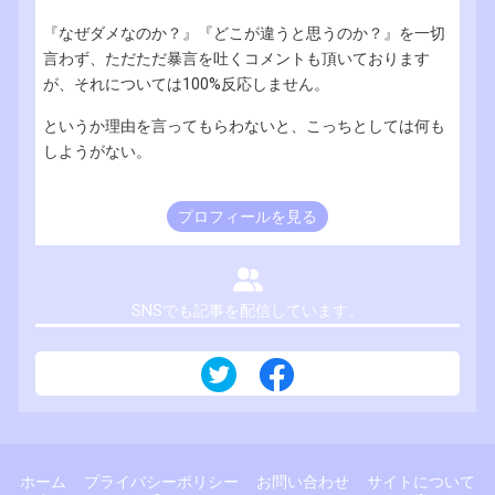
『なぜダメなのか？』『どこが違うと思うのか？』を一切
言わず、ただただ暴言を吐くコメントも頂いております
が、それについては100%反応しません。
というか理由を言ってもらわないと、こっちとしては何も
しようがない。
プロフィールを見る
SNSでも記事を配信しています。
ホーム
プライバシーポリシー
お問い合わせ
サイトについて