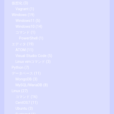
仮想化
(3)
Vagrant
(1)
Windows
(19)
Windows11
(5)
Windows10
(14)
コマンド
(1)
PowerShell
(1)
エディタ
(19)
ATOM
(11)
Visual Studio Code
(5)
Linux vimコマンド
(3)
Python
(7)
データベース
(11)
MongoDB
(3)
MySQL/MariaDB
(8)
Linux
(27)
コマンド
(16)
CentOS7
(11)
Ubuntu
(3)