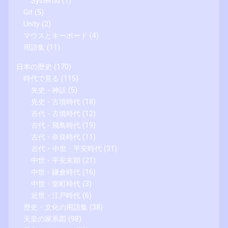
Systemd
(1)
Git
(5)
Unity
(2)
マウスとキーボード
(4)
用語集
(11)
日本の歴史
(170)
時代で見る
(115)
先史 - 神話
(5)
先史 - 古墳時代
(18)
古代 - 古墳時代
(12)
古代 - 飛鳥時代
(19)
古代 - 奈良時代
(11)
古代・中世 - 平安時代
(31)
中世 - 平安末期
(21)
中世 - 鎌倉時代
(16)
中世 - 室町時代
(3)
近世 - 江戸時代
(6)
歴史・文化の用語集
(38)
天皇の家系図
(98)