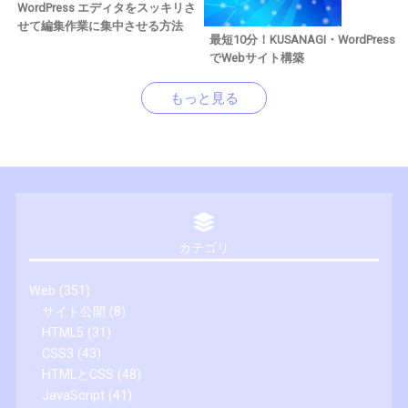
WordPress エディタをスッキリさ
せて編集作業に集中させる方法
最短10分！KUSANAGI・WordPress
でWebサイト構築
もっと見る
カテゴリ
Web
(351)
サイト公開
(8)
HTML5
(31)
CSS3
(43)
HTMLとCSS
(48)
JavaScript
(41)