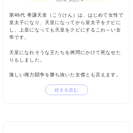
第46代 孝謙天皇（こうけん）は、はじめて女性で
皇太子になり、天皇になってから皇太子をクビに
し、上皇になっても天皇をクビにするこわ～い女
帝です。
天皇になれそうな王たちを拷問にかけて死なせた
りもしました。
激しい権力闘争を勝ち抜いた女傑とも言えます。
続きを読む