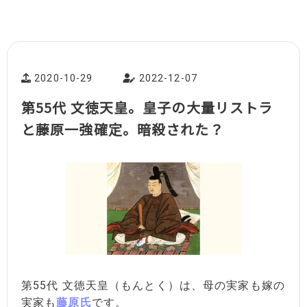
2020-10-29
2022-12-07
第55代 文徳天皇。皇子の大量リストラ
と藤原一強確定。暗殺された？
第55代 文徳天皇（もんとく）は、母の実家も嫁の
実家も
藤原氏
です。