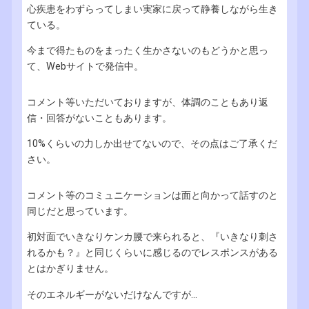
心疾患をわずらってしまい実家に戻って静養しながら生き
ている。
今まで得たものをまったく生かさないのもどうかと思っ
て、Webサイトで発信中。
コメント等いただいておりますが、体調のこともあり返
信・回答がないこともあります。
10%くらいの力しか出せてないので、その点はご了承くだ
さい。
コメント等のコミュニケーションは面と向かって話すのと
同じだと思っています。
初対面でいきなりケンカ腰で来られると、『いきなり刺さ
れるかも？』と同じくらいに感じるのでレスポンスがある
とはかぎりません。
そのエネルギーがないだけなんですが...