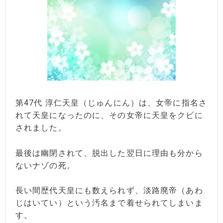
第47代 淳仁天皇（じゅんにん）は、女帝に指名さ
れて天皇になったのに、その女帝に天皇をクビに
されました。
最後は幽閉されて、脱出した翌日に理由も分から
ないナゾの死。
長い間歴代天皇にも数えられず、淡路廃帝（あわ
じはいてい）という汚名まで着せられてしまいま
す。