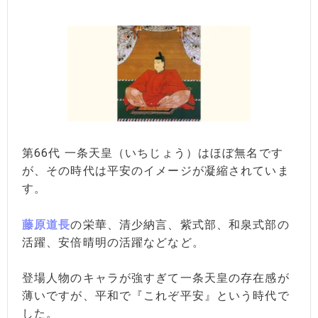
第66代 一条天皇（いちじょう）はほぼ無名です
が、その時代は平安のイメージが凝縮されていま
す。
藤原道長
の栄華、清少納言、紫式部、和泉式部の
活躍、安倍晴明の活躍などなど。
登場人物のキャラが強すぎて一条天皇の存在感が
薄いですが、平和で『これぞ平安』という時代で
した。