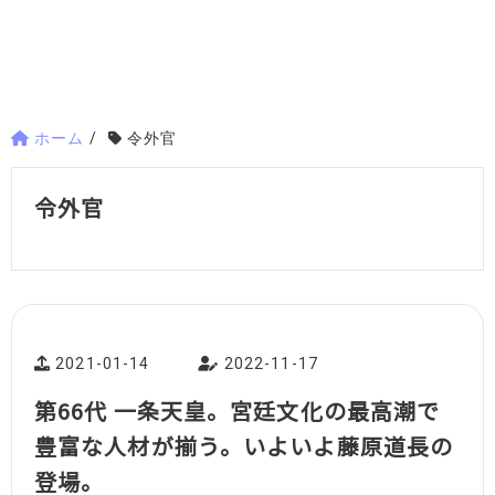
ホーム
/
令外官
令外官
2021-01-14
2022-11-17
第66代 一条天皇。宮廷文化の最高潮で
豊富な人材が揃う。いよいよ藤原道長の
登場。