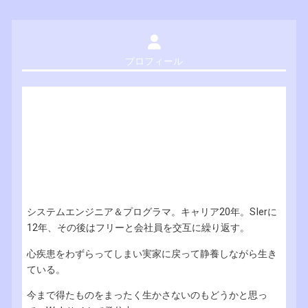
プロフィール
システムエンジニア＆プログラマ。キャリア20年。SIerに
12年、その後はフリーと会社員を交互に繰り返す。
心疾患をわずらってしまい実家に戻って静養しながら生き
ている。
今まで得たものをまったく生かさないのもどうかと思っ