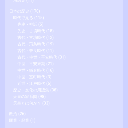
用語集
(11)
日本の歴史
(170)
時代で見る
(115)
先史 - 神話
(5)
先史 - 古墳時代
(18)
古代 - 古墳時代
(12)
古代 - 飛鳥時代
(19)
古代 - 奈良時代
(11)
古代・中世 - 平安時代
(31)
中世 - 平安末期
(21)
中世 - 鎌倉時代
(16)
中世 - 室町時代
(3)
近世 - 江戸時代
(6)
歴史・文化の用語集
(38)
天皇の家系図
(98)
天皇とは何か？
(33)
政治
(26)
開業・起業
(1)