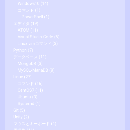
Windows10
(14)
コマンド
(1)
PowerShell
(1)
エディタ
(19)
ATOM
(11)
Visual Studio Code
(5)
Linux vimコマンド
(3)
Python
(7)
データベース
(11)
MongoDB
(3)
MySQL/MariaDB
(8)
Linux
(27)
コマンド
(16)
CentOS7
(11)
Ubuntu
(3)
Systemd
(1)
Git
(5)
Unity
(2)
マウスとキーボード
(4)