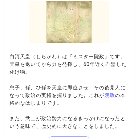
白河天皇（しらかわ）は『ミスター院政』です。
天皇を退いてから力を発揮し、60年近く君臨した
化け物。
息子、孫、ひ孫を天皇に即位させ、その後見人に
なって政治の実権を握りました。これが
院政
の本
格的なはじまりです。
また、武士が政治勢力になるきっかけになったと
いう意味で、歴史的に大きなことをしました。