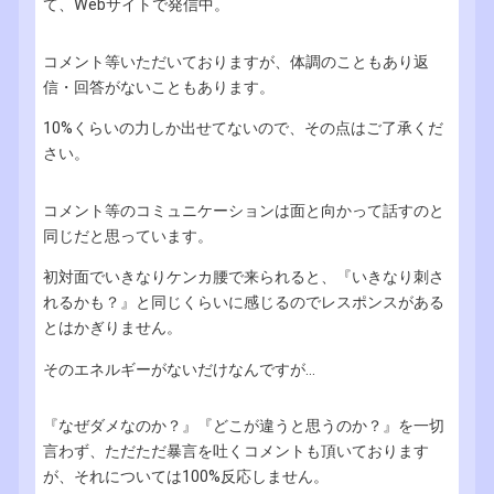
て、Webサイトで発信中。
コメント等いただいておりますが、体調のこともあり返
信・回答がないこともあります。
10%くらいの力しか出せてないので、その点はご了承くだ
さい。
コメント等のコミュニケーションは面と向かって話すのと
同じだと思っています。
初対面でいきなりケンカ腰で来られると、『いきなり刺さ
れるかも？』と同じくらいに感じるのでレスポンスがある
とはかぎりません。
そのエネルギーがないだけなんですが...
『なぜダメなのか？』『どこが違うと思うのか？』を一切
言わず、ただただ暴言を吐くコメントも頂いております
が、それについては100%反応しません。