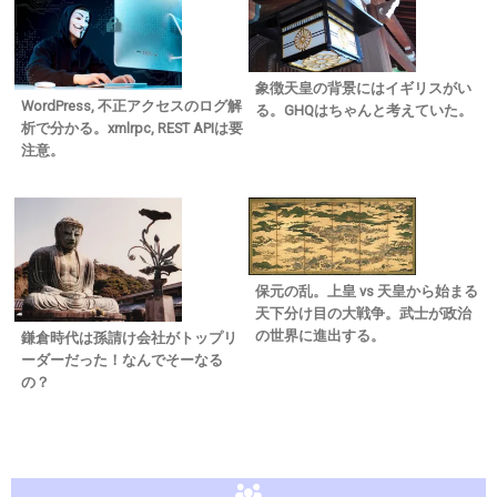
象徴天皇の背景にはイギリスがい
WordPress, 不正アクセスのログ解
る。GHQはちゃんと考えていた。
析で分かる。xmlrpc, REST APIは要
注意。
保元の乱。上皇 vs 天皇から始まる
天下分け目の大戦争。武士が政治
の世界に進出する。
鎌倉時代は孫請け会社がトップリ
ーダーだった！なんでそーなる
の？