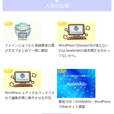
人気の記事
ドメインとは？から登録業者の選
WordPressでjQueryの$が使えない
び方までまとめて一挙に解説
のはJavaScriptの基本構文を分かっ
てないから。
WordPress エディタをスッキリさ
せて編集作業に集中させる方法
最短10分！KUSANAGI・WordPress
でWebサイト構築