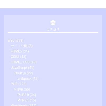
カテゴリ
Web
(351)
サイト公開
(8)
HTML5
(31)
CSS3
(43)
HTMLとCSS
(48)
JavaScript
(41)
Node.js
(22)
webpack
(15)
PHP
(125)
PHP8
(55)
PHP8.0
(34)
PHP8.1
(15)
Wordpress
(137)