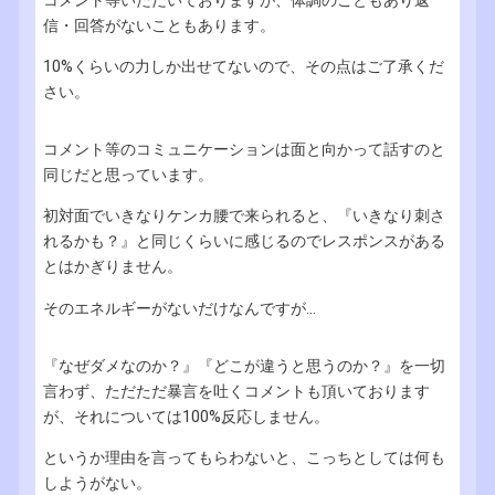
コメント等いただいておりますが、体調のこともあり返
信・回答がないこともあります。
10%くらいの力しか出せてないので、その点はご了承くだ
さい。
コメント等のコミュニケーションは面と向かって話すのと
同じだと思っています。
初対面でいきなりケンカ腰で来られると、『いきなり刺さ
れるかも？』と同じくらいに感じるのでレスポンスがある
とはかぎりません。
そのエネルギーがないだけなんですが...
『なぜダメなのか？』『どこが違うと思うのか？』を一切
言わず、ただただ暴言を吐くコメントも頂いております
が、それについては100%反応しません。
というか理由を言ってもらわないと、こっちとしては何も
しようがない。