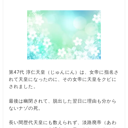
第47代 淳仁天皇（じゅんにん）は、女帝に指名さ
れて天皇になったのに、その女帝に天皇をクビに
されました。
最後は幽閉されて、脱出した翌日に理由も分から
ないナゾの死。
長い間歴代天皇にも数えられず、淡路廃帝（あわ