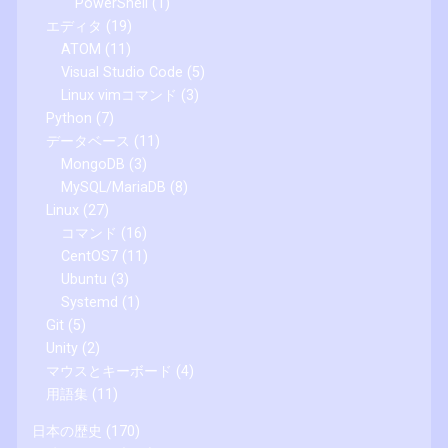
PowerShell
(1)
エディタ
(19)
ATOM
(11)
Visual Studio Code
(5)
Linux vimコマンド
(3)
Python
(7)
データベース
(11)
MongoDB
(3)
MySQL/MariaDB
(8)
Linux
(27)
コマンド
(16)
CentOS7
(11)
Ubuntu
(3)
Systemd
(1)
Git
(5)
Unity
(2)
マウスとキーボード
(4)
用語集
(11)
日本の歴史
(170)