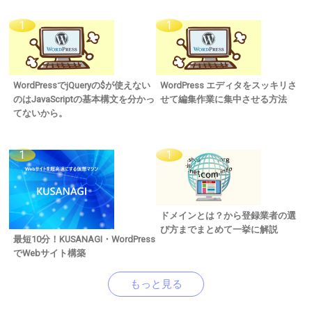
WordPressでjQueryの$が使えない
WordPress エディタをスッキリさ
のはJavaScriptの基本構文を分かっ
せて編集作業に集中させる方法
てないから。
ドメインとは？から登録業者の選
び方までまとめて一挙に解説
最短10分！KUSANAGI・WordPress
でWebサイト構築
もっと見る