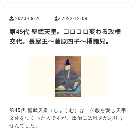
2020-08-20
2022-12-08
第45代 聖武天皇。コロコロ変わる政権
交代。長屋王～藤原四子～橘諸兄。
第45代 聖武天皇（しょうむ）は、仏教を愛し天平
文化をつくった人ですが、政治には興味がありま
せんでした。