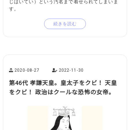
じはいてい）という汚名まで着せられてしまいま
す。
続きを読む
2020-08-27
2022-11-30
第46代 孝謙天皇。皇太子をクビ！ 天皇
をクビ！ 政治はクールな恐怖の女帝。