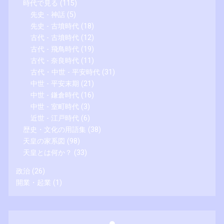
時代で見る
(115)
先史 - 神話
(5)
先史 - 古墳時代
(18)
古代 - 古墳時代
(12)
古代 - 飛鳥時代
(19)
古代 - 奈良時代
(11)
古代・中世 - 平安時代
(31)
中世 - 平安末期
(21)
中世 - 鎌倉時代
(16)
中世 - 室町時代
(3)
近世 - 江戸時代
(6)
歴史・文化の用語集
(38)
天皇の家系図
(98)
天皇とは何か？
(33)
政治
(26)
開業・起業
(1)