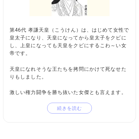
第46代 孝謙天皇（こうけん）は、はじめて女性で
皇太子になり、天皇になってから皇太子をクビに
し、上皇になっても天皇をクビにするこわ～い女
帝です。
天皇になれそうな王たちを拷問にかけて死なせた
りもしました。
激しい権力闘争を勝ち抜いた女傑とも言えます。
続きを読む