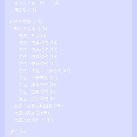
マウスとキーボード
(4)
用語集
(11)
日本の歴史
(170)
時代で見る
(115)
先史 - 神話
(5)
先史 - 古墳時代
(18)
古代 - 古墳時代
(12)
古代 - 飛鳥時代
(19)
古代 - 奈良時代
(11)
古代・中世 - 平安時代
(31)
中世 - 平安末期
(21)
中世 - 鎌倉時代
(16)
中世 - 室町時代
(3)
近世 - 江戸時代
(6)
歴史・文化の用語集
(38)
天皇の家系図
(98)
天皇とは何か？
(33)
政治
(26)