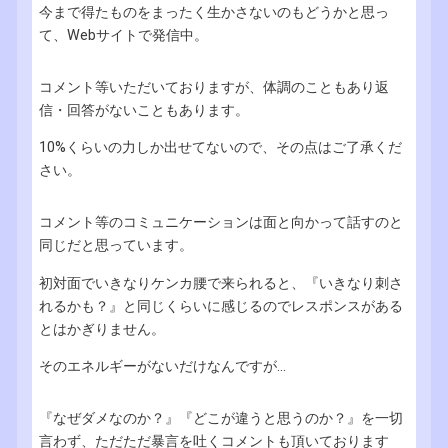
今まで得たものをまったく生かさないのもどうかと思っ
て、Webサイトで発信中。
コメント等いただいておりますが、体調のこともあり返
信・回答がないこともあります。
10%くらいの力しか出せてないので、その点はご了承くだ
さい。
コメント等のコミュニケーションは面と向かって話すのと
同じだと思っています。
初対面でいきなりケンカ腰で来られると、『いきなり刺さ
れるかも？』と同じくらいに感じるのでレスポンスがある
とはかぎりません。
そのエネルギーがないだけなんですが...
『なぜダメなのか？』『どこが違うと思うのか？』を一切
言わず、ただただ暴言を吐くコメントも頂いております