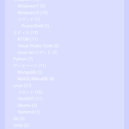
Windows11
(5)
Windows10
(14)
コマンド
(1)
PowerShell
(1)
エディタ
(19)
ATOM
(11)
Visual Studio Code
(5)
Linux vimコマンド
(3)
Python
(7)
データベース
(11)
MongoDB
(3)
MySQL/MariaDB
(8)
Linux
(27)
コマンド
(16)
CentOS7
(11)
Ubuntu
(3)
Systemd
(1)
Git
(5)
Unity
(2)