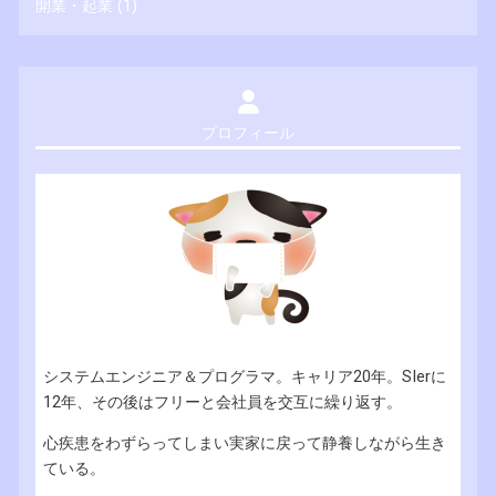
開業・起業
(1)
プロフィール
システムエンジニア＆プログラマ。キャリア20年。SIerに
12年、その後はフリーと会社員を交互に繰り返す。
心疾患をわずらってしまい実家に戻って静養しながら生き
ている。