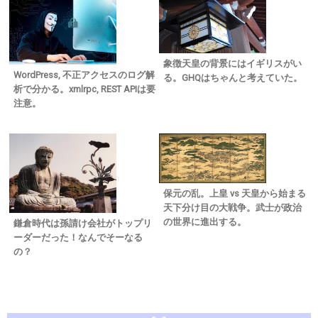
象徴天皇の背景にはイギリスがい
WordPress, 不正アクセスのログ解
る。GHQはちゃんと考えていた。
析で分かる。xmlrpc, REST APIは要
注意。
保元の乱。上皇 vs 天皇から始まる
天下分け目の大戦争。武士が政治
の世界に進出する。
鎌倉時代は孫請け会社がトップリ
ーダーだった！なんでそーなる
の？