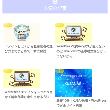
人気の記事
ドメインとは？から登録業者の選
WordPressでjQueryの$が使えない
び方までまとめて一挙に解説
のはJavaScriptの基本構文を分かっ
てないから。
WordPress エディタをスッキリさ
せて編集作業に集中させる方法
最短10分！KUSANAGI・WordPress
でWebサイト構築