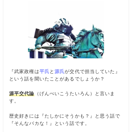
『武家政権は
平氏
と
源氏
が交代で担当していた』
という話を聞いたことがあるでしょうか？
源平交代論
（げんぺいこうたいろん）と言いま
す。
歴史好きには『たしかにそうかも？』と思う話で
『そんなバカな！』という話です。