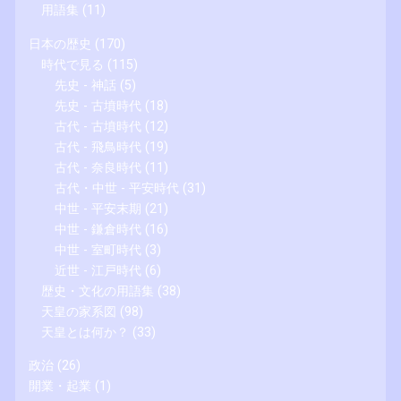
用語集
(11)
日本の歴史
(170)
時代で見る
(115)
先史 - 神話
(5)
先史 - 古墳時代
(18)
古代 - 古墳時代
(12)
古代 - 飛鳥時代
(19)
古代 - 奈良時代
(11)
古代・中世 - 平安時代
(31)
中世 - 平安末期
(21)
中世 - 鎌倉時代
(16)
中世 - 室町時代
(3)
近世 - 江戸時代
(6)
歴史・文化の用語集
(38)
天皇の家系図
(98)
天皇とは何か？
(33)
政治
(26)
開業・起業
(1)