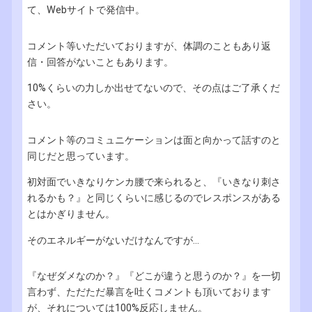
て、Webサイトで発信中。
コメント等いただいておりますが、体調のこともあり返
信・回答がないこともあります。
10%くらいの力しか出せてないので、その点はご了承くだ
さい。
コメント等のコミュニケーションは面と向かって話すのと
同じだと思っています。
初対面でいきなりケンカ腰で来られると、『いきなり刺さ
れるかも？』と同じくらいに感じるのでレスポンスがある
とはかぎりません。
そのエネルギーがないだけなんですが...
『なぜダメなのか？』『どこが違うと思うのか？』を一切
言わず、ただただ暴言を吐くコメントも頂いております
が、それについては100%反応しません。