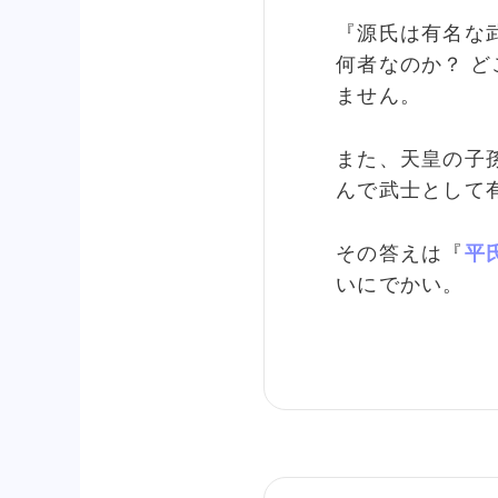
『源氏は有名な
何者なのか？ ど
ません。
また、天皇の子
んで武士として
その答えは『
平
いにでかい。