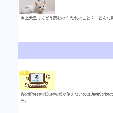
今上天皇ってどう読むの？ だれのこと？ どんな
WordPressでjQueryの$が使えないのはJavaSc
ら。