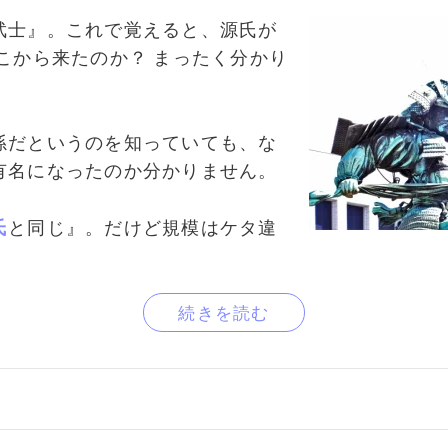
武士』。これで覚えると、源氏が
こから来たのか？ まったく分かり
孫だというのを知っていても、な
有名になったのか分かりません。
氏
と同じ』。だけど規模はケタ違
続きを読む