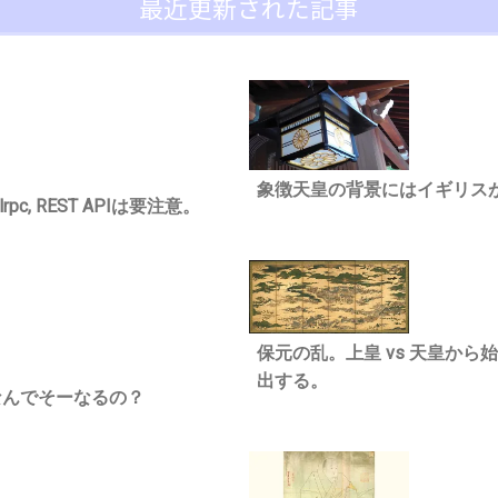
最近更新された記事
象徴天皇の背景にはイギリス
c, REST APIは要注意。
保元の乱。上皇 vs 天皇か
出する。
なんでそーなるの？