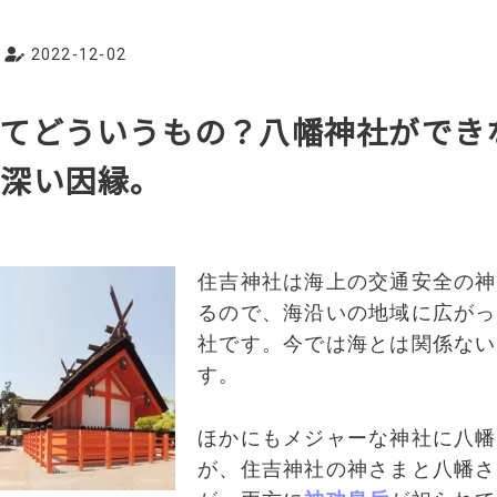
2022-12-02
ってどういうもの？八幡神社ができ
い深い因縁。
住吉神社は海上の交通安全の神
るので、海沿いの地域に広がっ
社です。今では海とは関係ない
す。
ほかにもメジャーな神社に八幡
が、住吉神社の神さまと八幡さ