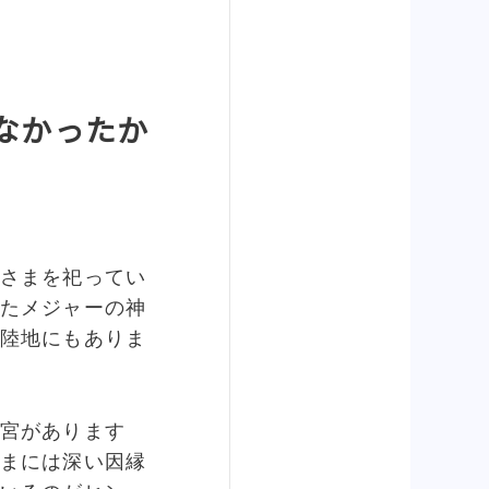
なかったか
さまを祀ってい
たメジャーの神
陸地にもありま
宮があります
まには深い因縁