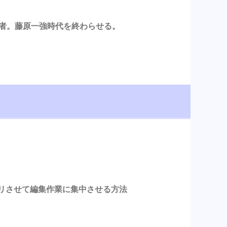
始者。藤原一強時代を終わらせる。
スッキリさせて編集作業に集中させる方法