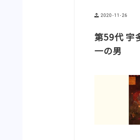
2020-11-26
第59代 
一の男