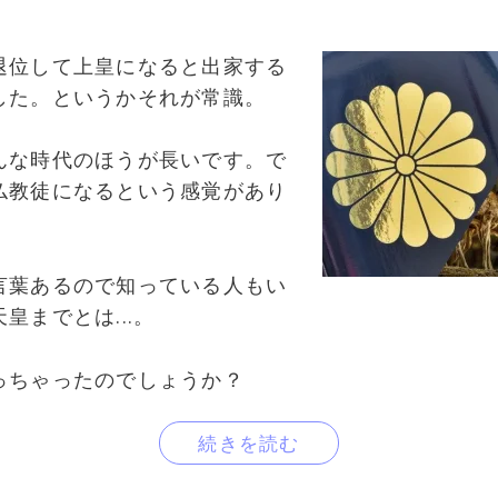
退位して上皇になると出家する
した。というかそれが常識。
んな時代のほうが長いです。で
仏教徒になるという感覚があり
言葉あるので知っている人もい
皇までとは...。
っちゃったのでしょうか？
続きを読む