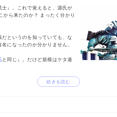
武士』。これで覚えると、源氏が
こから来たのか？ まったく分かり
孫だというのを知っていても、な
有名になったのか分かりません。
氏
と同じ』。だけど規模はケタ違
続きを読む