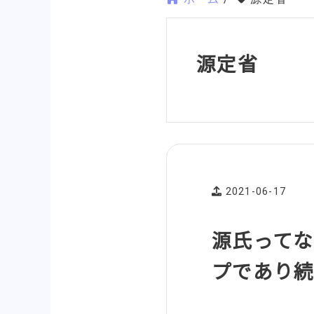
源定省
2021-06-17
源氏ってな
プであり