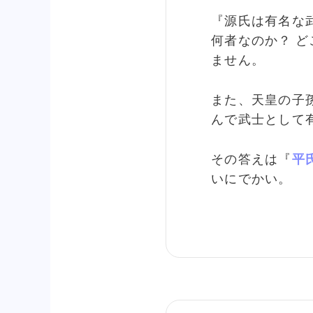
『源氏は有名な
何者なのか？ ど
ません。
また、天皇の子
んで武士として
その答えは『
平
いにでかい。