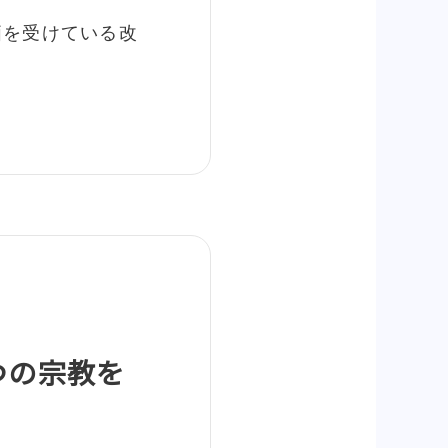
価を受けている改
つの宗教を