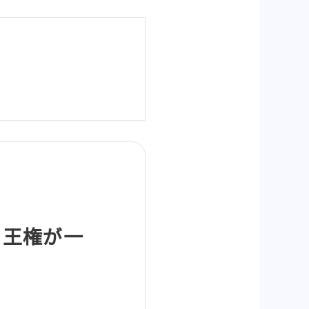
ト王権が一