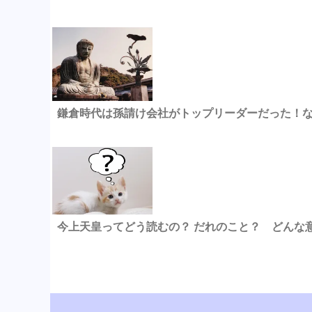
鎌倉時代は孫請け会社がトップリーダーだった！
今上天皇ってどう読むの？ だれのこと？ どんな