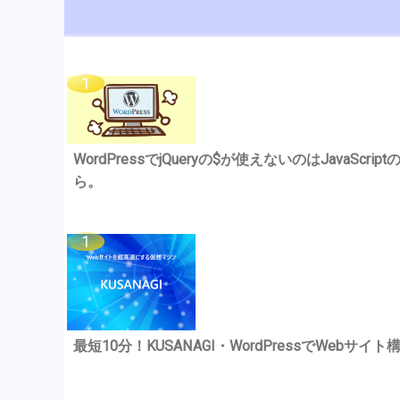
WordPressでjQueryの$が使えないのはJavaSc
ら。
最短10分！KUSANAGI・WordPressでWebサイト