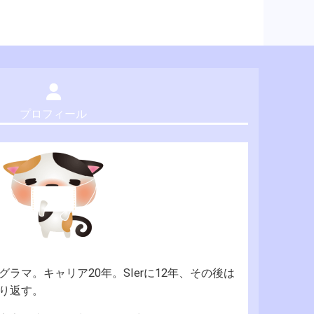
プロフィール
ラマ。キャリア20年。SIerに12年、その後は
り返す。