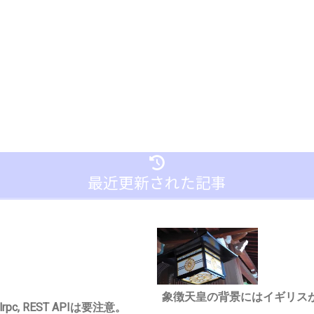
最近更新された記事
象徴天皇の背景にはイギリス
c, REST APIは要注意。