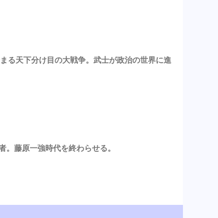
ら始まる天下分け目の大戦争。武士が政治の世界に進
始者。藤原一強時代を終わらせる。