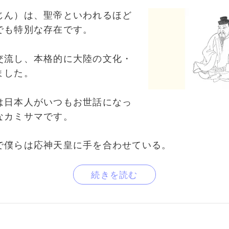
じん）は、聖帝といわれるほど
でも特別な存在です。
交流し、本格的に大陸の文化・
ました。
は日本人がいつもお世話になっ
なカミサマです。
で僕らは応神天皇に手を合わせている。
続きを読む