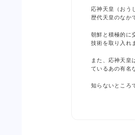
応神天皇（おう
歴代天皇のなか
朝鮮と積極的に
技術を取り入れ
また、応神天皇
ているあの有名
知らないところ