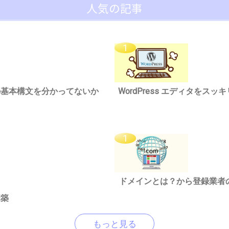
人気の記事
riptの基本構文を分かってないか
WordPress エディタを
ドメインとは？から登録業者
構築
もっと見る